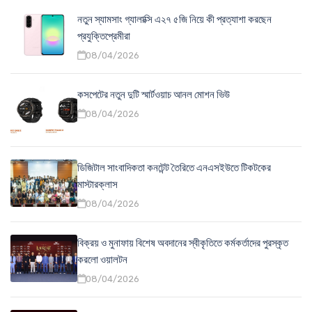
নতুন স্যামসাং গ্যালাক্সি এ২৭ ৫জি নিয়ে কী প্রত্যাশা করছেন
প্রযুক্তিপ্রেমীরা
08/04/2026
কসপেটের নতুন দুটি স্মার্টওয়াচ আনল মোশন ভিউ
08/04/2026
ডিজিটাল সাংবাদিকতা কনটেন্ট তৈরিতে এনএসইউতে টিকটকের
মাস্টারক্লাস
08/04/2026
বিক্রয় ও মুনাফায় বিশেষ অবদানের স্বীকৃতিতে কর্মকর্তাদের পুরস্কৃত
করলো ওয়ালটন
08/04/2026