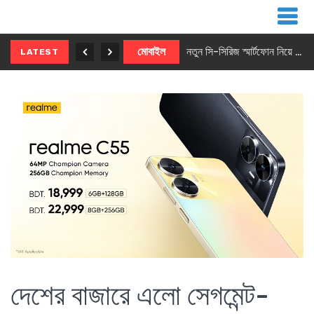
নতুন ৫জি মাস্টার ফোন আনছে ইনফিনিক্স
মোবাইল
নতুন সি-সিরিজ স্মার্টফোন নিয়ে আসছে রিয়েলমি
LATEST
দেশের বাজারে এলো সেগমেন্ট-