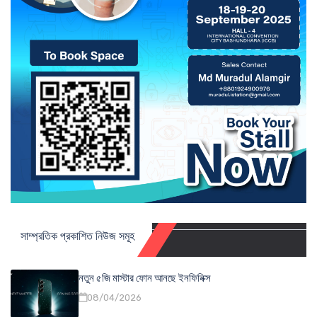
সাম্প্রতিক প্রকাশিত নিউজ সমূহ
নতুন ৫জি মাস্টার ফোন আনছে ইনফিনিক্স
08/04/2026