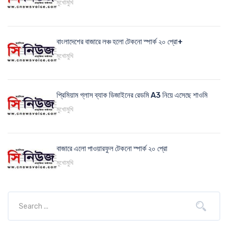
মুখোমুখি
বাংলাদেশের বাজারে লঞ্চ হলো টেকনো স্পার্ক ২০ প্রো+
মুখোমুখি
প্রিমিয়াম গ্লাস ব্যাক ডিজাইনের রেডমি A3 নিয়ে এসেছে শাওমি
মুখোমুখি
বাজারে এলো পাওয়ারফুল টেকনো স্পার্ক ২০ প্রো
মুখোমুখি