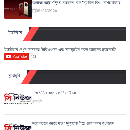
অনারের আল্ট্রা-স্লিম ফোল্ডেবল ফোন ‘ম্যাজিক ভি৬’ দেশের বাজারে
08/01/2026
ইউটিউবে
ইউটিউবে দেখুন আমাদের ভিডিওগুলো এবং সাবস্ক্রাইব করুন আমাদের চ্যানেলটি:
মুখোমুখি
শাওমি নিয়ে এলো রেডমি নোট ১৪
মুখোমুখি
নতুন বছরের শুরুতে দারুণ মূল্যছাড় নিয়ে এলো অনার বাংলাদেশ