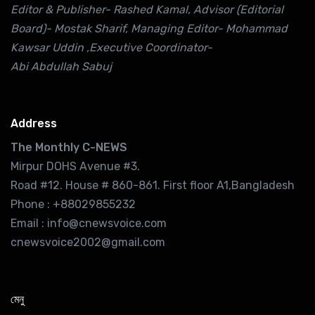
Editor & Publisher- Rashed Kamal, Advisor (Editorial
Board)- Mostak Sharif, Managing Editor- Mohammad
Kawsar Uddin ,Executive Coordinator-
Abi Abdullah Sabuj
Address
The Monthly C-NEWS
Mirpur DOHS Avenue #3.
Road #12. House # 860-861. First floor A1,Bangladesh
Phone : +88029855232
Email : info@cnewsvoice.com
cnewsvoice2002@gmail.com
মেনু