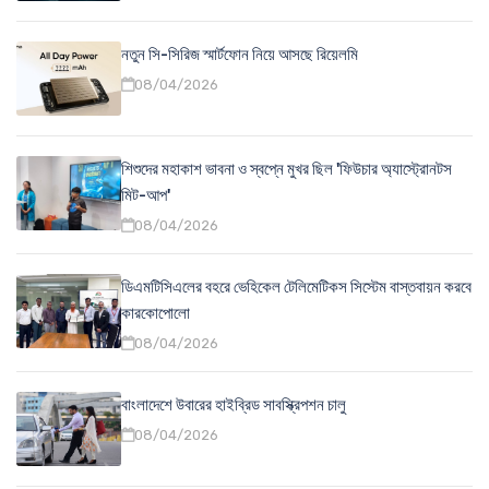
নতুন সি-সিরিজ স্মার্টফোন নিয়ে আসছে রিয়েলমি
08/04/2026
শিশুদের মহাকাশ ভাবনা ও স্বপ্নে মুখর ছিল 'ফিউচার অ্যাস্ট্রোনটস
মিট-আপ'
08/04/2026
ডিএমটিসিএলের বহরে ভেহিকেল টেলিমেটিকস সিস্টেম বাস্তবায়ন করবে
কারকোপোলো
08/04/2026
বাংলাদেশে উবারের হাইব্রিড সাবস্ক্রিপশন চালু
08/04/2026