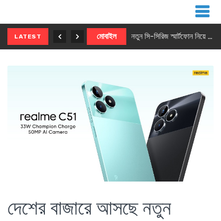
নতুন ৫জি মাস্টার ফোন আনছে ইনফিনিক্স
মোবাইল
নতুন সি-সিরিজ স্মার্টফোন নিয়ে আসছে রিয়েলমি
LATEST
দেশের বাজারে আসছে নতুন