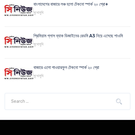
বাংলাদেশের বাজারে লঞ্চ হলো টেকনো স্পার্ক ২০ প্রো+
মুখোমুখি
প্রিমিয়াম গ্লাস ব্যাক ডিজাইনের রেডমি A3 নিয়ে এসেছে শাওমি
মুখোমুখি
বাজারে এলো পাওয়ারফুল টেকনো স্পার্ক ২০ প্রো
মুখোমুখি