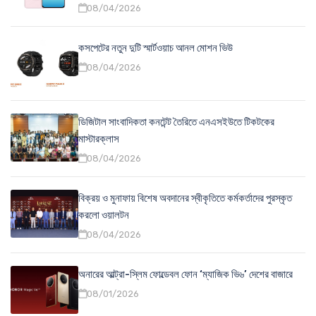
08/04/2026
কসপেটের নতুন দুটি স্মার্টওয়াচ আনল মোশন ভিউ
08/04/2026
ডিজিটাল সাংবাদিকতা কনটেন্ট তৈরিতে এনএসইউতে টিকটকের
মাস্টারক্লাস
08/04/2026
বিক্রয় ও মুনাফায় বিশেষ অবদানের স্বীকৃতিতে কর্মকর্তাদের পুরস্কৃত
করলো ওয়ালটন
08/04/2026
অনারের আল্ট্রা-স্লিম ফোল্ডেবল ফোন ‘ম্যাজিক ভি৬’ দেশের বাজারে
08/01/2026