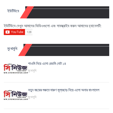
ইউটিউবে
ইউটিউবে দেখুন আমাদের ভিডিওগুলো এবং সাবস্ক্রাইব করুন আমাদের চ্যানেলটি:
মুখোমুখি
শাওমি নিয়ে এলো রেডমি নোট ১৪
মুখোমুখি
নতুন বছরের শুরুতে দারুণ মূল্যছাড় নিয়ে এলো অনার বাংলাদেশ
মুখোমুখি