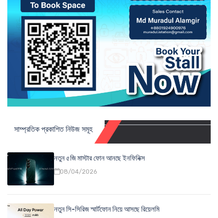
সাম্প্রতিক প্রকাশিত নিউজ সমূহ
নতুন ৫জি মাস্টার ফোন আনছে ইনফিনিক্স
08/04/2026
নতুন সি-সিরিজ স্মার্টফোন নিয়ে আসছে রিয়েলমি