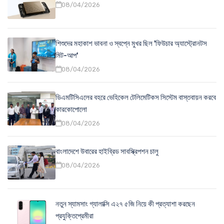
08/04/2026
শিশুদের মহাকাশ ভাবনা ও স্বপ্নে মুখর ছিল 'ফিউচার অ্যাস্ট্রোনটস
মিট-আপ'
08/04/2026
ডিএমটিসিএলের বহরে ভেহিকেল টেলিমেটিকস সিস্টেম বাস্তবায়ন করবে
কারকোপোলো
08/04/2026
বাংলাদেশে উবারের হাইব্রিড সাবস্ক্রিপশন চালু
08/04/2026
নতুন স্যামসাং গ্যালাক্সি এ২৭ ৫জি নিয়ে কী প্রত্যাশা করছেন
প্রযুক্তিপ্রেমীরা