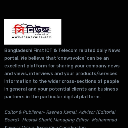
Bangladeshi First ICT & Telecom related daily News
portal. We believe that ‘cnewsvoice’ can be an
excellent platform for sharing your company news
and views, interviews and your products/services
information to the wider cross-sections of people
in general and your potential clients and business
partners in the particular digital platform.
Editor & Publisher- Rashed Kamal, Advisor (Editorial
Board)- Mostak Sharif, Managing Editor- Mohammad
Kawsar Uddin ,Executive Coordinator-