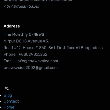
Abi Abdullah Sabuj
Address
The Monthly C-NEWS
Mirpur DOHS Avenue #3.
Road #12. House # 860-861. First floor A1,Bangladesh
Phone : +88029855232
Email : info@cnewsvoice.com
cnewsvoice2002@gmail.com
মেনু
Blog
Contact
Home