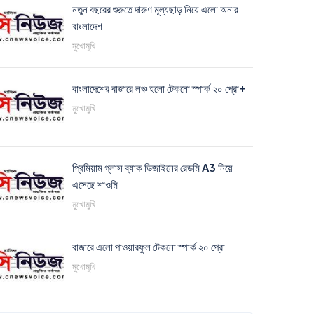
নতুন বছরের শুরুতে দারুণ মূল্যছাড় নিয়ে এলো অনার
বাংলাদেশ
মুখোমুখি
বাংলাদেশের বাজারে লঞ্চ হলো টেকনো স্পার্ক ২০ প্রো+
মুখোমুখি
প্রিমিয়াম গ্লাস ব্যাক ডিজাইনের রেডমি A3 নিয়ে
এসেছে শাওমি
মুখোমুখি
বাজারে এলো পাওয়ারফুল টেকনো স্পার্ক ২০ প্রো
মুখোমুখি