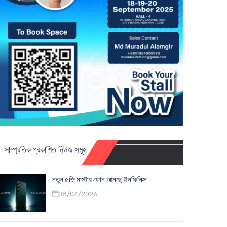
সাম্প্রতিক প্রকাশিত নিউজ সমূহ
নতুন ৫জি মাস্টার ফোন আনছে ইনফিনিক্স
08/04/2026