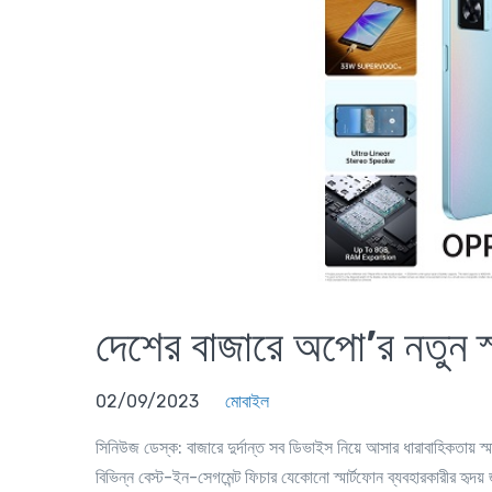
দেশের বাজারে অপো’র নতুন স
02/09/2023
মোবাইল
সিনিউজ ডেস্ক
: বাজারে দুর্দান্ত সব ডিভাইস নিয়ে আসার ধারাবাহিকতায় স
বিভিন্ন বেস্ট-ইন-সেগমেন্ট ফিচার যেকোনো স্মার্টফোন ব্যবহারকারীর হৃ