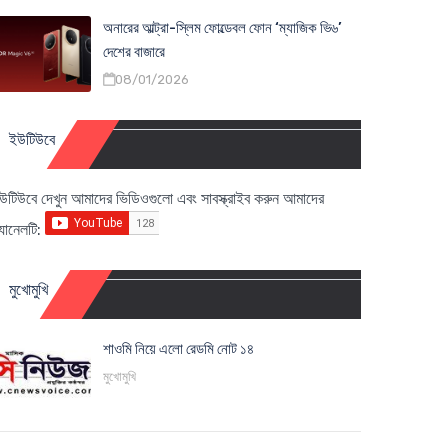
অনারের আল্ট্রা-স্লিম ফোল্ডেবল ফোন ‘ম্যাজিক ভি৬’
দেশের বাজারে
08/01/2026
ইউটিউবে
উটিউবে দেখুন আমাদের ভিডিওগুলো এবং সাবস্ক্রাইব করুন আমাদের
্যানেলটি:
মুখোমুখি
শাওমি নিয়ে এলো রেডমি নোট ১৪
মুখোমুখি