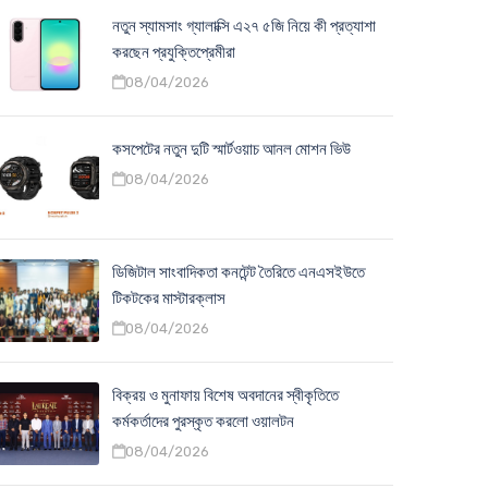
নতুন স্যামসাং গ্যালাক্সি এ২৭ ৫জি নিয়ে কী প্রত্যাশা
করছেন প্রযুক্তিপ্রেমীরা
08/04/2026
কসপেটের নতুন দুটি স্মার্টওয়াচ আনল মোশন ভিউ
08/04/2026
ডিজিটাল সাংবাদিকতা কনটেন্ট তৈরিতে এনএসইউতে
টিকটকের মাস্টারক্লাস
08/04/2026
বিক্রয় ও মুনাফায় বিশেষ অবদানের স্বীকৃতিতে
কর্মকর্তাদের পুরস্কৃত করলো ওয়ালটন
08/04/2026