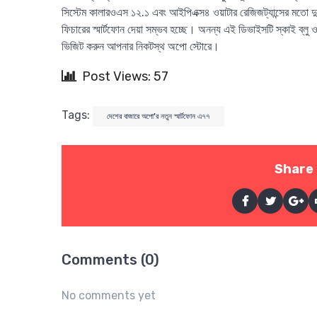
সিস্টেম কালারওএস ১২.১ এবং আইপিএক্স৪ ওয়াটার রেজিজট্যান্সের মতো দু
ফিচারের স্মার্টফোন দেয়া সম্ভব হচ্ছে। অনন্য এই ডিভাইসটি স্কাই ব্
ভিজিট করুন আপনার নিকটস্থ অপো স্টোরে।
Post Views: 57
Tags:
দেশের বাজারে অপো’র নতুন স্মার্টফোন এ৭৭
Share 
Comments (0)
No comments yet