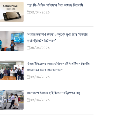
নতুন সি-সিরিজ স্মার্টফোন নিয়ে আসছে রিয়েলমি
08/04/2026
শিশুদের মহাকাশ ভাবনা ও স্বপ্নে মুখর ছিল 'ফিউচার
অ্যাস্ট্রোনটস মিট-আপ'
08/04/2026
ডিএমটিসিএলের বহরে ভেহিকেল টেলিমেটিকস সিস্টেম
বাস্তবায়ন করবে কারকোপোলো
08/04/2026
বাংলাদেশে উবারের হাইব্রিড সাবস্ক্রিপশন চালু
08/04/2026