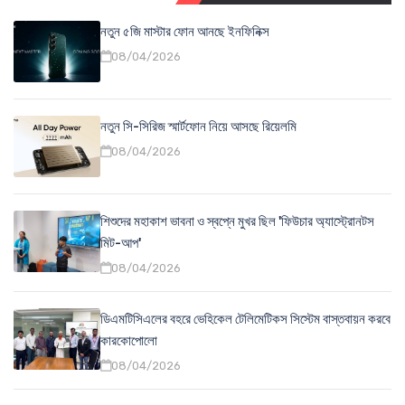
নতুন ৫জি মাস্টার ফোন আনছে ইনফিনিক্স
08/04/2026
নতুন সি-সিরিজ স্মার্টফোন নিয়ে আসছে রিয়েলমি
08/04/2026
শিশুদের মহাকাশ ভাবনা ও স্বপ্নে মুখর ছিল 'ফিউচার অ্যাস্ট্রোনটস
মিট-আপ'
08/04/2026
ডিএমটিসিএলের বহরে ভেহিকেল টেলিমেটিকস সিস্টেম বাস্তবায়ন করবে
কারকোপোলো
08/04/2026