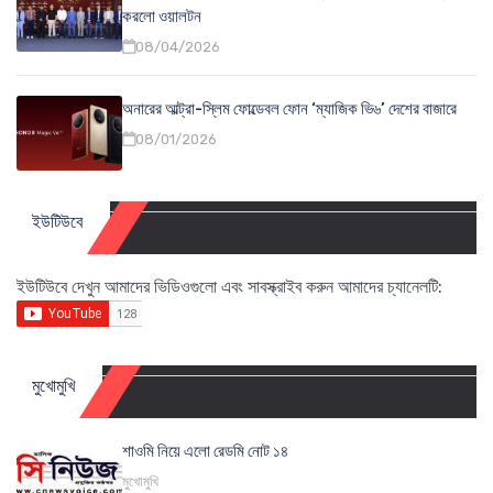
করলো ওয়ালটন
08/04/2026
অনারের আল্ট্রা-স্লিম ফোল্ডেবল ফোন ‘ম্যাজিক ভি৬’ দেশের বাজারে
08/01/2026
ইউটিউবে
ইউটিউবে দেখুন আমাদের ভিডিওগুলো এবং সাবস্ক্রাইব করুন আমাদের চ্যানেলটি:
মুখোমুখি
শাওমি নিয়ে এলো রেডমি নোট ১৪
মুখোমুখি