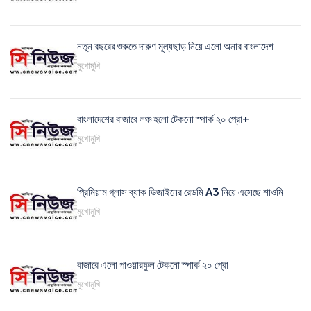
নতুন বছরের শুরুতে দারুণ মূল্যছাড় নিয়ে এলো অনার বাংলাদেশ
মুখোমুখি
বাংলাদেশের বাজারে লঞ্চ হলো টেকনো স্পার্ক ২০ প্রো+
মুখোমুখি
প্রিমিয়াম গ্লাস ব্যাক ডিজাইনের রেডমি A3 নিয়ে এসেছে শাওমি
মুখোমুখি
বাজারে এলো পাওয়ারফুল টেকনো স্পার্ক ২০ প্রো
মুখোমুখি