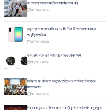
বাংলাদেশে উবারের হাইব্রিড সাবস্ক্রিপশন চালু
08/04/2026
নতুন স্যামসাং গ্যালাক্সি এ২৭ ৫জি নিয়ে কী প্রত্যাশা করছেন
প্রযুক্তিপ্রেমীরা
08/04/2026
কসপেটের নতুন দুটি স্মার্টওয়াচ আনল মোশন ভিউ
08/04/2026
ডিজিটাল সাংবাদিকতা কনটেন্ট তৈরিতে এনএসইউতে টিকটকের
মাস্টারক্লাস
08/04/2026
বিক্রয় ও মুনাফায় বিশেষ অবদানের স্বীকৃতিতে কর্মকর্তাদের পুরস্কৃত