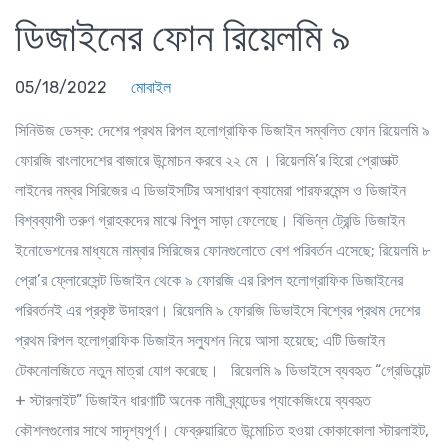
ডিজাইনের ফোন রিয়েলমি ৯
05/18/2022
মোবাইল
সিনিউজ ডেস্ক
: দেশের প্রথম রিপল হলোগ্রাফিক ডিজাইন সম্বলিত ফোন রিয়েলমি ৯
ফোরজি বাংলাদেশের বাজারে উন্মোচন করবে ২২ মে । রিয়েলমি’র হিরো প্রোডাক্ট
লাইনের নম্বর সিরিজের এ ডিভাইসটির অসাধারণ ক্যামেরা পারফরমেন্স ও ডিজাইন
বিশ্বব্যাপী তরুণ গ্রাহকদের মাঝে বিপুল সাড়া ফেলেছে। বিভিন্ন ট্রেন্ডি ডিজাইন
ইনোভেশনের মাধ্যমে নাম্বার সিরিজের ফোনগুলোতে বেশ পরিবর্তন এসেছে; রিয়েলমি ৮
প্রো’র ফ্লোরেসেন্ট ডিজাইন থেকে ৯ ফোরজি এর রিপল হলোগ্রাফিক ডিজাইনের
পরিবর্তনই এর প্রকৃষ্ট উদাহরণ। রিয়েলমি ৯ ফোরজি ডিভাইসে বিশ্বের প্রথম দেশের
প্রথম রিপল হলোগ্রাফিক ডিজাইন সল্যুশন নিয়ে আসা হয়েছে; এটি ডিজাইন
টেকনোলজিতে নতুন মাত্রা যোগ করেছে। রিয়েলমি ৯ ডিভাইসে ব্যবহৃত “গ্রেডিয়েন্ট
+ স্টারলাইট” ডিজাইন ধারণাটি অনেক নামী ব্র্যান্ডের প্যাকেজিংয়ে ব্যবহৃত
কৌশলগুলোর সাথে সাদৃশ্যপূর্ণ। ফেব্রুয়ারিতে উন্মোচিত হওয়া কোকাকোলা স্টারলাইট,