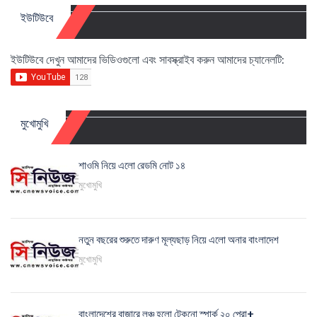
ইউটিউবে
ইউটিউবে দেখুন আমাদের ভিডিওগুলো এবং সাবস্ক্রাইব করুন আমাদের চ্যানেলটি:
মুখোমুখি
শাওমি নিয়ে এলো রেডমি নোট ১৪
মুখোমুখি
নতুন বছরের শুরুতে দারুণ মূল্যছাড় নিয়ে এলো অনার বাংলাদেশ
মুখোমুখি
বাংলাদেশের বাজারে লঞ্চ হলো টেকনো স্পার্ক ২০ প্রো+