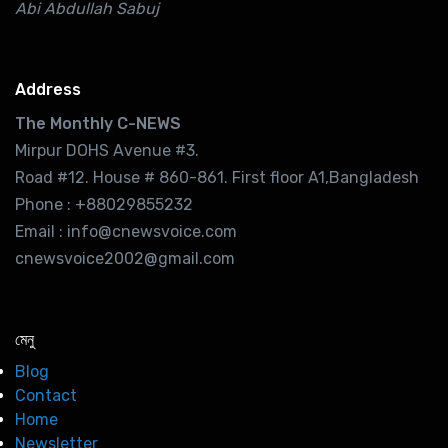
Abi Abdullah Sabuj
Address
The Monthly C-NEWS
Mirpur DOHS Avenue #3.
Road #12. House # 860-861. First floor A1,Bangladesh
Phone : +88029855232
Email : info@cnewsvoice.com
cnewsvoice2002@gmail.com
মেনু
Blog
Contact
Home
Newsletter