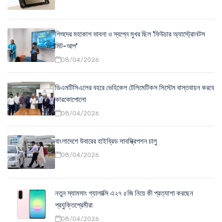
শিশুদের মহাকাশ ভাবনা ও স্বপ্নে মুখর ছিল 'ফিউচার অ্যাস্ট্রোনটস
মিট-আপ'
08/04/2026
ডিএমটিসিএলের বহরে ভেহিকেল টেলিমেটিকস সিস্টেম বাস্তবায়ন করবে
কারকোপোলো
08/04/2026
বাংলাদেশে উবারের হাইব্রিড সাবস্ক্রিপশন চালু
08/04/2026
নতুন স্যামসাং গ্যালাক্সি এ২৭ ৫জি নিয়ে কী প্রত্যাশা করছেন
প্রযুক্তিপ্রেমীরা
08/04/2026