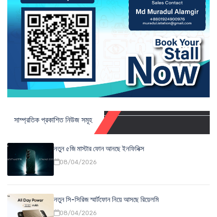
সাম্প্রতিক প্রকাশিত নিউজ সমূহ
নতুন ৫জি মাস্টার ফোন আনছে ইনফিনিক্স
08/04/2026
নতুন সি-সিরিজ স্মার্টফোন নিয়ে আসছে রিয়েলমি
08/04/2026