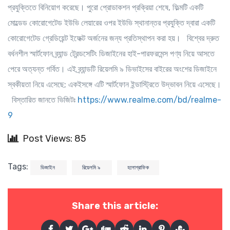
প্রযুক্তিতে বিনিয়োগ করেছে। পুরো প্রোডাকশন প্রক্রিয়া শেষে, ফিল্মটি একটি
মোল্ডেড কোরোগেটেড ইউভি লেয়ারের ওপর ইউভি স্থানান্তর প্রযুক্তি দ্বারা একটি
কোরোগেটেড গ্রেডিয়েন্ট ইফেক্ট অর্জনের জন্য প্রতিস্থাপন করা হয়। বিশ্বের দ্রুত
বর্ধনশীল স্মার্টফোন ব্র্যান্ড ট্রেন্ডসেটিং ডিজাইনের হাই-পারফরমেন্স পণ্য নিয়ে আসতে
পেরে অত্যন্ত গর্বিত। এই ব্র্যান্ডটি রিয়েলমি ৯ ডিভাইসের বাইরের অংশের ডিজাইনে
স্বকীয়তা নিয়ে এসেছে; একইসঙ্গে এটি স্মার্টফোন ইন্ডাস্ট্রিতে উদ্ভাবন নিয়ে এসেছে।
বিস্তারিত জানতে ভিজিটঃ
https://www.realme.com/bd/realme-
9
Post Views: 85
Tags:
ডিজাইন
রিয়েলমি ৯
হলোগ্রাফিক
Share this article: