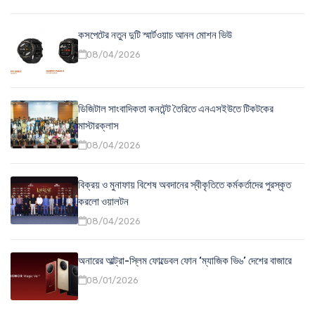
কসপেটের নতুন দুটি স্মার্টওয়াচ আনল মোশন ভিউ
08/04/2026
ডিজিটাল সাংবাদিকতা কনটেন্ট তৈরিতে এনএসইউতে টিকটকের
মাস্টারক্লাস
08/04/2026
বিক্রয় ও মুনাফায় বিশেষ অবদানের স্বীকৃতিতে কর্মকর্তাদের পুরস্কৃত
করলো ওয়ালটন
08/04/2026
অনারের আল্ট্রা-স্লিম ফোল্ডেবল ফোন ‘ম্যাজিক ভি৬’ দেশের বাজারে
08/01/2026