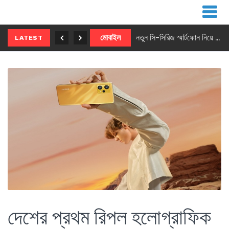
নতুন ৫জি মাস্টার ফোন আনছে ইনফিনিক্স
মোবাইল
নতুন সি-সিরিজ স্মার্টফোন নিয়ে আসছে রিয়েলমি
LATEST
দেশের প্রথম রিপল হলোগ্রাফিক