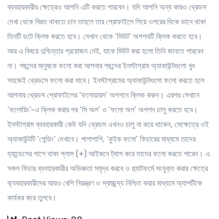
ব্যবহারকারীর ক্ষেত্রেও আপনি এটি করতে পারবেন। যদি আপনি অন্য কারও থ্রেডস
দেখা থেকে বিরত থাকতে চান তাহলে তার প্রোফাইলে গিয়ে ওপরের দিকে ডানে থাকা
তিনটি ডটে ক্লিক করতে হবে। সেখান থেকে ‘মিউট’ অপশনটি ক্লিক করতে হবে।
আর এ বিষয়ে দুশ্চিন্তার প্রয়োজন নেই, যাকে মিউট করা হলো তিনি জানতে পারবেন
না।
পছন্দের মানুষকে ফলো করা
আপনার পছন্দের ইনস্টাগ্রাম অ্যাকাউন্টগুলো খুব
সহজেই থ্রেডসে ফলো করা যাবে। ইনস্টাগ্রামের অ্যাকাউন্টগুলো ফলো করতে হলে
আপনার থ্রেডস প্রোফাইলের ‘ফলোয়ারস’ অপশনে ক্লিক করুন। এরপর সেখানে
‘ফলোয়িং’-এ ক্লিক করার পর ‘সি অল’ ও ‘ফলো অল’ অপশন চালু করতে হবে।
ইনস্টাগ্রাম ব্যবহারকারী কেউ যদি থ্রেডস এখনও চালু না করে থাকেন, সেক্ষেত্রে ওই
অ্যাকাউন্টটি ‘পেন্ডিং’ দেখাবে। পাশাপাশি, ‘কুইক ফলো’ ফিচারের মাধ্যমে তাদের
হ্যান্ডেলের পাশে থাকা প্লাস (+) আইকনে ট্যাপ করে তাদের ফলো করতে পারেন। এ
সকল ফিচার ব্যবহারকারীর অভিজ্ঞতা সমৃদ্ধ করবে ও প্ল্যাটফর্মে সংযুক্ত করার ক্ষেত্রে
ব্য্যবহারকারীদের আরও বেশি নিয়ন্ত্রণ ও স্বাচ্ছন্দ্য নিশ্চিত করার মাধ্যমে অ্যাপটিকে
কার্যকর করে তুলবে।