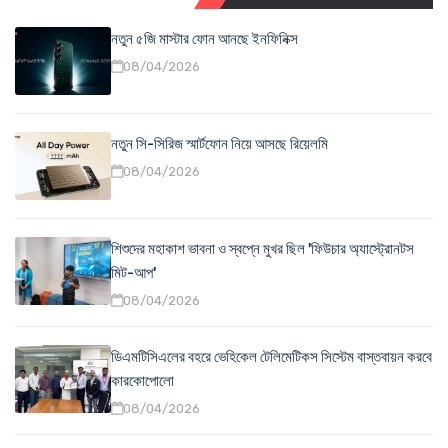
নতুন ৫জি মাস্টার ফোন আনছে ইনফিনিক্স
08/04/2026
নতুন সি-সিরিজ স্মার্টফোন নিয়ে আসছে রিয়েলমি
08/04/2026
শিশুদের মহাকাশ ভাবনা ও স্বপ্নে মুখর ছিল 'ফিউচার অ্যাস্ট্রোনটস
মিট-আপ'
08/04/2026
ডিএমটিসিএলের বহরে ভেহিকেল টেলিমেটিকস সিস্টেম বাস্তবায়ন করবে
কারকোপোলো
08/04/2026