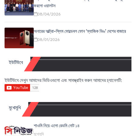
করলো ওয়ালটন
08/04/2026
অনারের আল্ট্রা-স্লিম ফোল্ডেবল ফোন ‘ম্যাজিক ভি৬’ দেশের বাজারে
08/01/2026
ইউটিউবে
ইউটিউবে দেখুন আমাদের ভিডিওগুলো এবং সাবস্ক্রাইব করুন আমাদের চ্যানেলটি:
মুখোমুখি
শাওমি নিয়ে এলো রেডমি নোট ১৪
মুখোমুখি