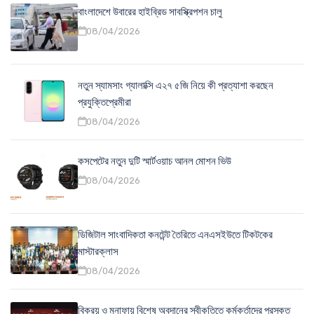
বাংলাদেশে উবারের হাইব্রিড সাবস্ক্রিপশন চালু
08/04/2026
নতুন স্যামসাং গ্যালাক্সি এ২৭ ৫জি নিয়ে কী প্রত্যাশা করছেন
প্রযুক্তিপ্রেমীরা
08/04/2026
কসপেটের নতুন দুটি স্মার্টওয়াচ আনল মোশন ভিউ
08/04/2026
ডিজিটাল সাংবাদিকতা কনটেন্ট তৈরিতে এনএসইউতে টিকটকের
মাস্টারক্লাস
08/04/2026
বিক্রয় ও মুনাফায় বিশেষ অবদানের স্বীকৃতিতে কর্মকর্তাদের পুরস্কৃত