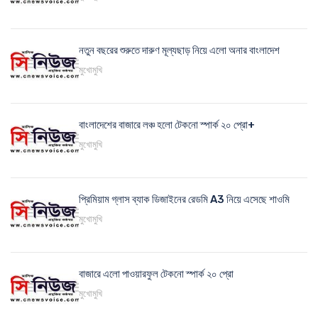
নতুন বছরের শুরুতে দারুণ মূল্যছাড় নিয়ে এলো অনার বাংলাদেশ
মুখোমুখি
বাংলাদেশের বাজারে লঞ্চ হলো টেকনো স্পার্ক ২০ প্রো+
মুখোমুখি
প্রিমিয়াম গ্লাস ব্যাক ডিজাইনের রেডমি A3 নিয়ে এসেছে শাওমি
মুখোমুখি
বাজারে এলো পাওয়ারফুল টেকনো স্পার্ক ২০ প্রো
মুখোমুখি