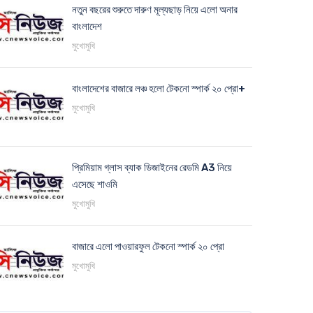
নতুন বছরের শুরুতে দারুণ মূল্যছাড় নিয়ে এলো অনার
বাংলাদেশ
মুখোমুখি
বাংলাদেশের বাজারে লঞ্চ হলো টেকনো স্পার্ক ২০ প্রো+
মুখোমুখি
প্রিমিয়াম গ্লাস ব্যাক ডিজাইনের রেডমি A3 নিয়ে
এসেছে শাওমি
মুখোমুখি
বাজারে এলো পাওয়ারফুল টেকনো স্পার্ক ২০ প্রো
মুখোমুখি