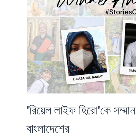
'রিয়েল লাইফ হিরো'কে সম্মা
বাংলাদেশের