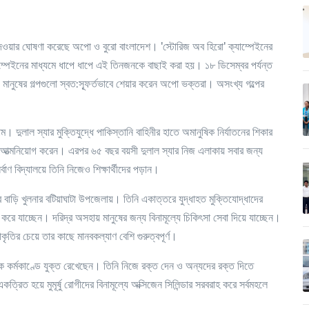
 দেওয়ার ঘোষণা করেছে অপো ও বুরো বাংলাদেশ। 'স্টোরিজ অব হিরো
'
ক্যাম্পেইনের
াম্পেইনের মাধ্যমে ধাপে ধাপে এই তিনজনকে বাছাই করা হয়। ১৮ ডিসেম্বর পর্যন্ত
নুষের গল্পগুলো স্বত:স্ফূর্তভাবে শেয়ার করেন অপো ভক্তরা। অসংখ্য গল্পের
। দুলাল স্যার মুক্তিযুদ্ধে পাকিস্তানি বাহিনীর হাতে অমানুষিক নির্যাতনের শিকার
কে আত্মনিয়োগ করেন। এরপর ৬৫ বছর বয়সী দুলাল স্যার নিজ এলাকায় সবার জন্য
র্বাণ বিদ্যালয়ে তিনি নিজেও শিক্ষার্থীদের পড়ান।
সের বাড়ি খুলনার বটিয়াঘাটা উপজেলায়। তিনি একাত্তরে যুদ্ধাহত মুক্তিযোদ্ধাদের
 যাচ্ছেন। দরিদ্র অসহায় মানুষের জন্য বিনামূল্যে চিকিৎসা সেবা দিয়ে যাচ্ছেন।
ৃতির চেয়ে তার কাছে মানবকল্যাণ বেশি গুরুত্বপূর্ণ।
ক কর্মকাণ্ডে যুক্ত রেখেছেন। তিনি নিজে রক্ত দেন ও অন্যদের রক্ত দিতে
রিত হয়ে মুমূর্ষু রোগীদের বিনামূল্যে অক্সিজেন সিলিন্ডার সরবরাহ করে সর্বমহলে