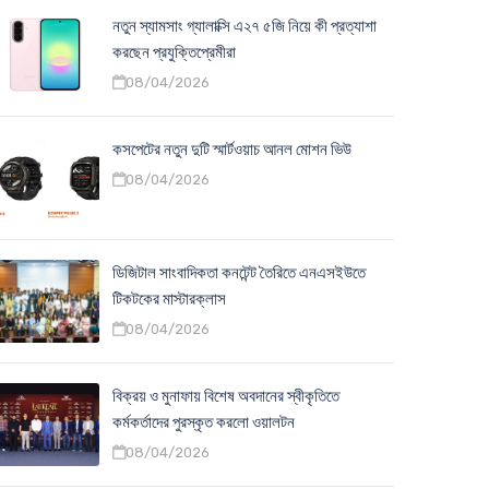
নতুন স্যামসাং গ্যালাক্সি এ২৭ ৫জি নিয়ে কী প্রত্যাশা
করছেন প্রযুক্তিপ্রেমীরা
08/04/2026
কসপেটের নতুন দুটি স্মার্টওয়াচ আনল মোশন ভিউ
08/04/2026
ডিজিটাল সাংবাদিকতা কনটেন্ট তৈরিতে এনএসইউতে
টিকটকের মাস্টারক্লাস
08/04/2026
বিক্রয় ও মুনাফায় বিশেষ অবদানের স্বীকৃতিতে
কর্মকর্তাদের পুরস্কৃত করলো ওয়ালটন
08/04/2026