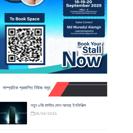
সাম্প্রতিক প্রকাশিত নিউজ সমূহ
নতুন ৫জি মাস্টার ফোন আনছে ইনফিনিক্স
08/04/2026