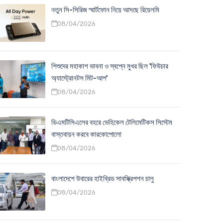
নতুন সি-সিরিজ স্মার্টফোন নিয়ে আসছে রিয়েলমি
08/04/2026
শিশুদের মহাকাশ ভাবনা ও স্বপ্নে মুখর ছিল 'ফিউচার
অ্যাস্ট্রোনটস মিট-আপ'
08/04/2026
ডিএমটিসিএলের বহরে ভেহিকেল টেলিমেটিকস সিস্টেম
বাস্তবায়ন করবে কারকোপোলো
08/04/2026
বাংলাদেশে উবারের হাইব্রিড সাবস্ক্রিপশন চালু
08/04/2026