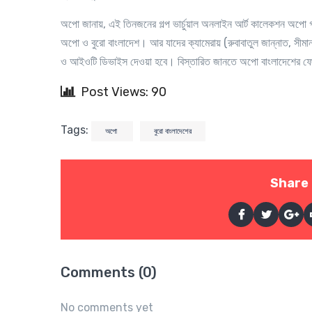
অপো জানায়, এই তিনজনের গল্প ভার্চুয়াল অনলাইন আর্ট কালেকশন অপো গ্য
অপো ও বুরো বাংলাদেশ। আর যাদের ক্যামেরায় (রুবাবাতুল জান্নাত, সীমান্ত
ও আইওটি ডিভাইস দেওয়া হবে। বিস্তারিত জানতে অপো বাংলাদেশের ফ
Post Views: 90
Tags:
অপো
বুরো বাংলাদেশের
Share 
Comments (0)
No comments yet