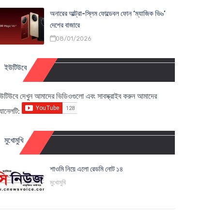
অনারের আল্ট্রা-স্লিম ফোল্ডেবল ফোন ‘ম্যাজিক ভি৬’
দেশের বাজারে
08/01/2026
ইউটিউবে
উটিউবে দেখুন আমাদের ভিডিওগুলো এবং সাবস্ক্রাইব করুন আমাদের
্যানেলটি:
মুখোমুখি
শাওমি নিয়ে এলো রেডমি নোট ১৪
মুখোমুখি