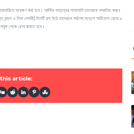
ালারিতে সংরক্ষণ করা হবে। আর্থিক সাহায্যের পাশাপাশি তাদেরকে সম্মানিত করবে
 মন্ডল ও নিপা বেপারী) তিনটি গল্প উঠে তাদেরকে সর্বশেষ মডেলে স্মার্টফোন রেনো ৬
েসবুক পেজে চোখ রাখতে হবে।
this article: