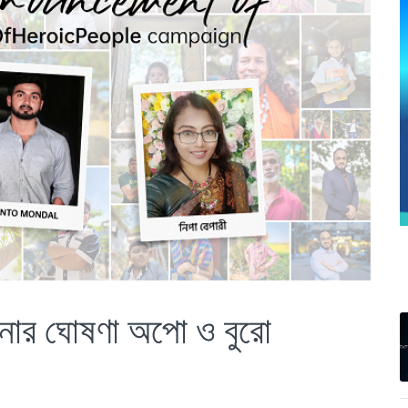
ননার ঘোষণা অপো ও বুরো