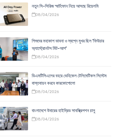
নতুন সি-সিরিজ স্মার্টফোন নিয়ে আসছে রিয়েলমি
08/04/2026
শিশুদের মহাকাশ ভাবনা ও স্বপ্নে মুখর ছিল 'ফিউচার
অ্যাস্ট্রোনটস মিট-আপ'
08/04/2026
ডিএমটিসিএলের বহরে ভেহিকেল টেলিমেটিকস সিস্টেম
বাস্তবায়ন করবে কারকোপোলো
08/04/2026
বাংলাদেশে উবারের হাইব্রিড সাবস্ক্রিপশন চালু
08/04/2026