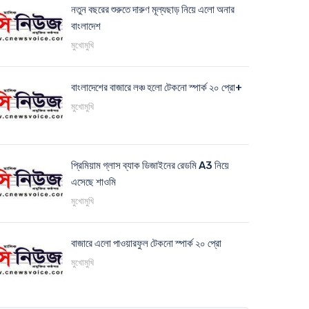
নতুন বছরের শুরুতে দারুণ মূল্যছাড় নিয়ে এলো অনার
বাংলাদেশ
মুখোমুখি
বাংলাদেশের বাজারে লঞ্চ হলো টেকনো স্পার্ক ২০ প্রো+
মুখোমুখি
প্রিমিয়াম গ্লাস ব্যাক ডিজাইনের রেডমি A3 নিয়ে
এসেছে শাওমি
মুখোমুখি
বাজারে এলো পাওয়ারফুল টেকনো স্পার্ক ২০ প্রো
মুখোমুখি