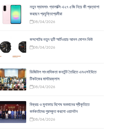
নতুন স্যামসাং গ্যালাক্সি এ২৭ ৫জি নিয়ে কী প্রত্যাশা
করছেন প্রযুক্তিপ্রেমীরা
08/04/2026
কসপেটের নতুন দুটি স্মার্টওয়াচ আনল মোশন ভিউ
08/04/2026
ডিজিটাল সাংবাদিকতা কনটেন্ট তৈরিতে এনএসইউতে
টিকটকের মাস্টারক্লাস
08/04/2026
বিক্রয় ও মুনাফায় বিশেষ অবদানের স্বীকৃতিতে
কর্মকর্তাদের পুরস্কৃত করলো ওয়ালটন
08/04/2026