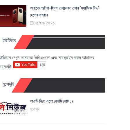
অনারের আল্ট্রা-স্লিম ফোল্ডেবল ফোন ‘ম্যাজিক ভি৬’
দেশের বাজারে
08/01/2026
ইউটিউবে
উটিউবে দেখুন আমাদের ভিডিওগুলো এবং সাবস্ক্রাইব করুন আমাদের
্যানেলটি:
মুখোমুখি
শাওমি নিয়ে এলো রেডমি নোট ১৪
মুখোমুখি