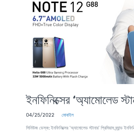
ইনফিনিক্সের ‘অ্যামোলেড স্টা
04/25/2022
মোবাইল
সিনিউজ ডেস্ক:
ইনফিনিক্সের ‘অ্যামোলেড স্টানার’ প্রিমিয়াম ব্র্যান্ড ইনফি