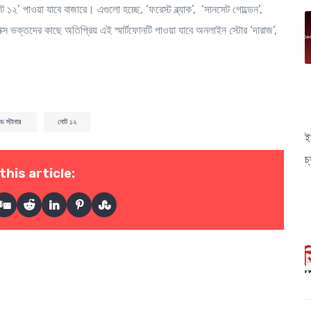
 পাওয়া যাবে বাজারে। এগুলো হচ্ছে, ‘ফরেস্ট ব্ল্যাক’, ‘সানসেট গোল্ডেন’,
্স ভক্তদের কাছে অতিপ্রিয় এই স্মার্টফোনটি পাওয়া যাবে অনলাইন স্টোর ‘দারাজ’,
ড স্টানার
নোট ১২
ই
চ
this article: