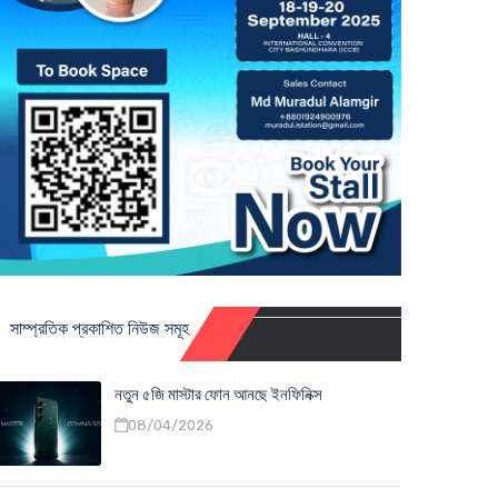
সাম্প্রতিক প্রকাশিত নিউজ সমূহ
নতুন ৫জি মাস্টার ফোন আনছে ইনফিনিক্স
08/04/2026