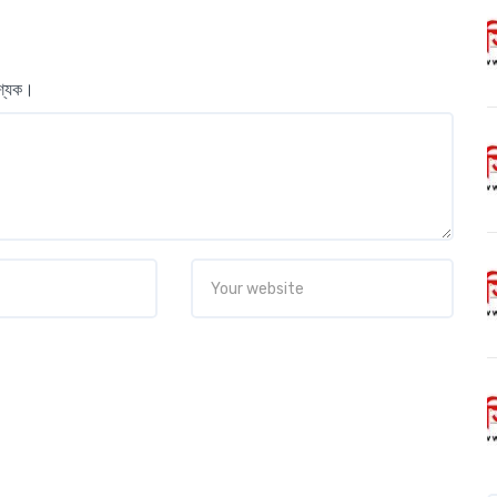
বশ্যক।