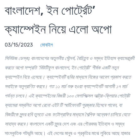
বাংলাদেশ, ইন পোর্ট্রেট’
ক্যাম্পেইন নিয়ে এলো অপো
03/15/2023
মোবাইল
সিনিউজ ডেস্ক;
বাংলাদেশের অতুলনীয় সৌন্দর্য, বৈচিত্র্য ও সমৃদ্ধ ইতিহাস ক্যামেরাবন্দী
করতে অপো সম্প্রতি ‘বিউটিফুল বাংলাদেশ, ইন পোর্ট্রেট’ শীর্ষক একটি নতুন
ক্যাম্পেইন নিয়ে এসেছে। ক্যাম্পেইনটি ছবির মাধ্যমে নিজের আবেগ প্রকাশ করতে
সবাইকে অনুপ্রাণিত করবে। গত ১১ মার্চ শুরু হওয়া ক্যাম্পেইনটি আগামী ১৭ মার্চ
পর্যন্ত চলবে। এই ক্যাম্পেইনের বিজয়ী ১০০ মেগাপিক্সেল আল্ট্রা-ক্লিয়ার পোর্ট্রেট
ক্যামেরা সম্বলিত অপো রেনো এইট টি স্মার্টফোনটি পুরষ্কার হিসেবে পাবেন, যা
বিজয়ীকে সুন্দর ছবি তুলতে এবং ফটোগ্রাফির মাধ্যমে শৈল্পিক অন্বেষণ চালিয়ে যেতে
সাহায্য করবে।
বাংলাদেশ একটি সুন্দর দেশ এবং এর গৌরবময় ইতিহাস ও সমৃদ্ধ
সাংস্কৃতিক পটভূমি আছে। এই দেশের মানুষ ও প্রকৃতির মাঝে লুকিয়ে আছে হাজার