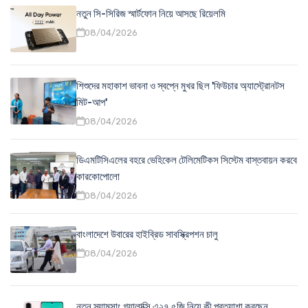
নতুন সি-সিরিজ স্মার্টফোন নিয়ে আসছে রিয়েলমি
08/04/2026
শিশুদের মহাকাশ ভাবনা ও স্বপ্নে মুখর ছিল 'ফিউচার অ্যাস্ট্রোনটস
মিট-আপ'
08/04/2026
ডিএমটিসিএলের বহরে ভেহিকেল টেলিমেটিকস সিস্টেম বাস্তবায়ন করবে
কারকোপোলো
08/04/2026
বাংলাদেশে উবারের হাইব্রিড সাবস্ক্রিপশন চালু
08/04/2026
নতুন স্যামসাং গ্যালাক্সি এ২৭ ৫জি নিয়ে কী প্রত্যাশা করছেন