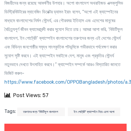
বিজয়ীদের জন্য রয়েছে আকর্ষণীয় উপহার। অপো বাংলাদেশ অথরাইজড এক্সক্লুসিভ
ডিস্ট্রিবিউটরের ম্যানেজিং ডিরেক্টর ড্যামন ইয়াং বলেন, “অপো এই ক্যাম্পেইনের
মাধ্যমে বাংলাদেশের নির্মল সৌন্দর্য, এর গৌরবময় ইতিহাস এবং এদেশের মানুষের
বৈচিত্র্যপূর্ণ জীবন ক্যামেরাবন্দী করার সুযোগ দিতে চায়। আমরা আশা করি, ‘বিউটিফুল
বাংলাদেশ, ইন পোর্ট্রেট’ ক্যাম্পেইন বাংলাদেশের তরুণদের জন্য এই দেশের সৌন্দর্য
এবং বিভিন্ন জনগোষ্ঠীর সমৃদ্ধ সাংস্কৃতিক পটভূমিকে গভীরভাবে পর্যবেক্ষণ করার
সুযোগ সৃষ্টি করবে। এই ক্যাম্পেইন সবাইকে দেশ, মানুষ এবং প্রকৃতির সৌন্দর্য
নতুনভাবে দেখতে উৎসাহিত করবে।” ক্যাম্পেইন সম্পর্কে আরও বিস্তারিত জানতে
ভিজিট করুন-
https://www.facebook.com/OPPOBangladesh/photos/a
Post Views: 57
Tags:
তরুণদের জন্য ‘বিউটিফুল বাংলাদেশ
ইন পোর্ট্রেট’ ক্যাম্পেইন নিয়ে এলো অপো