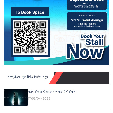
সাম্প্রতিক প্রকাশিত নিউজ সমূহ
নতুন ৫জি মাস্টার ফোন আনছে ইনফিনিক্স
08/04/2026