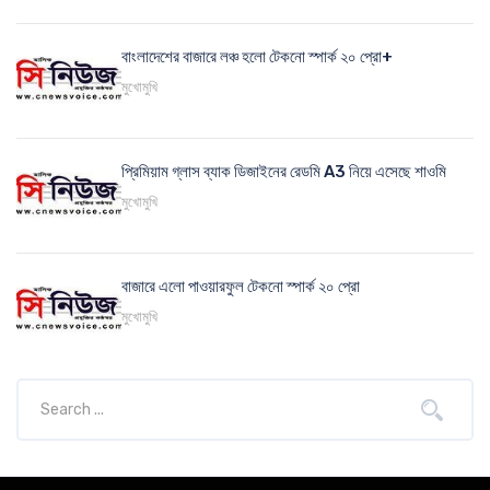
বাংলাদেশের বাজারে লঞ্চ হলো টেকনো স্পার্ক ২০ প্রো+
মুখোমুখি
প্রিমিয়াম গ্লাস ব্যাক ডিজাইনের রেডমি A3 নিয়ে এসেছে শাওমি
মুখোমুখি
বাজারে এলো পাওয়ারফুল টেকনো স্পার্ক ২০ প্রো
মুখোমুখি