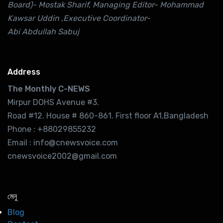
Board)- Mostak Sharif, Managing Editor- Mohammad
Kawsar Uddin ,Executive Coordinator-
Abi Abdullah Sabuj
Address
The Monthly C-NEWS
Mirpur DOHS Avenue #3.
Road #12. House # 860-861. First floor A1,Bangladesh
Phone : +88029855232
Email : info@cnewsvoice.com
cnewsvoice2002@gmail.com
মেনু
Blog