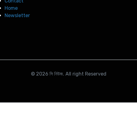
Contact
Home
Newsletter
© 2026
সি নিউজ
. All right Reserved