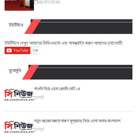
08/01/2026
ইউটিউবে
ইউটিউবে দেখুন আমাদের ভিডিওগুলো এবং সাবস্ক্রাইব করুন আমাদের চ্যানেলটি:
মুখোমুখি
শাওমি নিয়ে এলো রেডমি নোট ১৪
মুখোমুখি
নতুন বছরের শুরুতে দারুণ মূল্যছাড় নিয়ে এলো অনার বাংলাদেশ
মুখোমুখি