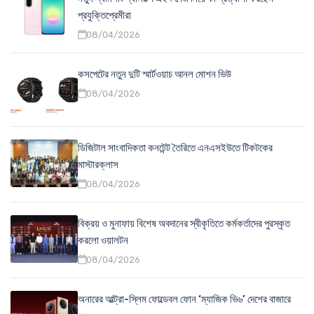
প্রযুক্তিপ্রেমীরা
08/04/2026
কসপেটের নতুন দুটি স্মার্টওয়াচ আনল মোশন ভিউ
08/04/2026
ডিজিটাল সাংবাদিকতা কনটেন্ট তৈরিতে এনএসইউতে টিকটকের
মাস্টারক্লাস
08/04/2026
বিক্রয় ও মুনাফায় বিশেষ অবদানের স্বীকৃতিতে কর্মকর্তাদের পুরস্কৃত
করলো ওয়ালটন
08/04/2026
অনারের আল্ট্রা-স্লিম ফোল্ডেবল ফোন ‘ম্যাজিক ভি৬’ দেশের বাজারে