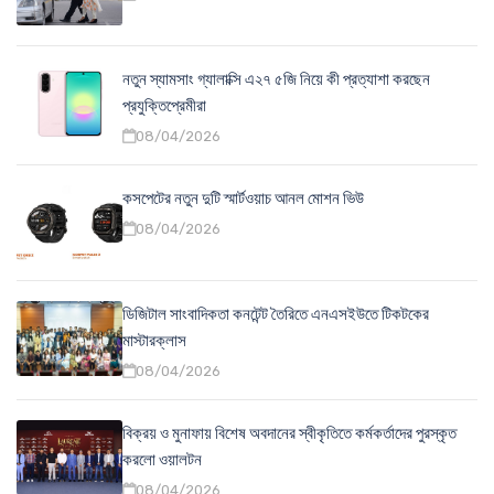
নতুন স্যামসাং গ্যালাক্সি এ২৭ ৫জি নিয়ে কী প্রত্যাশা করছেন
প্রযুক্তিপ্রেমীরা
08/04/2026
কসপেটের নতুন দুটি স্মার্টওয়াচ আনল মোশন ভিউ
08/04/2026
ডিজিটাল সাংবাদিকতা কনটেন্ট তৈরিতে এনএসইউতে টিকটকের
মাস্টারক্লাস
08/04/2026
বিক্রয় ও মুনাফায় বিশেষ অবদানের স্বীকৃতিতে কর্মকর্তাদের পুরস্কৃত
করলো ওয়ালটন
08/04/2026