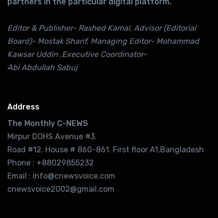
partners in the particular digital platform.
Editor & Publisher- Rashed Kamal, Advisor (Editorial
Board)- Mostak Sharif, Managing Editor- Mohammad
Kawsar Uddin ,Executive Coordinator-
Abi Abdullah Sabuj
Address
The Monthly C-NEWS
Mirpur DOHS Avenue #3.
Road #12. House # 860-861. First floor A1,Bangladesh
Phone : +88029855232
Email : info@cnewsvoice.com
cnewsvoice2002@gmail.com