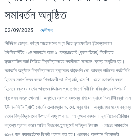
সমাবর্তন অনুষ্ঠিত
02/09/2023
দেশীখবর
সিনিউজ ডেস্ক:
বর্ণাঢ্য আয়োজনের মধ্য দিয়ে ড্যাফোডিল ইন্টারন্যাশনাল
ইউনিভার্সিটির ১০ম সমাবর্তন আজ ৯ ফেব্রæয়ারি (বৃহস্পতিবার) বিরুলিয়ায়
ড্যাফোডিল স্মার্ট সিটিতে বিশ্ববিদ্যালয়ের স্বাধীনতা সম্মেলন কেন্দ্রে অনুষ্ঠিত হয়।
সমাবর্তন অনুষ্ঠানে বিশ্ববিদ্যালয়ের চ্যান্সেলর রাষ্ট্রপতি মো. আবদুল হামিদের প্রতিনিধি
হিসেবে সভাপতিত্ব করেন শিক্ষামন্ত্রী ডা. দীপু মনি, এম.পি। এতে সমাবর্তন বক্তা
হিসেবে বক্তব্য রাখেন ভারতের হিমাচল প্রদেশের শোলিনী বিশ্ববিদ্যালয়ের উপাচার্য
প্রফেসর অতুল খোসলা। অনুষ্ঠানে স্বাগত বক্তব্য রাখবেন ড্যাফোডিল ইন্টারন্যাশনাল
ইউনিভার্সিটির ট্রাস্টি বোর্ডের চেয়ারম্যান ড. মো. সবুর খান। অন্যান্যের মধ্যে বক্তব্য
রাখেন বিশ্ববিদ্যালয়ের উপাচার্য অধ্যাপক ড. এম লুৎফর রহমান। ভ্যালিডেকটোরিয়ান
বক্তব্য প্রদান করেন আইন বিভাগের গ্র্যাজুয়েট সাইফুল ইসলাম। এবারের সমাবর্তনে
৬১৬৪ জন গ্র্যাজুয়েটকে ডিগ্রী প্রদান করা হয়। এছাড়াও অনুষ্ঠানে শিক্ষামন্ত্রী