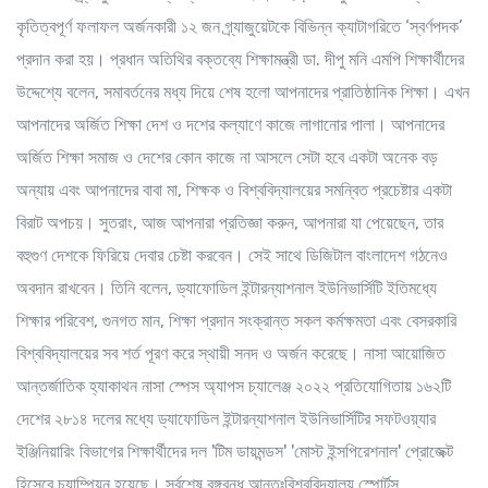
কৃতিত্বপূর্ণ ফলাফল অর্জনকারী ১২ জন গ্র্যাজুয়েটকে বিভিন্ন ক্যাটাগরিতে ‘স্বর্ণপদক’
প্রদান করা হয়। প্রধান অতিথির বক্তব্যে শিক্ষামন্ত্রী ডা. দীপু মনি এমপি শিক্ষার্থীদের
উদ্দেশ্যে বলেন, সমাবর্তনের মধ্য দিয়ে শেষ হলো আপনাদের প্রাতিষ্ঠানিক শিক্ষা। এখন
আপনাদের অর্জিত শিক্ষা দেশ ও দশের কল্যাণে কাজে লাগানোর পালা। আপনাদের
অর্জিত শিক্ষা সমাজ ও দেশের কোন কাজে না আসলে সেটা হবে একটা অনেক বড়
অন্যায় এবং আপনাদের বাবা মা, শিক্ষক ও বিশ্ববিদ্যালয়ের সমন্বিত প্রচেষ্টার একটা
বিরাট অপচয়। সুতরাং, আজ আপনারা প্রতিজ্ঞা করুন, আপনারা যা পেয়েছেন, তার
বহুগুণ দেশকে ফিরিয়ে দেবার চেষ্টা করবেন। সেই সাথে ডিজিটাল বাংলাদেশ গঠনেও
অবদান রাখবেন। তিনি বলেন, ড্যাফোডিল ইন্টারন্যাশনাল ইউনিভার্সিটি ইতিমধ্যে
শিক্ষার পরিবেশ, গুনগত মান, শিক্ষা প্রদান সংক্রান্ত সকল কর্মক্ষমতা এবং বেসরকারি
বিশ্ববিদ্যালয়ের সব শর্ত পূরণ করে স্থায়ী সনদ ও অর্জন করেছে। নাসা আয়োজিত
আন্তর্জাতিক হ্যাকাথন নাসা স্পেস অ্যাপস চ্যালেঞ্জ ২০২২ প্রতিযোগিতায় ১৬২টি
দেশের ২৮১৪ দলের মধ্যে ড্যাফোডিল ইন্টারন্যাশনাল ইউনিভার্সিটির সফটওয়্যার
ইঞ্জিনিয়ারিং বিভাগের শিক্ষার্থীদের দল 'টিম ডায়মন্ডস' 'মোস্ট ইন্সপিরেশনাল' প্রোজেক্ট
হিসেবে চ্যাম্পিয়ন হয়েছে। সর্বশেষ বঙ্গবন্ধু আন্তঃবিশ্ববিদ্যালয় স্পোর্টস