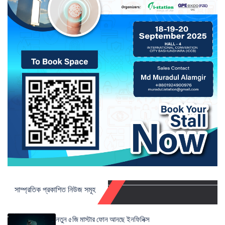
সাম্প্রতিক প্রকাশিত নিউজ সমূহ
নতুন ৫জি মাস্টার ফোন আনছে ইনফিনিক্স