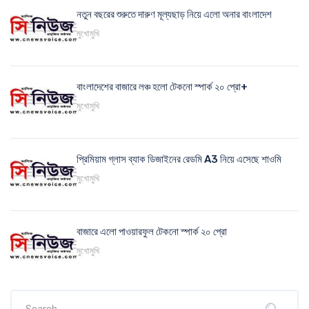
নতুন বছরের শুরুতে দারুণ মূল্যছাড় নিয়ে এলো অনার বাংলাদেশ
মুখোমুখি
বাংলাদেশের বাজারে লঞ্চ হলো টেকনো স্পার্ক ২০ প্রো+
মুখোমুখি
প্রিমিয়াম গ্লাস ব্যাক ডিজাইনের রেডমি A3 নিয়ে এসেছে শাওমি
মুখোমুখি
বাজারে এলো পাওয়ারফুল টেকনো স্পার্ক ২০ প্রো
মুখোমুখি