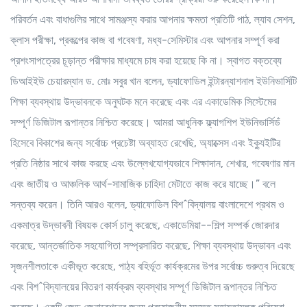
পরিবর্তন এবং বাধাগুলির সাথে সামঞ্জস্য করার আপনার ক্ষমতা প্রতিটি পাঠ, ল্যাব সেশন,
ক্লাস পরীক্ষা, প্রকল্পের কাজ বা গবেষণা, মধ্য-সেমিস্টার এবং আপনার সম্পূর্ণ করা
প্রশংসাপত্রের চূড়ান্ত পরীক্ষার মাধ্যমে চাষ করা হয়েছে কি না। স্বাগত বক্তব্যে
ডিআইইউ চেয়ারম্যান ড. মোঃ সবুর খান বলেন, ড্যাফোডিল ইন্টারন্যাশনাল ইউনিভার্সিটি
শিক্ষা ব্যবস্থায় উদ্ভাবনকে অনুঘটক মনে করেছে এবং এর একাডেমিক সিস্টেমের
সম্পূর্ণ ডিজিটাল রূপান্তর নিশ্চিত করেছে। আমরা আধুনিক ফ্ল্যাগশিপ ইউনিভার্সিডঁ
হিসেবে বিকাশের জন্য সর্বোচ্চ প্রচেষ্টা অব্যাহত রেখেছি, অ্যাক্সেস এবং ইক্যুইটির
প্রতি নিষ্ঠার সাথে কাজ করছে এবং উল্লেখযোগ্যভাবে শিক্ষাদান, শেখার, গবেষণার মান
এবং জাতীয় ও আঞ্চলিক আর্থ-সামাজিক চাহিদা মেটাতে কাজ করে যাচ্ছে।” বলে
সন্তব্য করেন। তিনি আরও বলেন, ড্যাফোডিল বিশ^বিদ্যালয় বাংলাদেশে প্রথম ও
একমাত্র উদ্ভাবনী বিষয়ক কোর্স চালু করেছে, একাডেমিয়া--শিল্প সম্পর্ক জোরদার
করেছে, আন্তর্জাতিক সহযোগিতা সম্প্রসারিত করেছে, শিক্ষা ব্যবস্থায় উদ্ভাবন এবং
সৃজনশীলতাকে একীভূত করেছে, পাঠ্য বহির্ভূত কার্যক্রমের উপর সর্বোচ্চ গুরুত্ব দিয়েছে
এবং বিশ^বিদ্যালয়ের বিতরণ কার্যক্রম ব্যবস্থার সম্পূর্ণ ডিজিটাল রূপান্তর নিশ্চিত