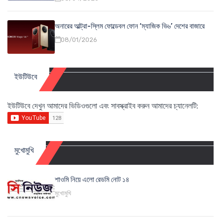
অনারের আল্ট্রা-স্লিম ফোল্ডেবল ফোন ‘ম্যাজিক ভি৬’ দেশের বাজারে
08/01/2026
ইউটিউবে
ইউটিউবে দেখুন আমাদের ভিডিওগুলো এবং সাবস্ক্রাইব করুন আমাদের চ্যানেলটি:
মুখোমুখি
শাওমি নিয়ে এলো রেডমি নোট ১৪
মুখোমুখি