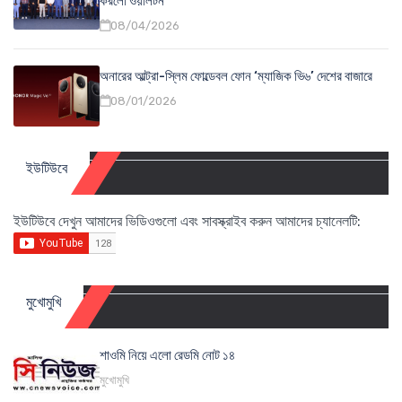
করলো ওয়ালটন
08/04/2026
অনারের আল্ট্রা-স্লিম ফোল্ডেবল ফোন ‘ম্যাজিক ভি৬’ দেশের বাজারে
08/01/2026
ইউটিউবে
ইউটিউবে দেখুন আমাদের ভিডিওগুলো এবং সাবস্ক্রাইব করুন আমাদের চ্যানেলটি:
মুখোমুখি
শাওমি নিয়ে এলো রেডমি নোট ১৪
মুখোমুখি