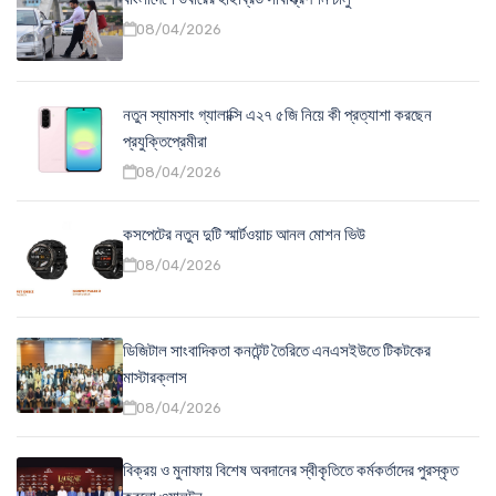
08/04/2026
নতুন স্যামসাং গ্যালাক্সি এ২৭ ৫জি নিয়ে কী প্রত্যাশা করছেন
প্রযুক্তিপ্রেমীরা
08/04/2026
কসপেটের নতুন দুটি স্মার্টওয়াচ আনল মোশন ভিউ
08/04/2026
ডিজিটাল সাংবাদিকতা কনটেন্ট তৈরিতে এনএসইউতে টিকটকের
মাস্টারক্লাস
08/04/2026
বিক্রয় ও মুনাফায় বিশেষ অবদানের স্বীকৃতিতে কর্মকর্তাদের পুরস্কৃত