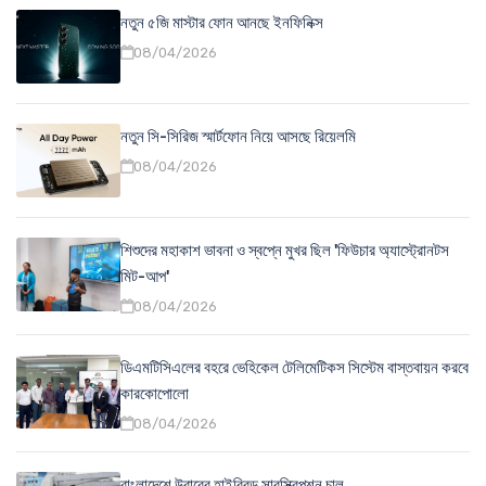
নতুন ৫জি মাস্টার ফোন আনছে ইনফিনিক্স
08/04/2026
নতুন সি-সিরিজ স্মার্টফোন নিয়ে আসছে রিয়েলমি
08/04/2026
শিশুদের মহাকাশ ভাবনা ও স্বপ্নে মুখর ছিল 'ফিউচার অ্যাস্ট্রোনটস
মিট-আপ'
08/04/2026
ডিএমটিসিএলের বহরে ভেহিকেল টেলিমেটিকস সিস্টেম বাস্তবায়ন করবে
কারকোপোলো
08/04/2026
বাংলাদেশে উবারের হাইব্রিড সাবস্ক্রিপশন চালু