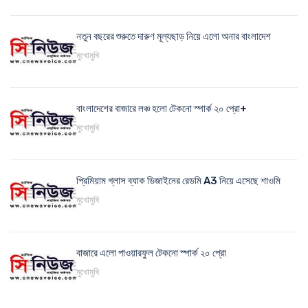
নতুন বছরের শুরুতে দারুণ মূল্যছাড় নিয়ে এলো অনার বাংলাদেশ
মুখোমুখি
বাংলাদেশের বাজারে লঞ্চ হলো টেকনো স্পার্ক ২০ প্রো+
মুখোমুখি
প্রিমিয়াম গ্লাস ব্যাক ডিজাইনের রেডমি A3 নিয়ে এসেছে শাওমি
মুখোমুখি
বাজারে এলো পাওয়ারফুল টেকনো স্পার্ক ২০ প্রো
মুখোমুখি