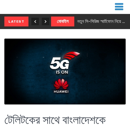
নতুন ৫জি মাস্টার ফোন আনছে ইনফিনিক্স
মোবাইল
নতুন সি-সিরিজ স্মার্টফোন নিয়ে আসছে রিয়েলমি
LATEST
টেলিটকের সাথে বাংলাদেশকে