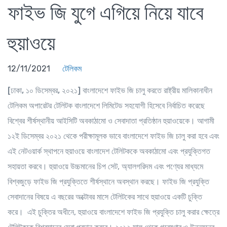
ফাইভ জি যুগে এগিয়ে নিয়ে যাবে
হুয়াওয়ে
12/11/2021
টেলিকম
[ঢাকা, ১০ ডিসেম্বর, ২০২১]
বাংলাদেশে ফাইভ জি চালু করতে রাষ্ট্রীয় মালিকানাধীন
টেলিকম অপারেটর টেলিটক বাংলাদেশে লিমিটেড সহযোগী হিসেবে নির্বাচিত করেছে
বিশ্বের শীর্ষস্থানীয় আইসিটি অবকাঠামো ও সেবাদাতা প্রতিষ্ঠান হুয়াওয়েকে। আগামী
১২ই ডিসেম্বর ২০২১ থেকে পরীক্ষামূলক ভাবে বাংলাদেশে ফাইভ জি চালু করা হবে এবং
এই নেটওয়ার্ক স্থাপনে হুয়াওয়ে বাংলাদেশ টেলিটককে অবকাঠামো এবং প্রযুক্তিগত
সহায়তা করবে। হুয়াওয়ে উচ্চমানের চিপ সেট, অ্যালগরিদম এবং পণ্যের মাধ্যমে
বিশ্বজুড়ে ফাইভ জি প্রযুক্তিতে শীর্ষস্থানে অবস্থান করছে। ফাইভ জি প্রযুক্তি
সেবাদানের বিষয়ে এ বছরের অক্টোবর মাসে টেলিটকের সাথে হুয়াওয়ে একটি চুক্তি
করে। এই চুক্তির অধীনে, হুয়াওয়ে বাংলাদেশে ফাইভ জি প্রযুক্তি চালু করার ক্ষেত্রে