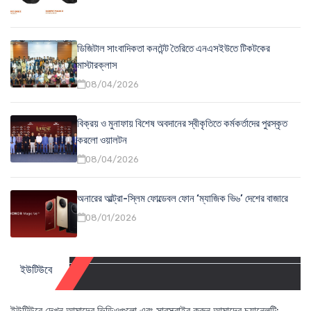
ডিজিটাল সাংবাদিকতা কনটেন্ট তৈরিতে এনএসইউতে টিকটকের
মাস্টারক্লাস
08/04/2026
বিক্রয় ও মুনাফায় বিশেষ অবদানের স্বীকৃতিতে কর্মকর্তাদের পুরস্কৃত
করলো ওয়ালটন
08/04/2026
অনারের আল্ট্রা-স্লিম ফোল্ডেবল ফোন ‘ম্যাজিক ভি৬’ দেশের বাজারে
08/01/2026
ইউটিউবে
ইউটিউবে দেখুন আমাদের ভিডিওগুলো এবং সাবস্ক্রাইব করুন আমাদের চ্যানেলটি: