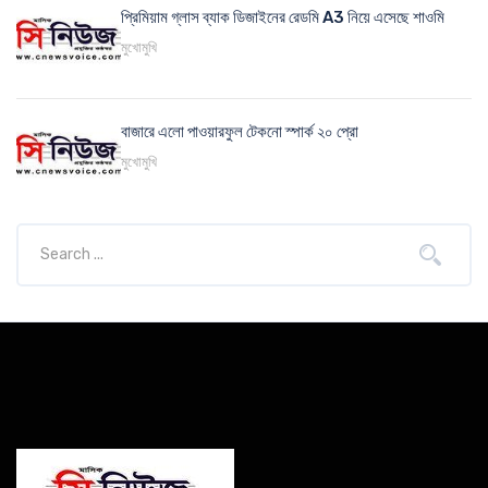
প্রিমিয়াম গ্লাস ব্যাক ডিজাইনের রেডমি A3 নিয়ে এসেছে শাওমি
মুখোমুখি
বাজারে এলো পাওয়ারফুল টেকনো স্পার্ক ২০ প্রো
মুখোমুখি