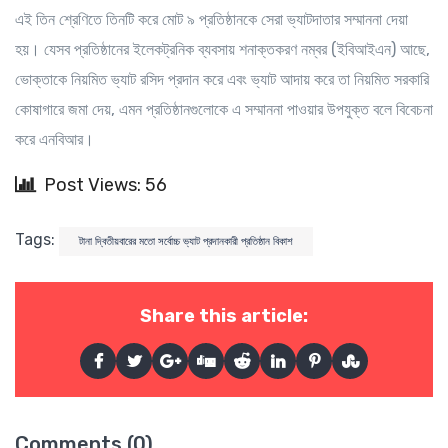
এই তিন শ্রেণিতে তিনটি করে মোট ৯ প্রতিষ্ঠানকে সেরা ভ্যাটদাতার সম্মাননা দেয়া
হয়। যেসব প্রতিষ্ঠানের ইলেকট্রনিক ব্যবসায় শনাক্তকরণ নম্বর (ইবিআইএন) আছে,
ভোক্তাকে নিয়মিত ভ্যাট রসিদ প্রদান করে এবং ভ্যাট আদায় করে তা নিয়মিত সরকারি
কোষাগারে জমা দেয়, এমন প্রতিষ্ঠানগুলোকে এ সম্মাননা পাওয়ার উপযুক্ত বলে বিবেচনা
করে এনবিআর।
Post Views: 56
Tags:
টানা দ্বিতীয়বারের মতো সর্বোচ্চ ভ্যাট প্রদানকারী প্রতিষ্ঠান বিকাশ
Share this article:
Comments (0)