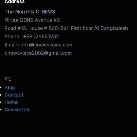
Address
The Monthly C-NEWS
Mirpur DOHS Avenue #3.
Road #12. House # 860-861. First floor A1,Bangladesh
Phone : +88029855232
Email : info@cnewsvoice.com
cnewsvoice2002@gmail.com
মেনু
Blog
Contact
Home
Newsletter