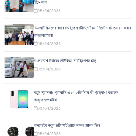
মিট-আপ'
08/04/2026
ডিএমটিসিএলের বহরে ভেহিকেল টেলিমেটিকস সিস্টেম বাস্তবায়ন করবে
কারকোপোলো
08/04/2026
বাংলাদেশে উবারের হাইব্রিড সাবস্ক্রিপশন চালু
08/04/2026
নতুন স্যামসাং গ্যালাক্সি এ২৭ ৫জি নিয়ে কী প্রত্যাশা করছেন
প্রযুক্তিপ্রেমীরা
08/04/2026
কসপেটের নতুন দুটি স্মার্টওয়াচ আনল মোশন ভিউ
08/04/2026