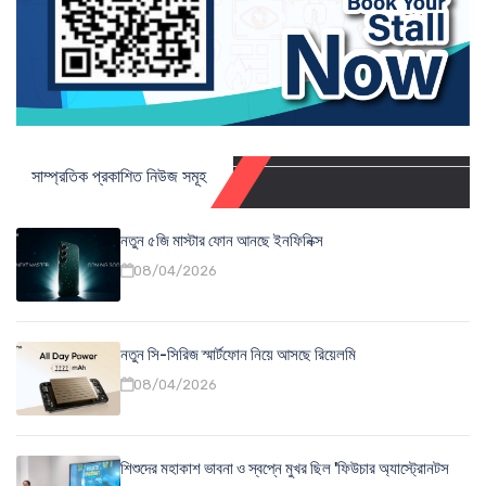
সাম্প্রতিক প্রকাশিত নিউজ সমূহ
নতুন ৫জি মাস্টার ফোন আনছে ইনফিনিক্স
08/04/2026
নতুন সি-সিরিজ স্মার্টফোন নিয়ে আসছে রিয়েলমি
08/04/2026
শিশুদের মহাকাশ ভাবনা ও স্বপ্নে মুখর ছিল 'ফিউচার অ্যাস্ট্রোনটস