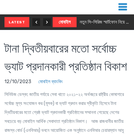
নতুন ৫জি মাস্টার ফোন আনছে ইনফিনিক্স
মোবাইল
নতুন সি-সিরিজ স্মার্টফোন নিয়ে আসছে রিয়েলমি
LATEST
টানা দ্বিতীয়বারের মতো সর্বোচ্চ
ভ্যাট প্রদানকারী প্রতিষ্ঠান বিকাশ
12/10/2023
মোবাইল ব্যাংকিং
সিনিউজ ডেস্ক:
জাতীয় পর্যায়ে সেবা খাতে ২০২১-২২ অর্থবছরে রাষ্ট্রীয় কোষাগারে
সর্বোচ্চ মূল্য সংযোজন কর (মূসক) বা ভ্যাট প্রদান করার স্বীকৃতি হিসেবে টানা
দ্বিতীয়বারের মতো শ্রেষ্ঠ ভ্যাট প্রদানকারী প্রতিষ্ঠানের সম্মাননা পেয়েছে দেশের
সবচেয়ে বড় মোবাইল আর্থিক সেবাদাতা প্রতিষ্ঠান বিকাশ। আজ রাজধানীর জাতীয়
রাজস্ব বোর্ড (এনবিআর) ভবনে আয়োজিত এক অনুষ্ঠানে এনবিআর চেয়ারম্যান আবু