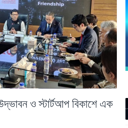
দ্ভাবন ও স্টার্টআপ বিকাশে এক