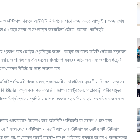
্ভাবন ও স্টার্টআপ বিকাশে আইসিটি ডিভিশনের সাথে কাজ করতে আগ্রহী। আজ তথ্য
বের ৫০ বছর উদ্যাপন উপলক্ষ্যে আয়োজিত বৈঠকে জেট্রো প্রেসিডেন্ট
হ প্রকাশ করে জেট্রো প্রেসিডেন্ট বলেন
,
জেট্রো জাপানের আইটি সেক্টরের সম্ভাবনা
মিনার
,
জাপানিজ প্রতিনিধিদলের বাংলাদেশ সফরের আয়োজন এবং জাপানে ইভেন্ট
 বাংলাদেশ বিনির্মাণের জন্য সহায়ক হবে।
ইসিটি প্রতিমন্ত্রী পলক বলেন
,
প্রধানমন্ত্রী শেখ হাসিনার দূরদর্শী ও বিচক্ষণ নেতৃত্বে
বিনির্মাণের লক্ষ্যে কাজ শুরু করেছি। জাপান মেট্রোরেল
,
মাতারবাড়ী গভীর সমুদ্র
েশ বিশ্ববিদ্যালয় প্রতিষ্ঠায় জাপান সরকার সহযোগিতার হাত প্রসারিত করবে বলে
াবে গুরুত্বারোপ উল্লেখ করে আইসিটি প্রতিমন্ত্রী বাংলাদেশ ও জাপানের
৫টি বাংলাদেশের স্টার্টআপ ও ২৫টি জাপানের স্টার্টআপসহ মোট ৫০টি স্টার্টআপ
য়ে বলা হয়
,
বাংলাদেশ আইটি কানেক্ট-জাপান পোর্টালের মাধ্যমে জাপান ও বাংলাদেশের