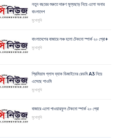
নতুন বছরের শুরুতে দারুণ মূল্যছাড় নিয়ে এলো অনার
বাংলাদেশ
মুখোমুখি
বাংলাদেশের বাজারে লঞ্চ হলো টেকনো স্পার্ক ২০ প্রো+
মুখোমুখি
প্রিমিয়াম গ্লাস ব্যাক ডিজাইনের রেডমি A3 নিয়ে
এসেছে শাওমি
মুখোমুখি
বাজারে এলো পাওয়ারফুল টেকনো স্পার্ক ২০ প্রো
মুখোমুখি