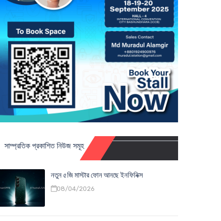
সাম্প্রতিক প্রকাশিত নিউজ সমূহ
নতুন ৫জি মাস্টার ফোন আনছে ইনফিনিক্স
08/04/2026