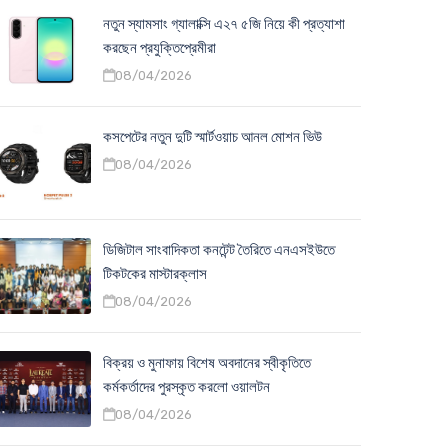
নতুন স্যামসাং গ্যালাক্সি এ২৭ ৫জি নিয়ে কী প্রত্যাশা
করছেন প্রযুক্তিপ্রেমীরা
08/04/2026
কসপেটের নতুন দুটি স্মার্টওয়াচ আনল মোশন ভিউ
08/04/2026
ডিজিটাল সাংবাদিকতা কনটেন্ট তৈরিতে এনএসইউতে
টিকটকের মাস্টারক্লাস
08/04/2026
বিক্রয় ও মুনাফায় বিশেষ অবদানের স্বীকৃতিতে
কর্মকর্তাদের পুরস্কৃত করলো ওয়ালটন
08/04/2026