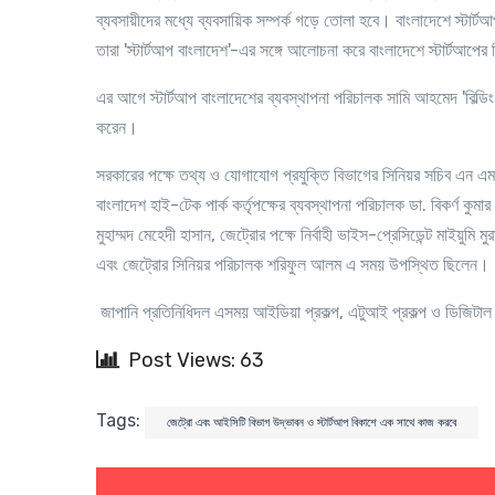
ব্যবসায়ীদের মধ্যে ব্যবসায়িক সম্পর্ক গড়ে তোলা হবে। বাংলাদেশে স্টার
তারা 'স্টার্টআপ বাংলাদেশ'-এর সঙ্গে আলোচনা করে বাংলাদেশে স্টার্টআপ
এর আগে স্টার্টআপ বাংলাদেশের ব্যবস্থাপনা পরিচালক সামি আহমেদ 'বিল্ডিং অ্
করেন।
সরকারের পক্ষে তথ্য ও যোগাযোগ প্রযুক্তি বিভাগের সিনিয়র সচিব এন
বাংলাদেশ হাই-টেক পার্ক কর্তৃপক্ষের ব্যবস্থাপনা পরিচালক ডা. বিকর্ণ কুমা
মুহাম্মদ মেহেদী হাসান
,
জেট্রোর পক্ষে নির্বাহী ভাইস-প্রেসিডেন্ট মাইয়ুমি মুর
এবং জেট্রোর সিনিয়র পরিচালক শরিফুল আলম এ সময় উপস্থিত ছিলেন।
জাপানি প্রতিনিধিদল এসময় আইডিয়া প্রকল্প
,
এটুআই প্রকল্প ও ডিজিটাল 
Post Views: 63
Tags:
জেট্রো এবং আইসিটি বিভাগ উদ্ভাবন ও স্টার্টআপ বিকাশে এক সাথে কাজ করবে