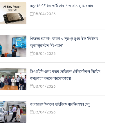
নতুন সি-সিরিজ স্মার্টফোন নিয়ে আসছে রিয়েলমি
08/04/2026
শিশুদের মহাকাশ ভাবনা ও স্বপ্নে মুখর ছিল 'ফিউচার
অ্যাস্ট্রোনটস মিট-আপ'
08/04/2026
ডিএমটিসিএলের বহরে ভেহিকেল টেলিমেটিকস সিস্টেম
বাস্তবায়ন করবে কারকোপোলো
08/04/2026
বাংলাদেশে উবারের হাইব্রিড সাবস্ক্রিপশন চালু
08/04/2026