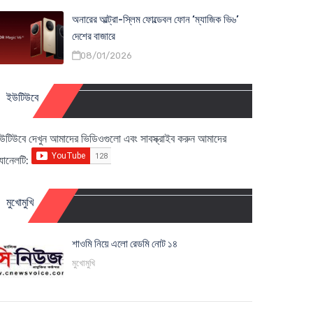
অনারের আল্ট্রা-স্লিম ফোল্ডেবল ফোন ‘ম্যাজিক ভি৬’
দেশের বাজারে
08/01/2026
ইউটিউবে
উটিউবে দেখুন আমাদের ভিডিওগুলো এবং সাবস্ক্রাইব করুন আমাদের
্যানেলটি:
মুখোমুখি
শাওমি নিয়ে এলো রেডমি নোট ১৪
মুখোমুখি