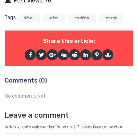
Post Views: 78
Tags:
ডিপিএস
এসটিএস
শেফ মিনিস্টার
গালা ইভেন্ট
Share this article:
Comments (0)
No comments yet
Leave a comment
আপনার ই-মেইল এ্যাড্রেস প্রকাশিত হবে না। * চিহ্নিত বিষয়গুলো আবশ্যক।