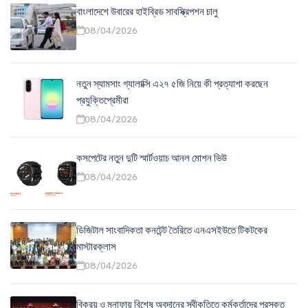
বাংলাদেশে উবারের হাইব্রিড সাবস্ক্রিপশন চালু
08/04/2026
নতুন স্যামসাং গ্যালাক্সি এ২৭ ৫জি নিয়ে কী প্রত্যাশা করছেন
প্রযুক্তিপ্রেমীরা
08/04/2026
কসপেটের নতুন দুটি স্মার্টওয়াচ আনল মোশন ভিউ
08/04/2026
ডিজিটাল সাংবাদিকতা কনটেন্ট তৈরিতে এনএসইউতে টিকটকের
মাস্টারক্লাস
08/04/2026
বিক্রয় ও মুনাফায় বিশেষ অবদানের স্বীকৃতিতে কর্মকর্তাদের পুরস্কৃত