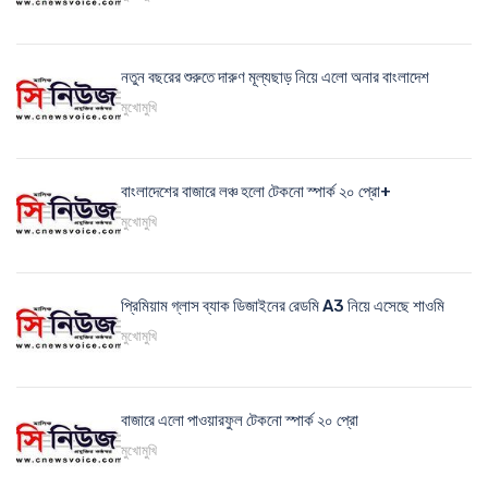
নতুন বছরের শুরুতে দারুণ মূল্যছাড় নিয়ে এলো অনার বাংলাদেশ
মুখোমুখি
বাংলাদেশের বাজারে লঞ্চ হলো টেকনো স্পার্ক ২০ প্রো+
মুখোমুখি
প্রিমিয়াম গ্লাস ব্যাক ডিজাইনের রেডমি A3 নিয়ে এসেছে শাওমি
মুখোমুখি
বাজারে এলো পাওয়ারফুল টেকনো স্পার্ক ২০ প্রো
মুখোমুখি