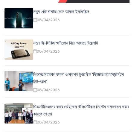
নতুন ৫জি মাস্টার ফোন আনছে ইনফিনিক্স
08/04/2026
নতুন সি-সিরিজ স্মার্টফোন নিয়ে আসছে রিয়েলমি
08/04/2026
শিশুদের মহাকাশ ভাবনা ও স্বপ্নে মুখর ছিল 'ফিউচার অ্যাস্ট্রোনটস
মিট-আপ'
08/04/2026
ডিএমটিসিএলের বহরে ভেহিকেল টেলিমেটিকস সিস্টেম বাস্তবায়ন করবে
কারকোপোলো
08/04/2026