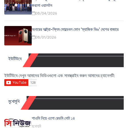
করলো ওয়ালটন
08/04/2026
অনারের আল্ট্রা-স্লিম ফোল্ডেবল ফোন ‘ম্যাজিক ভি৬’ দেশের বাজারে
08/01/2026
ইউটিউবে
ইউটিউবে দেখুন আমাদের ভিডিওগুলো এবং সাবস্ক্রাইব করুন আমাদের চ্যানেলটি:
মুখোমুখি
শাওমি নিয়ে এলো রেডমি নোট ১৪
মুখোমুখি