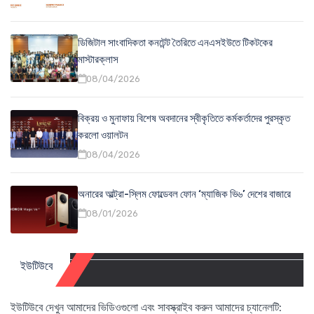
ডিজিটাল সাংবাদিকতা কনটেন্ট তৈরিতে এনএসইউতে টিকটকের
মাস্টারক্লাস
08/04/2026
বিক্রয় ও মুনাফায় বিশেষ অবদানের স্বীকৃতিতে কর্মকর্তাদের পুরস্কৃত
করলো ওয়ালটন
08/04/2026
অনারের আল্ট্রা-স্লিম ফোল্ডেবল ফোন ‘ম্যাজিক ভি৬’ দেশের বাজারে
08/01/2026
ইউটিউবে
ইউটিউবে দেখুন আমাদের ভিডিওগুলো এবং সাবস্ক্রাইব করুন আমাদের চ্যানেলটি: