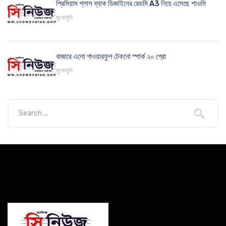
প্রিমিয়াম গ্লাস ব্যাক ডিজাইনের রেডমি A3 নিয়ে এসেছে শাওমি
মুখোমুখি
বাজারে এলো পাওয়ারফুল টেকনো স্পার্ক ২০ প্রো
মুখোমুখি