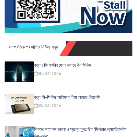
সাম্প্রতিক প্রকাশিত নিউজ সমূহ
নতুন ৫জি মাস্টার ফোন আনছে ইনফিনিক্স
08/04/2026
নতুন সি-সিরিজ স্মার্টফোন নিয়ে আসছে রিয়েলমি
08/04/2026
শিশুদের মহাকাশ ভাবনা ও স্বপ্নে মুখর ছিল 'ফিউচার অ্যাস্ট্রোনটস
মিট-আপ'