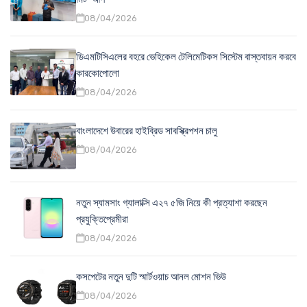
08/04/2026
ডিএমটিসিএলের বহরে ভেহিকেল টেলিমেটিকস সিস্টেম বাস্তবায়ন করবে
কারকোপোলো
08/04/2026
বাংলাদেশে উবারের হাইব্রিড সাবস্ক্রিপশন চালু
08/04/2026
নতুন স্যামসাং গ্যালাক্সি এ২৭ ৫জি নিয়ে কী প্রত্যাশা করছেন
প্রযুক্তিপ্রেমীরা
08/04/2026
কসপেটের নতুন দুটি স্মার্টওয়াচ আনল মোশন ভিউ
08/04/2026