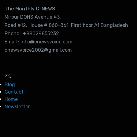
The Monthly C-NEWS
Mirpur DOHS Avenue #3.
Road #12. House # 860-861. First floor A1,Bangladesh
Phone : +88029855232
Email : info@cnewsvoice.com
cnewsvoice2002@gmail.com
মেনু
Blog
Contact
Home
Newsletter