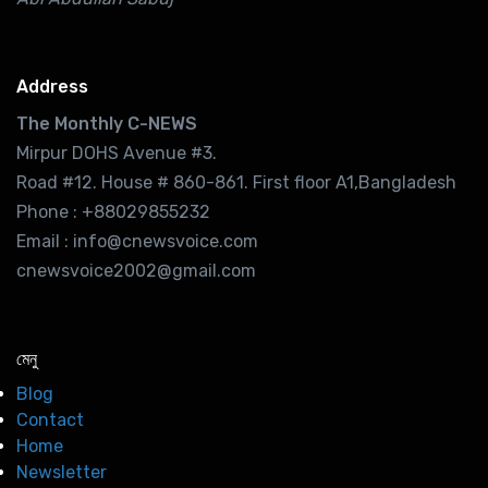
Address
The Monthly C-NEWS
Mirpur DOHS Avenue #3.
Road #12. House # 860-861. First floor A1,Bangladesh
Phone : +88029855232
Email : info@cnewsvoice.com
cnewsvoice2002@gmail.com
মেনু
Blog
Contact
Home
Newsletter