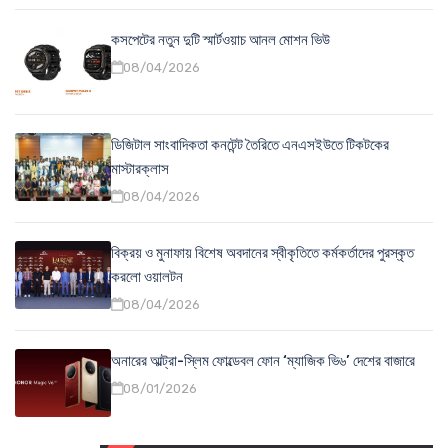
কসপেটের নতুন দুটি স্মার্টওয়াচ আনল মোশন ভিউ
08/04/2026
ডিজিটাল সাংবাদিকতা কনটেন্ট তৈরিতে এনএসইউতে টিকটকের
মাস্টারক্লাস
08/04/2026
বিক্রয় ও মুনাফায় বিশেষ অবদানের স্বীকৃতিতে কর্মকর্তাদের পুরস্কৃত
করলো ওয়ালটন
08/04/2026
অনারের আল্ট্রা-স্লিম ফোল্ডেবল ফোন ‘ম্যাজিক ভি৬’ দেশের বাজারে
08/01/2026