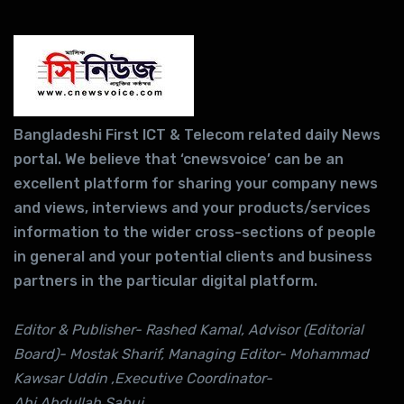
Bangladeshi First ICT & Telecom related daily News
portal. We believe that ‘cnewsvoice’ can be an
excellent platform for sharing your company news
and views, interviews and your products/services
information to the wider cross-sections of people
in general and your potential clients and business
partners in the particular digital platform.
Editor & Publisher- Rashed Kamal, Advisor (Editorial
Board)- Mostak Sharif, Managing Editor- Mohammad
Kawsar Uddin ,Executive Coordinator-
Abi Abdullah Sabuj