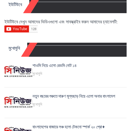
ইউটিউবে
ইউটিউবে দেখুন আমাদের ভিডিওগুলো এবং সাবস্ক্রাইব করুন আমাদের চ্যানেলটি:
মুখোমুখি
শাওমি নিয়ে এলো রেডমি নোট ১৪
মুখোমুখি
নতুন বছরের শুরুতে দারুণ মূল্যছাড় নিয়ে এলো অনার বাংলাদেশ
মুখোমুখি
বাংলাদেশের বাজারে লঞ্চ হলো টেকনো স্পার্ক ২০ প্রো+