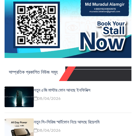
সাম্প্রতিক প্রকাশিত নিউজ সমূহ
নতুন ৫জি মাস্টার ফোন আনছে ইনফিনিক্স
08/04/2026
নতুন সি-সিরিজ স্মার্টফোন নিয়ে আসছে রিয়েলমি
08/04/2026