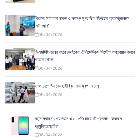
শিশুদের মহাকাশ ভাবনা ও স্বপ্নে মুখর ছিল 'ফিউচার অ্যাস্ট্রোনটস
মিট-আপ'
08/04/2026
ডিএমটিসিএলের বহরে ভেহিকেল টেলিমেটিকস সিস্টেম বাস্তবায়ন করবে
কারকোপোলো
08/04/2026
বাংলাদেশে উবারের হাইব্রিড সাবস্ক্রিপশন চালু
08/04/2026
নতুন স্যামসাং গ্যালাক্সি এ২৭ ৫জি নিয়ে কী প্রত্যাশা করছেন
প্রযুক্তিপ্রেমীরা
08/04/2026