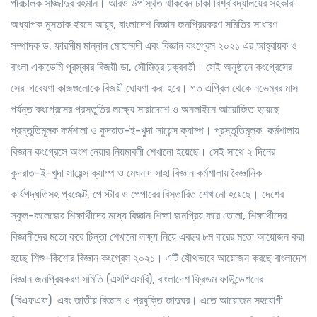
পরিচালক সাজ্জাদুর রহমান। আরও উপস্থিত থাকবেন ঢাকা বিশ্ববিদ্যালয়ের সহকারী
অধ্যাপক মুসতাক ইবনে আয়ূব, বাংলাদেশ বিজ্ঞান জনপ্রিয়করণ সমিতির সাধারণ
সম্পাদক ড. ফারসীম মান্নান মোহাম্মদী এবং বিজ্ঞান কংগ্রেস ২০২১ এর আহ্বায়ক ও
বাংলা একাডেমি পুরস্কার বিজয়ী ডা. সৌমিত্র চক্রবর্তী। সেই অনুষ্ঠানে কংগ্রেসের
সেরা গবেষণা কাজগুলোকে বিজয়ী ঘোষণা করা হবে। গত এপ্রিল থেকে নভেম্বর মাস
পর্যন্ত কংগ্রেসের প্রস্তুতির লক্ষ্যে সারাদেশে ও অনলাইনে আয়োজিত হয়েছে
প্রস্তুতিমূলক কর্মশালা ও কুদরাত-ই-খুদা সায়েন্স ক্যাম্প। প্রস্তুতিমূলক কর্মশালায়
বিজ্ঞান কংগ্রেসে অংশ নেয়ার নিয়মাবলী শেখানো হয়েছে। সেই সাথে ২ দিনের
কুদরাত-ই-খুদা সায়েন্স ক্যাম্প ও মেঘনাদ সাহা বিজ্ঞান কর্মশালায় বৈজ্ঞানিক
কার্যপদ্ধতিসহ প্রজেক্ট, পোস্টার ও পেপারের বিস্তারিত শেখানো হয়েছে। দেশের
স্কুল-কলেজের শিক্ষার্থীদের মধ্যে বিজ্ঞান শিক্ষা জনপ্রিয় করে তোলা, শিক্ষার্থীদের
বিজ্ঞানীদের মতো করে চিন্তা শেখানো লক্ষ্য নিয়ে এবছর ৮ম বারের মতো আয়োজন করা
হচ্ছে শিশু-কিশোর বিজ্ঞান কংগ্রেস ২০২১। এটি যৌথভাবে আয়োজন করছে বাংলাদেশ
বিজ্ঞান জনপ্রিয়করণ সমিতি (এসপিএসবি), বাংলাদেশ ফ্রিডম ফাউন্ডেশনের
(বিএফএফ) এবং জাতীয় বিজ্ঞান ও প্রযুক্তি জাদুঘর। এতে আয়োজন সহযোগী