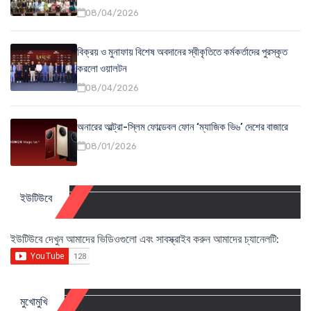
08/04/2026
বিক্রয় ও মুনাফায় বিশেষ অবদানের স্বীকৃতিতে কর্মকর্তাদের পুরস্কৃত
করলো ওয়ালটন
08/04/2026
অনারের আল্ট্রা-স্লিম ফোল্ডেবল ফোন ‘ম্যাজিক ভি৬’ দেশের বাজারে
08/01/2026
ইউটিউবে
ইউটিউবে দেখুন আমাদের ভিডিওগুলো এবং সাবস্ক্রাইব করুন আমাদের চ্যানেলটি:
মুখোমুখি