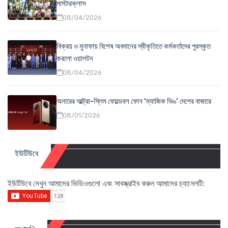
মাস্টারক্লাস
08/04/2026
বিক্রয় ও মুনাফায় বিশেষ অবদানের স্বীকৃতিতে কর্মকর্তাদের পুরস্কৃত
করলো ওয়ালটন
08/04/2026
অনারের আল্ট্রা-স্লিম ফোল্ডেবল ফোন ‘ম্যাজিক ভি৬’ দেশের বাজারে
08/01/2026
ইউটিউবে
ইউটিউবে দেখুন আমাদের ভিডিওগুলো এবং সাবস্ক্রাইব করুন আমাদের চ্যানেলটি: