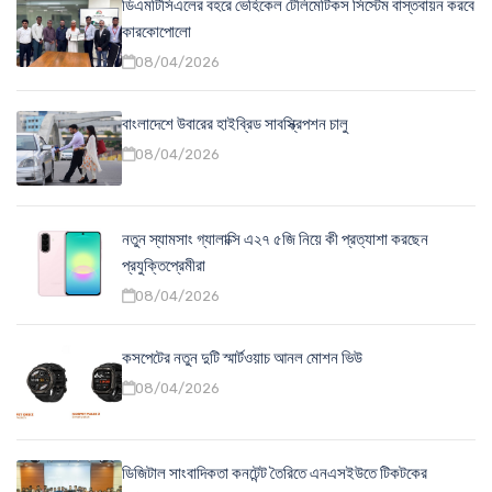
ডিএমটিসিএলের বহরে ভেহিকেল টেলিমেটিকস সিস্টেম বাস্তবায়ন করবে
কারকোপোলো
08/04/2026
বাংলাদেশে উবারের হাইব্রিড সাবস্ক্রিপশন চালু
08/04/2026
নতুন স্যামসাং গ্যালাক্সি এ২৭ ৫জি নিয়ে কী প্রত্যাশা করছেন
প্রযুক্তিপ্রেমীরা
08/04/2026
কসপেটের নতুন দুটি স্মার্টওয়াচ আনল মোশন ভিউ
08/04/2026
ডিজিটাল সাংবাদিকতা কনটেন্ট তৈরিতে এনএসইউতে টিকটকের