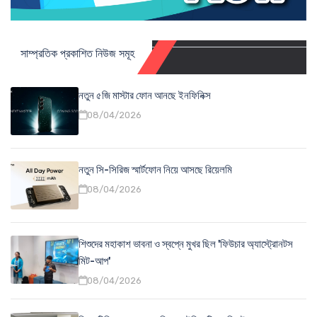
সাম্প্রতিক প্রকাশিত নিউজ সমূহ
নতুন ৫জি মাস্টার ফোন আনছে ইনফিনিক্স
08/04/2026
নতুন সি-সিরিজ স্মার্টফোন নিয়ে আসছে রিয়েলমি
08/04/2026
শিশুদের মহাকাশ ভাবনা ও স্বপ্নে মুখর ছিল 'ফিউচার অ্যাস্ট্রোনটস
মিট-আপ'
08/04/2026