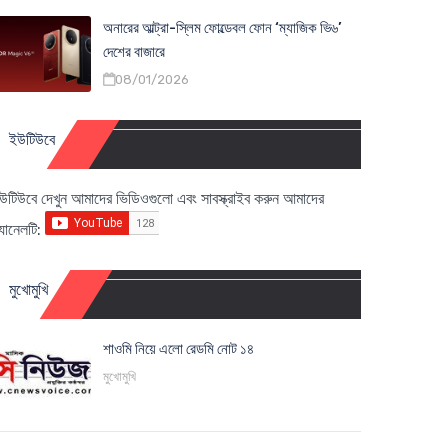
অনারের আল্ট্রা-স্লিম ফোল্ডেবল ফোন ‘ম্যাজিক ভি৬’
দেশের বাজারে
08/01/2026
ইউটিউবে
উটিউবে দেখুন আমাদের ভিডিওগুলো এবং সাবস্ক্রাইব করুন আমাদের
্যানেলটি:
মুখোমুখি
শাওমি নিয়ে এলো রেডমি নোট ১৪
মুখোমুখি