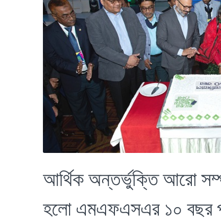
আর্থিক অন্তর্ভুক্তি আরো সম্
হলো এমএফএসএর ১০ বছর পূর্