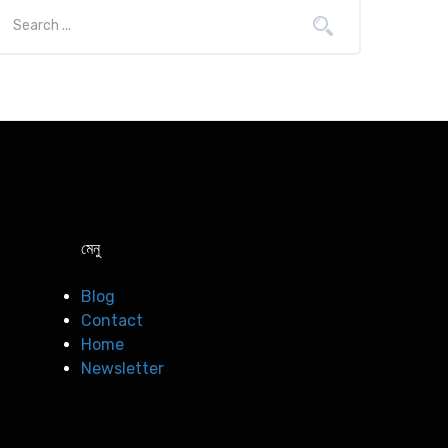
মেনু
Blog
Contact
Home
Newsletter