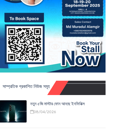
সাম্প্রতিক প্রকাশিত নিউজ সমূহ
নতুন ৫জি মাস্টার ফোন আনছে ইনফিনিক্স
08/04/2026