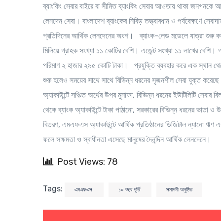
ব্যাংকিং সেবার বাইরে বা সীমিত ব্যাংকিং সেবার আওতায় থাকা জনগনকে 
লেনদেন সেবা। বাংলাদেশ ব্যাংকের নিবিড় তত্ত্বাবধান ও পর্যবেক্ষণে সেব
প্রতিদিনের আর্থিক লেনদেনের অংশ। ব্যাংক-লেড মডেলে যাত্রা শুরু ক
মিলিয়ে গ্রাহক সংখ্যা ১১ কোটির বেশি। এজেন্ট সংখ্যা ১১ লাখের বেশ
পরিমাণ ২ হাজার ২৯৫ কোটি টাকা। প্রযুক্তি ব্যবহার করে এক স্থান থেক
শুরু হলেও সময়ের সাথে সাথে বিভিন্ন ধরনের সৃজনশীল সেবা যুক্ত করেছে
অ্যাকাউন্টে সঞ্চিত অর্থের উপর মুনাফা, বিভিন্ন ধরনের ইউটিলিটি সেবার
থেকে ব্যাংক অ্যাকাউন্টে টাকা পাঠানো, সরকারের বিভিন্ন ধরনের ভাতা ও 
বিতরণ, এমএফএস অ্যাকাউন্টে আর্থিক প্রতিষ্ঠানের ডিজিটাল ন্যানো ঋণ
ফলে সক্ষমতা ও স্বাধীনতা এসেছে মানুষের দৈনন্দিন আর্থিক লেনদেনে।
Post Views: 78
Tags:
এমএফএস
১০ বছর পূর্তি
সমাপনী অনুষ্ঠিত