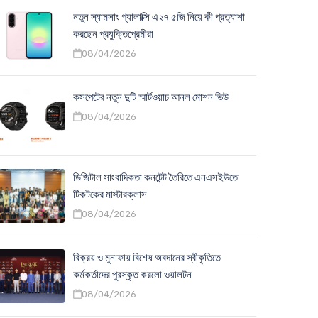
নতুন স্যামসাং গ্যালাক্সি এ২৭ ৫জি নিয়ে কী প্রত্যাশা
করছেন প্রযুক্তিপ্রেমীরা
08/04/2026
কসপেটের নতুন দুটি স্মার্টওয়াচ আনল মোশন ভিউ
08/04/2026
ডিজিটাল সাংবাদিকতা কনটেন্ট তৈরিতে এনএসইউতে
টিকটকের মাস্টারক্লাস
08/04/2026
বিক্রয় ও মুনাফায় বিশেষ অবদানের স্বীকৃতিতে
কর্মকর্তাদের পুরস্কৃত করলো ওয়ালটন
08/04/2026