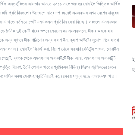
আর্থিক অন্তর্ভুক্তির আওতায় আনতে ২০১১ সালে শুরু হয় মোবাইল ভিত্তিক আর্থিক
াদানকারী প্রতিষ্ঠানগুলোর উদ্যোগে মাত্র দশ বছরেই এমএফএস এখন দেশের মানুষের
রা এ খাতে বর্তমানে ১৩টি এমএফএস প্রতিষ্ঠান সেবা দিচ্ছে। সবগুলো এমএফএস
ি। গড়ে দৈনিক দুই কোটি বারের ওপরে লেনদেন হয় এমএফএসে, টাকার অংকে যার
ে অন্য স্থানে টাকা পাঠানোর জন্য ক্যাশ ইন, ক্যাশ আউটের সুযোগ নিয়ে যাত্রা
 এমএফএস। মোবাইল রিচার্জ করা, বিদেশ থেকে সরাসরি রেমিটেন্স পাওয়া, মোবাইল
 বিল পেমেন্ট, ব্যাংক থেকে এমএফএস অ্যাকাউন্টে টাকা আনা, এমএফএস অ্যাকাউন্ট
ই
উপবৃত্তি বিতরণ, তৈরি পোশাক খাতের শ্রমিকসহ বিভিন্ন শিল্পের শ্রমিকদের বেতন
চ
 এবং মাসিক সঞ্চয় সেবাসহ প্রতিনিয়তই নতুন সেবায় সমৃদ্ধ হচ্ছে এমএফএস খাত।