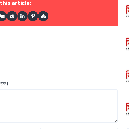
this article:
বশ্যক।