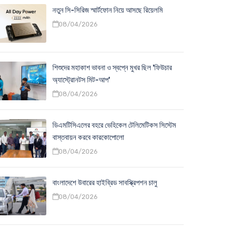
নতুন সি-সিরিজ স্মার্টফোন নিয়ে আসছে রিয়েলমি
08/04/2026
শিশুদের মহাকাশ ভাবনা ও স্বপ্নে মুখর ছিল 'ফিউচার
অ্যাস্ট্রোনটস মিট-আপ'
08/04/2026
ডিএমটিসিএলের বহরে ভেহিকেল টেলিমেটিকস সিস্টেম
বাস্তবায়ন করবে কারকোপোলো
08/04/2026
বাংলাদেশে উবারের হাইব্রিড সাবস্ক্রিপশন চালু
08/04/2026