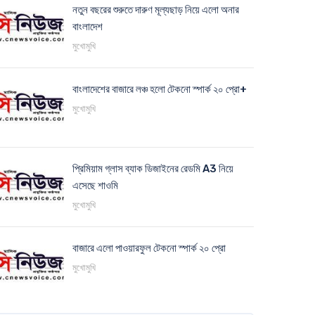
নতুন বছরের শুরুতে দারুণ মূল্যছাড় নিয়ে এলো অনার
বাংলাদেশ
মুখোমুখি
বাংলাদেশের বাজারে লঞ্চ হলো টেকনো স্পার্ক ২০ প্রো+
মুখোমুখি
প্রিমিয়াম গ্লাস ব্যাক ডিজাইনের রেডমি A3 নিয়ে
এসেছে শাওমি
মুখোমুখি
বাজারে এলো পাওয়ারফুল টেকনো স্পার্ক ২০ প্রো
মুখোমুখি