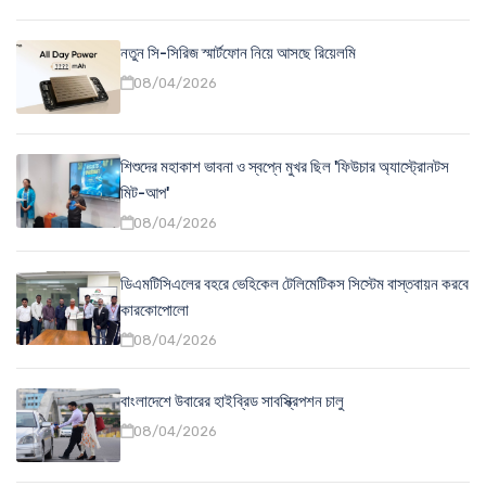
নতুন সি-সিরিজ স্মার্টফোন নিয়ে আসছে রিয়েলমি
08/04/2026
শিশুদের মহাকাশ ভাবনা ও স্বপ্নে মুখর ছিল 'ফিউচার অ্যাস্ট্রোনটস
মিট-আপ'
08/04/2026
ডিএমটিসিএলের বহরে ভেহিকেল টেলিমেটিকস সিস্টেম বাস্তবায়ন করবে
কারকোপোলো
08/04/2026
বাংলাদেশে উবারের হাইব্রিড সাবস্ক্রিপশন চালু
08/04/2026