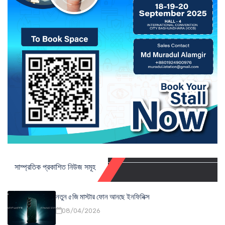
সাম্প্রতিক প্রকাশিত নিউজ সমূহ
নতুন ৫জি মাস্টার ফোন আনছে ইনফিনিক্স
08/04/2026