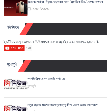
অনারের আল্ট্রা-স্লিম ফোল্ডেবল ফোন ‘ম্যাজিক ভি৬’ দেশের বাজারে
08/01/2026
ইউটিউবে
ইউটিউবে দেখুন আমাদের ভিডিওগুলো এবং সাবস্ক্রাইব করুন আমাদের চ্যানেলটি:
মুখোমুখি
শাওমি নিয়ে এলো রেডমি নোট ১৪
মুখোমুখি
নতুন বছরের শুরুতে দারুণ মূল্যছাড় নিয়ে এলো অনার বাংলাদেশ