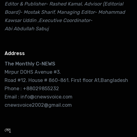
Editor & Publisher- Rashed Kamal, Advisor (Editorial
Board)- Mostak Sharif, Managing Editor- Mohammad
Kawsar Uddin ,Executive Coordinator-
Abi Abdullah Sabuj
Address
The Monthly C-NEWS
Mirpur DOHS Avenue #3.
Road #12. House # 860-861. First floor A1,Bangladesh
Phone : +88029855232
Email : info@cnewsvoice.com
cnewsvoice2002@gmail.com
মেনু