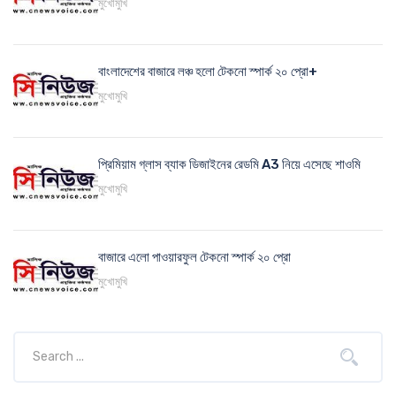
মুখোমুখি
বাংলাদেশের বাজারে লঞ্চ হলো টেকনো স্পার্ক ২০ প্রো+
মুখোমুখি
প্রিমিয়াম গ্লাস ব্যাক ডিজাইনের রেডমি A3 নিয়ে এসেছে শাওমি
মুখোমুখি
বাজারে এলো পাওয়ারফুল টেকনো স্পার্ক ২০ প্রো
মুখোমুখি