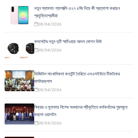
নতুন স্যামসাং গ্যালাক্সি এ২৭ ৫জি নিয়ে কী প্রত্যাশা করছেন
প্রযুক্তিপ্রেমীরা
08/04/2026
কসপেটের নতুন দুটি স্মার্টওয়াচ আনল মোশন ভিউ
08/04/2026
ডিজিটাল সাংবাদিকতা কনটেন্ট তৈরিতে এনএসইউতে টিকটকের
মাস্টারক্লাস
08/04/2026
বিক্রয় ও মুনাফায় বিশেষ অবদানের স্বীকৃতিতে কর্মকর্তাদের পুরস্কৃত
করলো ওয়ালটন
08/04/2026