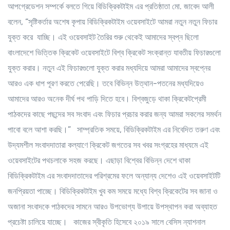
আপগ্রেডেশন সম্পর্কে বলতে গিয়ে বিডিক্রিকটাইম এর প্রতিষ্ঠাতা মো. জাবেদ আলী
বলেন, “সৃষ্টিকর্তার অশেষ কৃপায় বিডিক্রিকটাইম ওয়েবসাইটে আমরা নতুন নতুন ফিচার
যুক্ত করে যাচ্ছি। এই ওয়েবসাইট তৈরির শুরু থেকেই আমাদের স্বপ্ন ছিলো
বাংলাদেশে ভিত্তিক ক্রিকেট ওয়েবসাইটে বিশ্ব ক্রিকেট সংক্রান্ত যাবতীয় ফিচারগুলো
যুক্ত করার। নতুন এই ফিচারগুলো যুক্ত করার মধ্যদিয়ে আমরা আমাদের স্বপ্নের
আরও এক ধাপ পূরণ করতে পেরেছি। তবে বিভিন্ন উত্থান-পতনের মধ্যদিয়েও
আমাদের আরও অনেক দীর্ঘ পথ পাড়ি দিতে হবে। বিশ্বজুড়ে থাকা ক্রিকেটপ্রেমী
পাঠকদের কাছে পছন্দের সব সংবাদ এবং ফিচার প্রচার করার জন্য আমরা সকলের সমর্থন
পাবো বলে আশা করছি।” সাম্প্রতিক সময়ে, বিডিক্রিকটাইম এর নিবেদিত তরুণ এবং
উদ্যমশীল সংবাদদাতারা কল্যাণে ক্রিকেট জগতের সব খবর সংগ্রহের মাধ্যমে এই
ওয়েবসাইটের পথচলাকে সহজ করছে। এছাড়া বিশ্বের বিভিন্ন দেশে থাকা
বিডিক্রিকটাইম এর সংবাদদাতাদের পরিশ্রমের ফলে অন্যান্য দেশেও এই ওয়েবসাইটটি
জনপ্রিয়তা পাচ্ছে। বিডিক্রিকটাইম খুব কম সময়ে মধ্যে বিশ্ব ক্রিকেটের সব জানা ও
অজানা সংবাদকে পাঠকদের সামনে আরও উপভোগ্য উপায়ে উপস্থাপন করা অব্যাহত
প্রচেষ্টা চালিয়ে যাচ্ছে। কাজের স্বীকৃতি হিসেবে ২০১৯ সালে বেসিস ন্যাশনাল