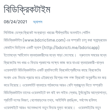
বিডিক্রিকটাইম
08/24/2021
অ্যাপস
সিনিউজ ডেস্ক:ক্রিকেট সংক্রান্ত খবরের শীর্ষস্থানীয় অনলাইন পোর্টাল
বিডিক্রিকটাইম (www.bdcrictime.com) এর সম্প্রতি চালু করা অ্যান্ড্রয়েড
মোবাইল ভিত্তিক একটি অ্যাপ (http://bdcricti.me/bdcricapp)
ইতোমধ্যে স্মার্টফোন ব্যবহারকারীদের মধ্যে সাড়া ফেলেছে। দ্রুততম সময়ের মধ্যে
ক্রিকেটের সব খবর ও ফিচার প্রকাশের লক্ষ্যে কাজ করে যাওয়া ব্যবহারকারী-বান্ধব
ওয়েবসাইট বিডিক্রিকটাইম একটি প্ল্যাটফর্মেই ক্রিকেটপ্রেমীদের কাছে ক্রিকেটের
সংবাদ এবং ফিচার প্রচার করে এইরমধ্যে বিশ্বের লক্ষ লক্ষ ক্রিকেট অনুরাগীর মন জয়
করে নিয়েছে। ওয়েবসাইট ব্যবহারে পাঠকদের আরও বেশি স্বাচ্ছন্দ্য দিতে সম্প্রতি
বিডিক্রিকটাইম তাদের ওয়েবসাইটে বল বাই বল লাইভ স্কোর, টুর্নামেন্টের আদ্যোপান্ত,
প্রতিটি দলের বিবরণ, খেলোয়াড়দের তথ্য, আইসিসি র‌্যাঙ্কিং, সর্বশেষ ছবিসহ
ওয়েবসাইটে আরও অনেকগুলো নতুন ফিচার যুক্ত করেছে। ওয়েবসাইটের নতুন