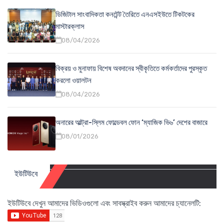
ডিজিটাল সাংবাদিকতা কনটেন্ট তৈরিতে এনএসইউতে টিকটকের
মাস্টারক্লাস
08/04/2026
বিক্রয় ও মুনাফায় বিশেষ অবদানের স্বীকৃতিতে কর্মকর্তাদের পুরস্কৃত
করলো ওয়ালটন
08/04/2026
অনারের আল্ট্রা-স্লিম ফোল্ডেবল ফোন ‘ম্যাজিক ভি৬’ দেশের বাজারে
08/01/2026
ইউটিউবে
ইউটিউবে দেখুন আমাদের ভিডিওগুলো এবং সাবস্ক্রাইব করুন আমাদের চ্যানেলটি: