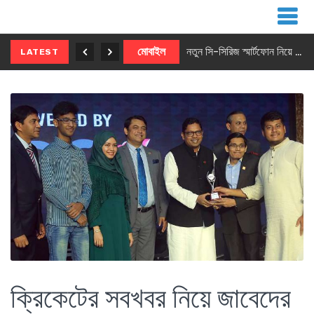
নতুন ৫জি মাস্টার ফোন আনছে ইনফিনিক্স
মোবাইল
নতুন সি-সিরিজ স্মার্টফোন নিয়ে আসছে রিয়েলমি
LATEST
ক্রিকেটের সবখবর নিয়ে জাবেদের