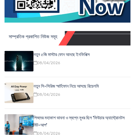
সাম্প্রতিক প্রকাশিত নিউজ সমূহ
নতুন ৫জি মাস্টার ফোন আনছে ইনফিনিক্স
08/04/2026
নতুন সি-সিরিজ স্মার্টফোন নিয়ে আসছে রিয়েলমি
08/04/2026
শিশুদের মহাকাশ ভাবনা ও স্বপ্নে মুখর ছিল 'ফিউচার অ্যাস্ট্রোনটস
মিট-আপ'
08/04/2026