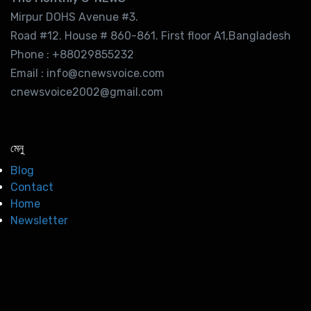
Mirpur DOHS Avenue #3.
Road #12. House # 860-861. First floor A1,Bangladesh
Phone : +88029855232
Email : info@cnewsvoice.com
cnewsvoice2002@gmail.com
মেনু
Blog
Contact
Home
Newsletter