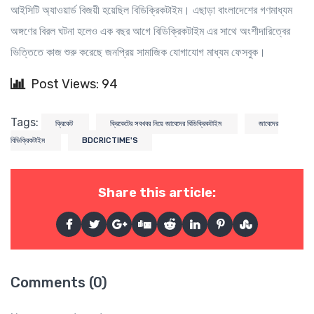
আইসিটি অ্যাওয়ার্ড বিজয়ী হয়েছিল বিডিক্রিকটাইম। এছাড়া বাংলাদেশের গণমাধ্যম
অঙ্গণের বিরল ঘটনা হলেও এক বছর আগে বিডিক্রিকটাইম এর সাথে অংশীদারিত্বের
ভিত্তিতে কাজ শুরু করেছে জনপ্রিয় সামাজিক যোগাযোগ মাধ্যম ফেসবুক।
Post Views: 94
Tags:
ক্রিকেট
ক্রিকেটের সবখবর নিয়ে জাবেদের বিডিক্রিকটাইম
জাবেদের
বিডিক্রিকটাইম
BDCRICTIME'S
Share this article:
Comments (0)