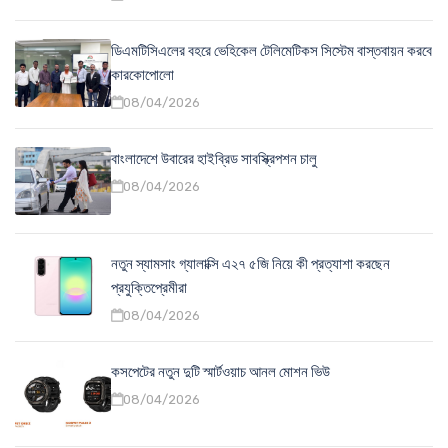
ডিএমটিসিএলের বহরে ভেহিকেল টেলিমেটিকস সিস্টেম বাস্তবায়ন করবে
কারকোপোলো
08/04/2026
বাংলাদেশে উবারের হাইব্রিড সাবস্ক্রিপশন চালু
08/04/2026
নতুন স্যামসাং গ্যালাক্সি এ২৭ ৫জি নিয়ে কী প্রত্যাশা করছেন
প্রযুক্তিপ্রেমীরা
08/04/2026
কসপেটের নতুন দুটি স্মার্টওয়াচ আনল মোশন ভিউ
08/04/2026