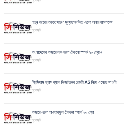
মুখোমুখি
নতুন বছরের শুরুতে দারুণ মূল্যছাড় নিয়ে এলো অনার বাংলাদেশ
মুখোমুখি
বাংলাদেশের বাজারে লঞ্চ হলো টেকনো স্পার্ক ২০ প্রো+
মুখোমুখি
প্রিমিয়াম গ্লাস ব্যাক ডিজাইনের রেডমি A3 নিয়ে এসেছে শাওমি
মুখোমুখি
বাজারে এলো পাওয়ারফুল টেকনো স্পার্ক ২০ প্রো
মুখোমুখি