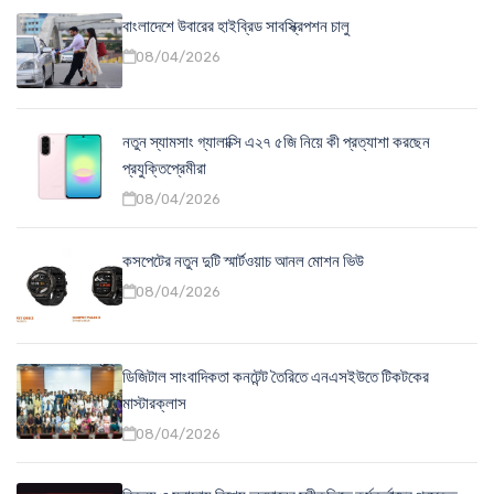
বাংলাদেশে উবারের হাইব্রিড সাবস্ক্রিপশন চালু
08/04/2026
নতুন স্যামসাং গ্যালাক্সি এ২৭ ৫জি নিয়ে কী প্রত্যাশা করছেন
প্রযুক্তিপ্রেমীরা
08/04/2026
কসপেটের নতুন দুটি স্মার্টওয়াচ আনল মোশন ভিউ
08/04/2026
ডিজিটাল সাংবাদিকতা কনটেন্ট তৈরিতে এনএসইউতে টিকটকের
মাস্টারক্লাস
08/04/2026