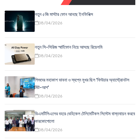
নতুন ৫জি মাস্টার ফোন আনছে ইনফিনিক্স
08/04/2026
নতুন সি-সিরিজ স্মার্টফোন নিয়ে আসছে রিয়েলমি
08/04/2026
শিশুদের মহাকাশ ভাবনা ও স্বপ্নে মুখর ছিল 'ফিউচার অ্যাস্ট্রোনটস
মিট-আপ'
08/04/2026
ডিএমটিসিএলের বহরে ভেহিকেল টেলিমেটিকস সিস্টেম বাস্তবায়ন করবে
কারকোপোলো
08/04/2026