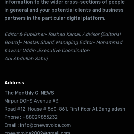
information to the wider cross-sections of people
in general and your potential clients and business
partners in the particular digital platform.
Editor & Publisher- Rashed Kamal, Advisor (Editorial
Board)- Mostak Sharif, Managing Editor- Mohammad
Kawsar Uddin ,Executive Coordinator-
Abi Abdullah Sabuj
Address
The Monthly C-NEWS
Mirpur DOHS Avenue #3.
Road #12. House # 860-861. First floor A1,Bangladesh
Phone : +88029855232
Email : info@cnewsvoice.com
cnewsvoice2002@gmail.com