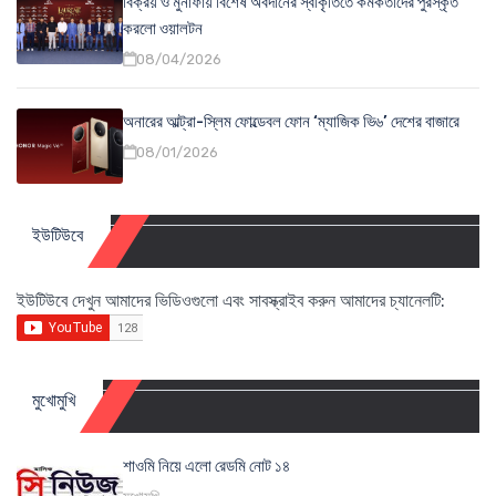
বিক্রয় ও মুনাফায় বিশেষ অবদানের স্বীকৃতিতে কর্মকর্তাদের পুরস্কৃত
করলো ওয়ালটন
08/04/2026
অনারের আল্ট্রা-স্লিম ফোল্ডেবল ফোন ‘ম্যাজিক ভি৬’ দেশের বাজারে
08/01/2026
ইউটিউবে
ইউটিউবে দেখুন আমাদের ভিডিওগুলো এবং সাবস্ক্রাইব করুন আমাদের চ্যানেলটি:
মুখোমুখি
শাওমি নিয়ে এলো রেডমি নোট ১৪