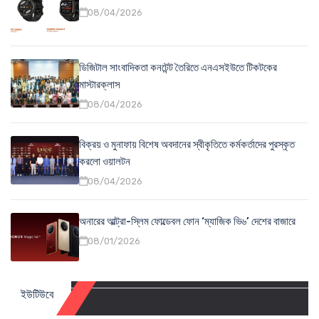
08/04/2026
ডিজিটাল সাংবাদিকতা কনটেন্ট তৈরিতে এনএসইউতে টিকটকের
মাস্টারক্লাস
08/04/2026
বিক্রয় ও মুনাফায় বিশেষ অবদানের স্বীকৃতিতে কর্মকর্তাদের পুরস্কৃত
করলো ওয়ালটন
08/04/2026
অনারের আল্ট্রা-স্লিম ফোল্ডেবল ফোন ‘ম্যাজিক ভি৬’ দেশের বাজারে
08/01/2026
ইউটিউবে