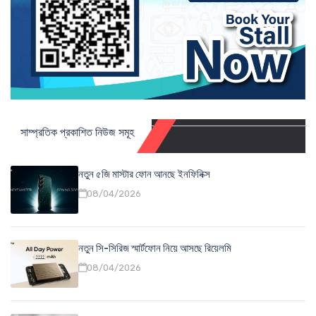
সাম্প্রতিক প্রকাশিত নিউজ সমূহ
নতুন ৫জি মাস্টার ফোন আনছে ইনফিনিক্স
08/04/2026
নতুন সি-সিরিজ স্মার্টফোন নিয়ে আসছে রিয়েলমি
08/04/2026