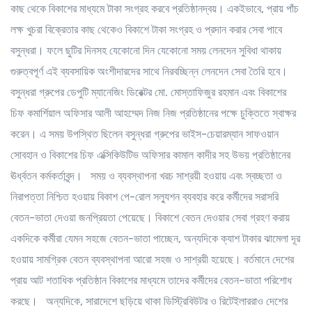
কাছ থেকে বিকাশের মাধ্যমে টাকা সংগ্রহ করবে প্রতিষ্ঠানদ্বয়। একইভাবে, প্রায় পাঁচ
লক্ষ খুচরা বিক্রেতার কাছ থেকেও বিকাশে টাকা সংগ্রহ ও প্রদান করার সেবা পাবে
বসুন্ধরা। ফলে ছুটির দিনসহ যেকোনো দিন যেকোনো সময় লেনদেন সুবিধা থাকায়
গুরুত্বপূর্ণ এই ব্যবসায়িক অংশীদারদের সাথে নিরবচ্ছিন্ন লেনদেন সেবা তৈরি হবে।
বসুন্ধরা গ্রুপের ডেপুটি ম্যানেজিং ডিরেক্টর মো. মোস্তাফিজুর রহমান এবং বিকাশের
চিফ কমার্শিয়াল অফিসার আলী আহম্মেদ নিজ নিজ প্রতিষ্ঠানের পক্ষে চুক্তিতে স্বাক্ষর
করেন। এ সময় উপস্থিত ছিলেন বসুন্ধরা গ্রুপের ভাইস-চেয়ারম্যান সাফওয়ান
সোবহান ও বিকাশের চিফ এক্সিকিউটিভ অফিসার কামাল কাদীর সহ উভয় প্রতিষ্ঠানের
ঊর্ধ্বতন কর্মকর্তাবৃন্দ। সময় ও ব্যবস্থাপনা খরচ সাশ্রয়ী হওয়ায় এবং স্বচ্ছতা ও
নিরাপত্তা নিশ্চিত হওয়ায় বিকাশ পে-রোল সল্যুশন ব্যবহার করে কর্মীদের সরাসরি
বেতন-ভাতা দেওয়া জনপ্রিয়তা পেয়েছে। বিকাশে বেতন দেওয়ার সেবা গ্রহণ করায়
একদিকে কর্মীরা যেমন সহজে বেতন-ভাতা পাচ্ছেন, অন্যদিকে ক্যাশ টাকার ঝামেলা দূর
হওয়ায় সামগ্রিক বেতন ব্যবস্থাপনা আরো সহজ ও সাশ্রয়ী হয়েছে। বর্তমানে দেশের
প্রায় আট শতাধিক প্রতিষ্ঠান বিকাশের মাধ্যমে তাদের কর্মীদের বেতন-ভাতা পরিশোধ
করছে। অন্যদিকে, সারাদেশে ছড়িয়ে থাকা ডিস্ট্রিবিউটর ও রিটেইলাররাও দেশের