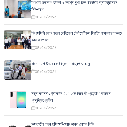
শিশুদের মহাকাশ ভাবনা ও স্বপ্নে মুখর ছিল 'ফিউচার অ্যাস্ট্রোনটস
মিট-আপ'
08/04/2026
ডিএমটিসিএলের বহরে ভেহিকেল টেলিমেটিকস সিস্টেম বাস্তবায়ন করবে
কারকোপোলো
08/04/2026
বাংলাদেশে উবারের হাইব্রিড সাবস্ক্রিপশন চালু
08/04/2026
নতুন স্যামসাং গ্যালাক্সি এ২৭ ৫জি নিয়ে কী প্রত্যাশা করছেন
প্রযুক্তিপ্রেমীরা
08/04/2026
কসপেটের নতুন দুটি স্মার্টওয়াচ আনল মোশন ভিউ