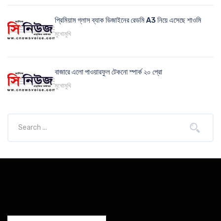
প্রিমিয়াম গ্লাস ব্যাক ডিজাইনের রেডমি A3 নিয়ে এসেছে শাওমি
মুখোমুখি
বাজারে এলো পাওয়ারফুল টেকনো স্পার্ক ২০ প্রো
মুখোমুখি