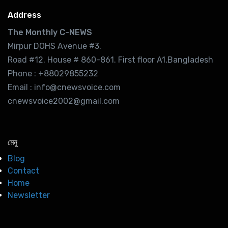
Address
The Monthly C-NEWS
Mirpur DOHS Avenue #3.
Road #12. House # 860-861. First floor A1,Bangladesh
Phone : +88029855232
Email : info@cnewsvoice.com
cnewsvoice2002@gmail.com
মেনু
Blog
Contact
Home
Newsletter