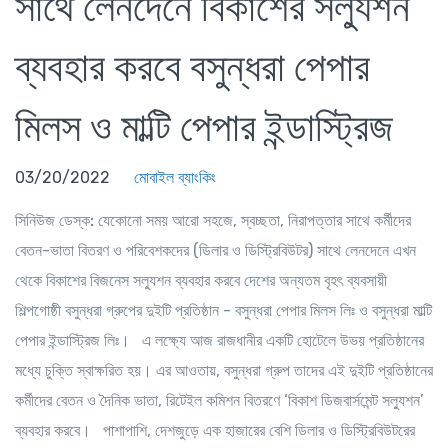
সাথে লেনদেনে বিকাশের সল্যুশন
ব্যবহার করবে বসুন্ধরা পেপার
মিলস ও মাল্টি পেপার ইন্ডাস্ট্রিজ
03/20/2022
মোবাইল ব্যাংকিং
সিনিউজ ডেস্ক:
যেকোনো সময় আরো সহজে, স্বচ্ছতা, নিরাপত্তার সাথে কর্মীদের
বেতন-ভাতা বিতরণ ও পরিবেশকদের (ডিলার ও ডিস্ট্রিবিউটর) সাথে লেনদেনে এখন
থেকে বিকাশের বিজনেস সল্যুশন ব্যবহার করবে দেশের অন্যতম বৃহৎ ব্যবসায়ী
শিল্পগোষ্ঠী বসুন্ধরা গ্রুপের দুইটি প্রতিষ্ঠান - বসুন্ধরা পেপার মিলস লিঃ ও বসুন্ধরা মাল্টি
পেপার ইন্ডাস্ট্রিজ লিঃ। এ লক্ষ্যে আজ রাজধানীর একটি হোটেলে উভয় প্রতিষ্ঠানের
মধ্যে চুক্তি স্বাক্ষরিত হয়। এর আওতায়, বসুন্ধরা গ্রুপ তাদের এই দুইটি প্রতিষ্ঠানের
কর্মীদের বেতন ও দৈনিক ভাতা, রিটেইল কমিশন বিতরণে ‘বিকাশ ডিজবার্সমেন্ট সল্যুশন’
ব্যবহার করবে। পাশাপাশি, দেশজুড়ে এক হাজারের বেশি ডিলার ও ডিস্ট্রিবিউটরের