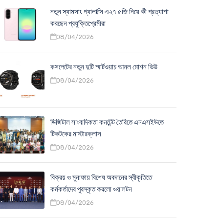
নতুন স্যামসাং গ্যালাক্সি এ২৭ ৫জি নিয়ে কী প্রত্যাশা
করছেন প্রযুক্তিপ্রেমীরা
08/04/2026
কসপেটের নতুন দুটি স্মার্টওয়াচ আনল মোশন ভিউ
08/04/2026
ডিজিটাল সাংবাদিকতা কনটেন্ট তৈরিতে এনএসইউতে
টিকটকের মাস্টারক্লাস
08/04/2026
বিক্রয় ও মুনাফায় বিশেষ অবদানের স্বীকৃতিতে
কর্মকর্তাদের পুরস্কৃত করলো ওয়ালটন
08/04/2026