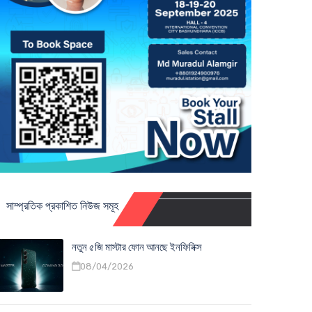
সাম্প্রতিক প্রকাশিত নিউজ সমূহ
নতুন ৫জি মাস্টার ফোন আনছে ইনফিনিক্স
08/04/2026