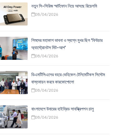
নতুন সি-সিরিজ স্মার্টফোন নিয়ে আসছে রিয়েলমি
08/04/2026
শিশুদের মহাকাশ ভাবনা ও স্বপ্নে মুখর ছিল 'ফিউচার
অ্যাস্ট্রোনটস মিট-আপ'
08/04/2026
ডিএমটিসিএলের বহরে ভেহিকেল টেলিমেটিকস সিস্টেম
বাস্তবায়ন করবে কারকোপোলো
08/04/2026
বাংলাদেশে উবারের হাইব্রিড সাবস্ক্রিপশন চালু
08/04/2026