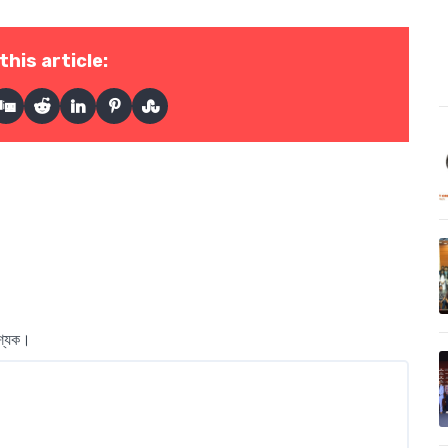
this article:
বশ্যক।