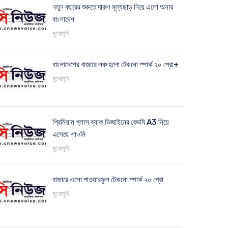
নতুন বছরের শুরুতে দারুণ মূল্যছাড় নিয়ে এলো অনার
বাংলাদেশ
মুখোমুখি
বাংলাদেশের বাজারে লঞ্চ হলো টেকনো স্পার্ক ২০ প্রো+
মুখোমুখি
প্রিমিয়াম গ্লাস ব্যাক ডিজাইনের রেডমি A3 নিয়ে
এসেছে শাওমি
মুখোমুখি
বাজারে এলো পাওয়ারফুল টেকনো স্পার্ক ২০ প্রো
মুখোমুখি