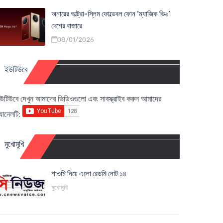
অনারের আল্ট্রা-স্লিম ফোল্ডেবল ফোন ‘ম্যাজিক ভি৬’
দেশের বাজারে
08/01/2026
ইউটিউবে
উটিউবে দেখুন আমাদের ভিডিওগুলো এবং সাবস্ক্রাইব করুন আমাদের
্যানেলটি:
মুখোমুখি
শাওমি নিয়ে এলো রেডমি নোট ১৪
মুখোমুখি