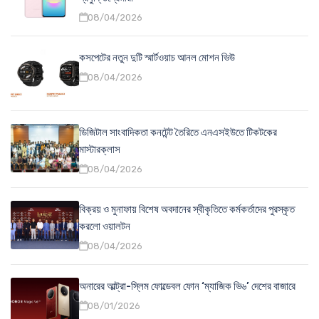
08/04/2026
কসপেটের নতুন দুটি স্মার্টওয়াচ আনল মোশন ভিউ
08/04/2026
ডিজিটাল সাংবাদিকতা কনটেন্ট তৈরিতে এনএসইউতে টিকটকের
মাস্টারক্লাস
08/04/2026
বিক্রয় ও মুনাফায় বিশেষ অবদানের স্বীকৃতিতে কর্মকর্তাদের পুরস্কৃত
করলো ওয়ালটন
08/04/2026
অনারের আল্ট্রা-স্লিম ফোল্ডেবল ফোন ‘ম্যাজিক ভি৬’ দেশের বাজারে
08/01/2026