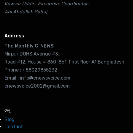
Kawsar Uddin ,Executive Coordinator-
Abi Abdullah Sabuj
Address
The Monthly C-NEWS
Mirpur DOHS Avenue #3.
Road #12. House # 860-861. First floor A1,Bangladesh
Phone : +88029855232
Email : info@cnewsvoice.com
cnewsvoice2002@gmail.com
মেনু
Blog
Contact