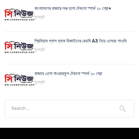
বাংলাদেশের বাজারে লঞ্চ হলো টেকনো স্পার্ক ২০ প্রো+
মুখোমুখি
প্রিমিয়াম গ্লাস ব্যাক ডিজাইনের রেডমি A3 নিয়ে এসেছে শাওমি
মুখোমুখি
বাজারে এলো পাওয়ারফুল টেকনো স্পার্ক ২০ প্রো
মুখোমুখি