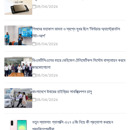
08/04/2026
শিশুদের মহাকাশ ভাবনা ও স্বপ্নে মুখর ছিল 'ফিউচার অ্যাস্ট্রোনটস
মিট-আপ'
08/04/2026
ডিএমটিসিএলের বহরে ভেহিকেল টেলিমেটিকস সিস্টেম বাস্তবায়ন করবে
কারকোপোলো
08/04/2026
বাংলাদেশে উবারের হাইব্রিড সাবস্ক্রিপশন চালু
08/04/2026
নতুন স্যামসাং গ্যালাক্সি এ২৭ ৫জি নিয়ে কী প্রত্যাশা করছেন
প্রযুক্তিপ্রেমীরা