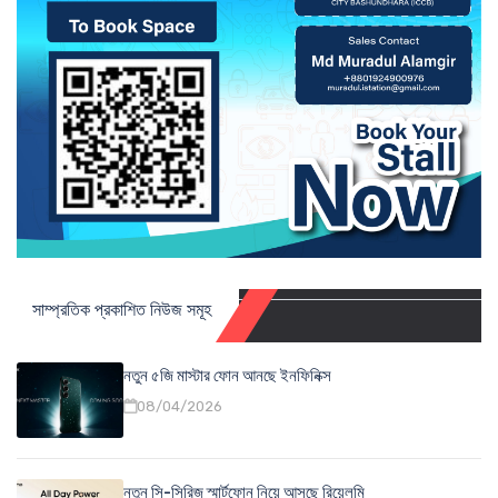
সাম্প্রতিক প্রকাশিত নিউজ সমূহ
নতুন ৫জি মাস্টার ফোন আনছে ইনফিনিক্স
08/04/2026
নতুন সি-সিরিজ স্মার্টফোন নিয়ে আসছে রিয়েলমি