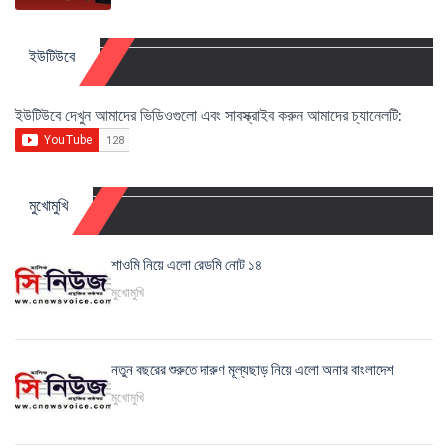
ইউটিউবে
ইউটিউবে দেখুন আমাদের ভিডিওগুলো এবং সাবস্ক্রাইব করুন আমাদের চ্যানেলটি:
মুখোমুখি
শাওমি নিয়ে এলো রেডমি নোট ১৪
মুখোমুখি
নতুন বছরের শুরুতে দারুণ মূল্যছাড় নিয়ে এলো অনার বাংলাদেশ
মুখোমুখি