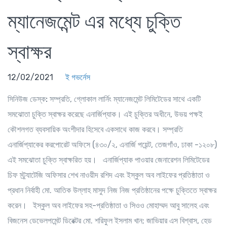
ম্যানেজমেন্ট এর মধ্যে চুক্তি
স্বাক্ষর
12/02/2021
ই গভর্নেস
সিনিউজ ডেস্ক:
সম্প্রতি, গ্লোকাল লার্নিং ম্যানেজমেন্ট লিমিটেডের সাথে একটি
সমঝোতা চুক্তি স্বাক্ষর করেছে এনার্জিপ্যাক। এই চুক্তির অধীনে, উভয় পক্ষই
কৌশলগত ব্যবসায়িক অংশীদার হিসেবে একসাথে কাজ করবে। সম্প্রতি
এনার্জিপ্যাকের করপোরেট অফিসে (৪৩০/২, এনার্জি পয়েন্ট, তেজগাঁও, ঢাকা -১২০৮)
এই সমঝোতা চুক্তি স্বাক্ষরিত হয়। এনার্জিপ্যাক পাওয়ার জেনারেশন লিমিটেডের
চিফ স্ট্র্যাটেজি অফিসার শেখ নাওয়ীদ রশিদ এবং ইস্কুল অব লাইফের প্রতিষ্ঠাতা ও
প্রধান নির্বাহী মো. আতিক উল্লাহ মাসুদ নিজ নিজ প্রতিষ্ঠানের পক্ষে চুক্তিতে স্বাক্ষর
করেন। ইস্কুল অব লাইফের সহ-প্রতিষ্ঠাতা ও সিওও মোহাম্মদ আবু সালেহ এবং
বিজনেস ডেভেলপমেন্ট ডিরেক্টর মো. শরিফুল ইসলাম খান; জাভিয়ার এস বিশ্বাস, হেড