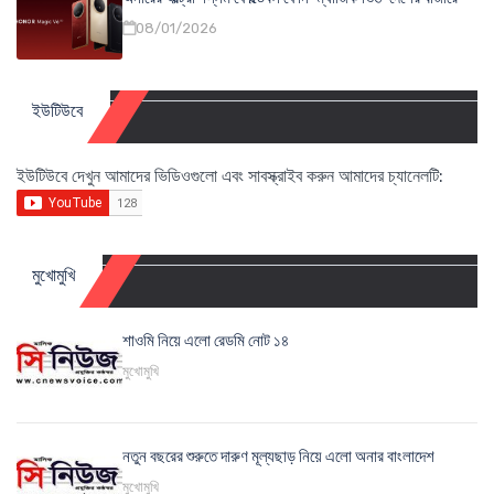
08/01/2026
ইউটিউবে
ইউটিউবে দেখুন আমাদের ভিডিওগুলো এবং সাবস্ক্রাইব করুন আমাদের চ্যানেলটি:
মুখোমুখি
শাওমি নিয়ে এলো রেডমি নোট ১৪
মুখোমুখি
নতুন বছরের শুরুতে দারুণ মূল্যছাড় নিয়ে এলো অনার বাংলাদেশ
মুখোমুখি