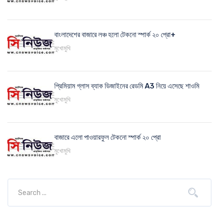
বাংলাদেশের বাজারে লঞ্চ হলো টেকনো স্পার্ক ২০ প্রো+
মুখোমুখি
প্রিমিয়াম গ্লাস ব্যাক ডিজাইনের রেডমি A3 নিয়ে এসেছে শাওমি
মুখোমুখি
বাজারে এলো পাওয়ারফুল টেকনো স্পার্ক ২০ প্রো
মুখোমুখি