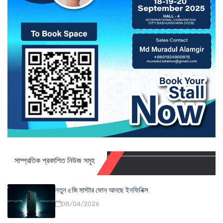
সাম্প্রতিক প্রকাশিত নিউজ সমূহ
নতুন ৫জি মাস্টার ফোন আনছে ইনফিনিক্স
08/04/2026