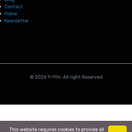
Contact
Home
Newsletter
© 2026
সি নিউজ
. All right Reserved
This website requires cookies to provide all