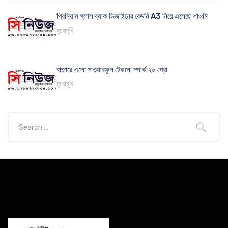
প্রিমিয়াম গ্লাস ব্যাক ডিজাইনের রেডমি A3 নিয়ে এসেছে শাওমি
মুখোমুখি
বাজারে এলো পাওয়ারফুল টেকনো স্পার্ক ২০ প্রো
মুখোমুখি