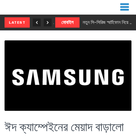
নতুন ৫জি মাস্টার ফোন আনছে ইনফিনিক্স
মোবাইল
নতুন সি-সিরিজ স্মার্টফোন নিয়ে আসছে রিয়েলমি
LATEST
ঈদ ক্যাম্পেইনের মেয়াদ বাড়ালো