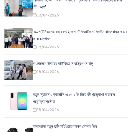
শিশুদের মহাকাশ ভাবনা ও স্বপ্নে মুখর ছিল 'ফিউচার অ্যাস্ট্রোনটস
মিট-আপ'
08/04/2026
ডিএমটিসিএলের বহরে ভেহিকেল টেলিমেটিকস সিস্টেম বাস্তবায়ন করবে
কারকোপোলো
08/04/2026
বাংলাদেশে উবারের হাইব্রিড সাবস্ক্রিপশন চালু
08/04/2026
নতুন স্যামসাং গ্যালাক্সি এ২৭ ৫জি নিয়ে কী প্রত্যাশা করছেন
প্রযুক্তিপ্রেমীরা
08/04/2026
কসপেটের নতুন দুটি স্মার্টওয়াচ আনল মোশন ভিউ