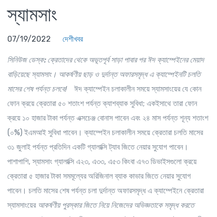
স্যামসাং
07/19/2022
দেশীখবর
সিনিউজ ডেস্ক:
ক্রেতাদের থেকে অভূতপূর্ব সাড়া পাবার পর ঈদ ক্যাম্পেইনের মেয়াদ
বাড়িয়েছে স্যামসাং। আকর্ষণীয় ছাড় ও দুর্দান্ত অফারসমৃদ্ধ এ ক্যাম্পেইনটি চলতি
মাসের শেষ পর্যন্ত চলবে!
ঈদ ক্যাম্পেইন চলাকালীন সময়ে স্যামসাংয়ের যে কোন
ফোন ক্রয়ে ক্রেতারা ৫০ শতাংশ পর্যন্ত ক্যাশব্যাক সুবিধা; একইসাথে তারা ফোন
ক্রয়ে ১০ হাজার টাকা পর্যন্ত এক্সচেঞ্জ বোনাস পাবেন এবং ২৪ মাস পর্যন্ত শূন্য শতাংশ
(০%) ইএমআই সুবিধা পাবেন। ক্যাম্পেইন চলাকালীন সময়ে ক্রেতারা চলতি মাসের
৩১ জুলাই পর্যন্ত প্রতিদিন একটি গ্যালাক্সি ট্যাব জিতে নেয়ার সুযোগ পাবেন।
পাশাপাশি, স্যামসাং গ্যালাক্সি এ২৩, এ৩৩, এ৫৩ কিংবা এ৭৩ ডিভাইসগুলো ক্রয়ে
ক্রেতারা ৫ হাজার টাকা সমমূল্যের অরিজিনাল ব্যাক কাভার জিতে নেয়ার সুযোগ
পাবেন। চলতি মাসের শেষ পর্যন্ত চলা দুর্দান্ত অফারসমৃদ্ধ এ ক্যাম্পেইনে ক্রেতারা
স্যামসাংয়ের
আকর্ষণীয় পুরস্কার জিতে নিয়ে নিজেদের অভিজ্ঞতাকে সমৃদ্ধ করতে