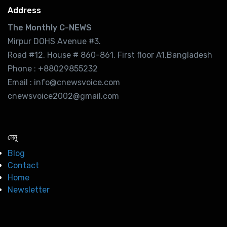
Address
The Monthly C-NEWS
Mirpur DOHS Avenue #3.
Road #12. House # 860-861. First floor A1,Bangladesh
Phone : +88029855232
Email : info@cnewsvoice.com
cnewsvoice2002@gmail.com
মেনু
Blog
Contact
Home
Newsletter