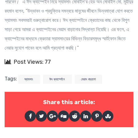
পারবেন।
এ ঈদ ক্যাম্পেইন নিয়ে স্যামসাং মোবাইল’র হেড অব মোবাইল মো. মূয়ীদুর
রহমান বলেন, “উদ্ভাবন ও প্রযুক্তির সমন্বয়ে মানুষের জীবনে ভিন্নমাত্রা যোগ করতে
স্যামসাং সবসময়ই গুরুত্বারোপ করে। ঈদ ক্যাম্পেইনে ক্রেতাদের কাছ থেকে বিপুল
সাড়া পেয়ে আমরা এ ক্যাম্পেইনের মেয়াদ বাড়ানোর সিদ্ধান্ত নিয়েছি। এর ফলে, এ
ক্যাম্পেইনের মাধ্যমে ক্রেতারা স্যামসাংয়ের বিভিন্ন ফিচারসমৃদ্ধ স্মার্টফোন জিতে
নেয়ার সুযোগ পাবেন বলে আমি প্রত্যাশা করছি।”
Post Views: 77
Tags:
স্যামসাং
ঈদ ক্যাম্পেইন
মেয়াদ বাড়ালো
Share this article: