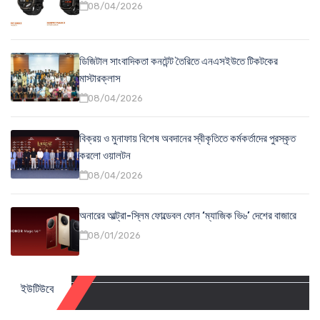
08/04/2026
ডিজিটাল সাংবাদিকতা কনটেন্ট তৈরিতে এনএসইউতে টিকটকের
মাস্টারক্লাস
08/04/2026
বিক্রয় ও মুনাফায় বিশেষ অবদানের স্বীকৃতিতে কর্মকর্তাদের পুরস্কৃত
করলো ওয়ালটন
08/04/2026
অনারের আল্ট্রা-স্লিম ফোল্ডেবল ফোন ‘ম্যাজিক ভি৬’ দেশের বাজারে
08/01/2026
ইউটিউবে