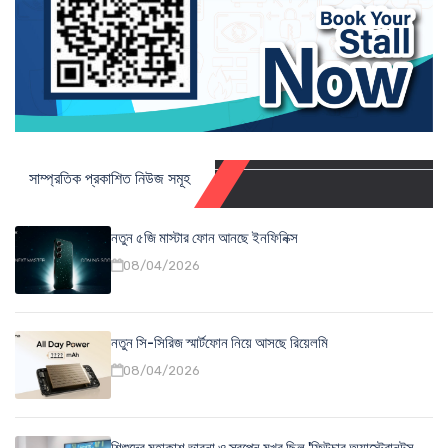
সাম্প্রতিক প্রকাশিত নিউজ সমূহ
নতুন ৫জি মাস্টার ফোন আনছে ইনফিনিক্স
08/04/2026
নতুন সি-সিরিজ স্মার্টফোন নিয়ে আসছে রিয়েলমি
08/04/2026