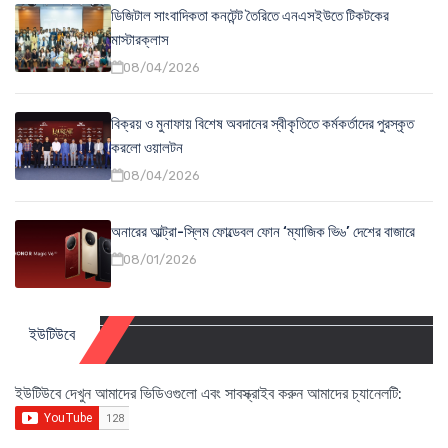
ডিজিটাল সাংবাদিকতা কনটেন্ট তৈরিতে এনএসইউতে টিকটকের
মাস্টারক্লাস
08/04/2026
বিক্রয় ও মুনাফায় বিশেষ অবদানের স্বীকৃতিতে কর্মকর্তাদের পুরস্কৃত
করলো ওয়ালটন
08/04/2026
অনারের আল্ট্রা-স্লিম ফোল্ডেবল ফোন ‘ম্যাজিক ভি৬’ দেশের বাজারে
08/01/2026
ইউটিউবে
ইউটিউবে দেখুন আমাদের ভিডিওগুলো এবং সাবস্ক্রাইব করুন আমাদের চ্যানেলটি: