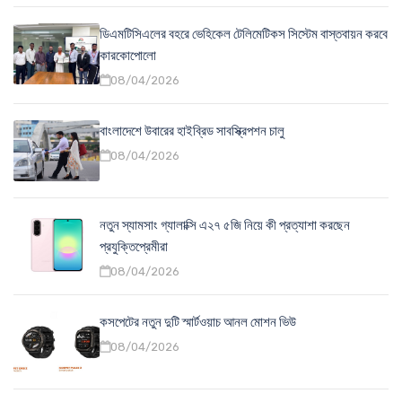
ডিএমটিসিএলের বহরে ভেহিকেল টেলিমেটিকস সিস্টেম বাস্তবায়ন করবে
কারকোপোলো
08/04/2026
বাংলাদেশে উবারের হাইব্রিড সাবস্ক্রিপশন চালু
08/04/2026
নতুন স্যামসাং গ্যালাক্সি এ২৭ ৫জি নিয়ে কী প্রত্যাশা করছেন
প্রযুক্তিপ্রেমীরা
08/04/2026
কসপেটের নতুন দুটি স্মার্টওয়াচ আনল মোশন ভিউ
08/04/2026