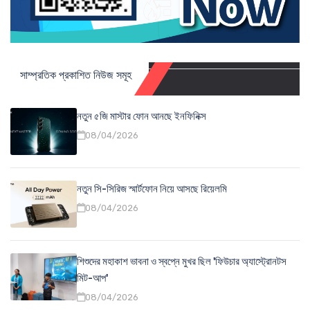
সাম্প্রতিক প্রকাশিত নিউজ সমূহ
নতুন ৫জি মাস্টার ফোন আনছে ইনফিনিক্স
08/04/2026
নতুন সি-সিরিজ স্মার্টফোন নিয়ে আসছে রিয়েলমি
08/04/2026
শিশুদের মহাকাশ ভাবনা ও স্বপ্নে মুখর ছিল 'ফিউচার অ্যাস্ট্রোনটস
মিট-আপ'
08/04/2026