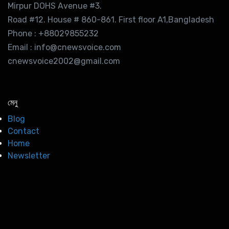
Mirpur DOHS Avenue #3.
Road #12. House # 860-861. First floor A1,Bangladesh
Phone : +88029855232
Email : info@cnewsvoice.com
cnewsvoice2002@gmail.com
মেনু
Blog
Contact
Home
Newsletter