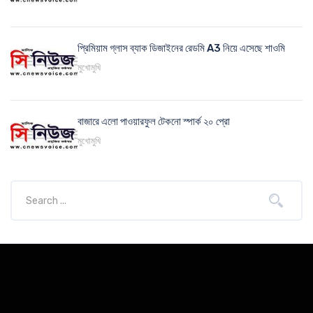
প্রিমিয়াম গ্লাস ব্যাক ডিজাইনের রেডমি A3 নিয়ে এসেছে শাওমি
মুখোমুখি
বাজারে এলো পাওয়ারফুল টেকনো স্পার্ক ২০ প্রো
মুখোমুখি