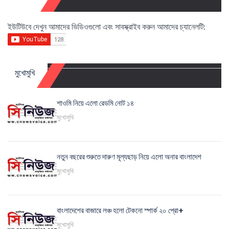
ইউটিউবে দেখুন আমাদের ভিডিওগুলো এবং সাবস্ক্রাইব করুন আমাদের চ্যানেলটি:
মুখোমুখি
শাওমি নিয়ে এলো রেডমি নোট ১৪
মুখোমুখি
নতুন বছরের শুরুতে দারুণ মূল্যছাড় নিয়ে এলো অনার বাংলাদেশ
মুখোমুখি
বাংলাদেশের বাজারে লঞ্চ হলো টেকনো স্পার্ক ২০ প্রো+
মুখোমুখি