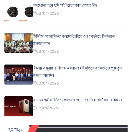
কসপেটের নতুন দুটি স্মার্টওয়াচ আনল মোশন ভিউ
08/04/2026
ডিজিটাল সাংবাদিকতা কনটেন্ট তৈরিতে এনএসইউতে টিকটকের
মাস্টারক্লাস
08/04/2026
বিক্রয় ও মুনাফায় বিশেষ অবদানের স্বীকৃতিতে কর্মকর্তাদের পুরস্কৃত
করলো ওয়ালটন
08/04/2026
অনারের আল্ট্রা-স্লিম ফোল্ডেবল ফোন ‘ম্যাজিক ভি৬’ দেশের বাজারে
08/01/2026
ইউটিউবে