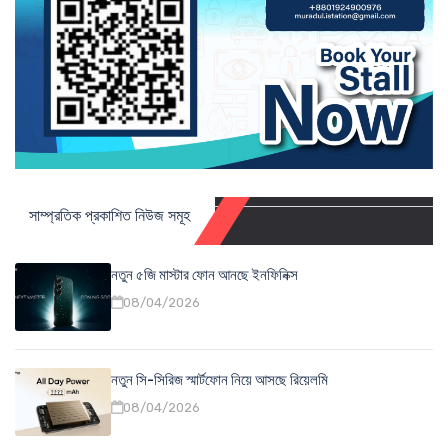
সাম্প্রতিক প্রকাশিত নিউজ সমূহ
নতুন ৫জি মাস্টার ফোন আনছে ইনফিনিক্স
08/04/2026
নতুন সি-সিরিজ স্মার্টফোন নিয়ে আসছে রিয়েলমি
08/04/2026