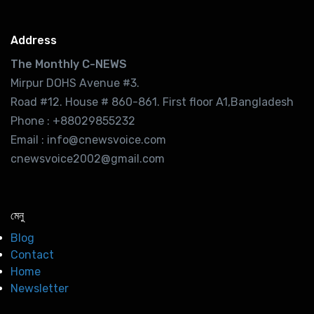
Address
The Monthly C-NEWS
Mirpur DOHS Avenue #3.
Road #12. House # 860-861. First floor A1,Bangladesh
Phone : +88029855232
Email : info@cnewsvoice.com
cnewsvoice2002@gmail.com
মেনু
Blog
Contact
Home
Newsletter