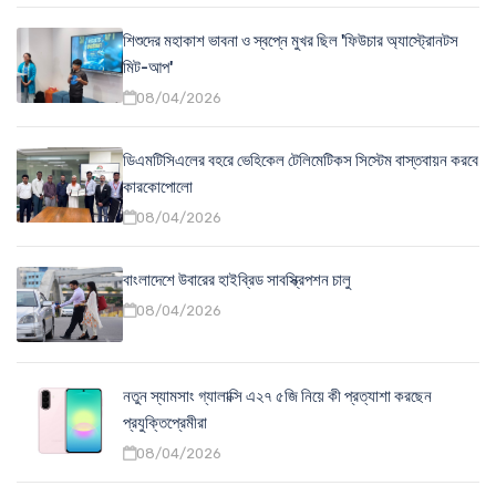
শিশুদের মহাকাশ ভাবনা ও স্বপ্নে মুখর ছিল 'ফিউচার অ্যাস্ট্রোনটস
মিট-আপ'
08/04/2026
ডিএমটিসিএলের বহরে ভেহিকেল টেলিমেটিকস সিস্টেম বাস্তবায়ন করবে
কারকোপোলো
08/04/2026
বাংলাদেশে উবারের হাইব্রিড সাবস্ক্রিপশন চালু
08/04/2026
নতুন স্যামসাং গ্যালাক্সি এ২৭ ৫জি নিয়ে কী প্রত্যাশা করছেন
প্রযুক্তিপ্রেমীরা
08/04/2026