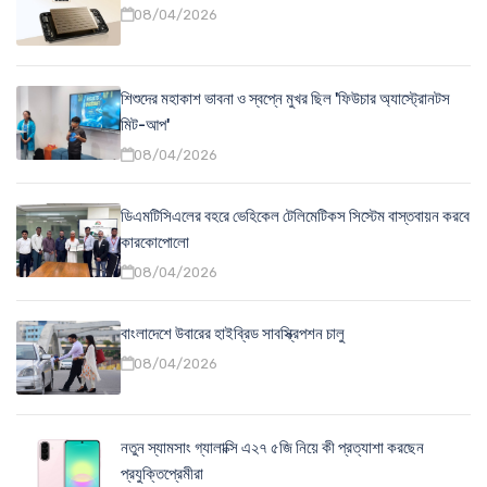
08/04/2026
শিশুদের মহাকাশ ভাবনা ও স্বপ্নে মুখর ছিল 'ফিউচার অ্যাস্ট্রোনটস
মিট-আপ'
08/04/2026
ডিএমটিসিএলের বহরে ভেহিকেল টেলিমেটিকস সিস্টেম বাস্তবায়ন করবে
কারকোপোলো
08/04/2026
বাংলাদেশে উবারের হাইব্রিড সাবস্ক্রিপশন চালু
08/04/2026
নতুন স্যামসাং গ্যালাক্সি এ২৭ ৫জি নিয়ে কী প্রত্যাশা করছেন
প্রযুক্তিপ্রেমীরা