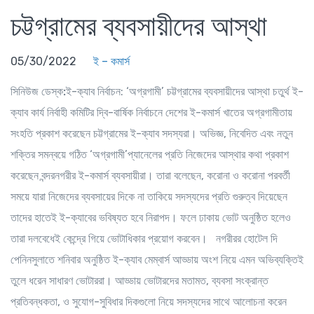
চট্টগ্রামের ব্যবসায়ীদের আস্থা
05/30/2022
ই – কমার্স
সিনিউজ ডেস্ক:
ই-ক্যাব নির্বাচন: ‘অগ্রগামী’ চট্টগ্রামের ব্যবসায়ীদের আস্থা চতুর্থ ই-
ক্যাব কার্য নির্বাহী কমিটির দ্বি-বার্ষিক নির্বাচনে দেশের ই-কমার্স খাতের অগ্রগামীতায়
সংহতি প্রকাশ করেছেন চট্টগ্রামের ই-ক্যাব সদস্যরা। অভিজ্ঞ, নিবেদিত এবং নতুন
শক্তির সমন্বয়ে গঠিত ‘অগ্রগামী’প্যানেলের প্রতি নিজেদের আস্থার কথা প্রকাশ
করেছেন বন্দরনগরীর ই-কমার্স ব্যবসায়ীরা। তারা বলেছেন, করোনা ও করোনা পরবর্তী
সময়ে যারা নিজেদের ব্যবসায়ের দিকে না তাকিয়ে সদস্যদের প্রতি গুরুত্ব দিয়েছেন
তাদের হাতেই ই-ক্যাবের ভবিষ্যত হবে নিরাপদ। ফলে ঢাকায় ভোট অনুষ্ঠিত হলেও
তারা দলবেধেই কেন্দ্রে গিয়ে ভোটাধিকার প্রয়োগ করবেন। নগরীরর হোটেল দি
পেনিনসুলাতে শনিবার অনুষ্ঠিত ই-ক্যাব মেম্বার্স আড্ডায় অংশ নিয়ে এমন অভিব্যক্তিই
তুলে ধরেন সাধারণ ভোটাররা। আড্ডায় ভোটারদের মতামত, ব্যবসা সংক্রান্ত
প্রতিবন্ধকতা, ও সুযোগ-সুবিধার দিকগুলো নিয়ে সদস্যদের সাথে আলোচনা করেন