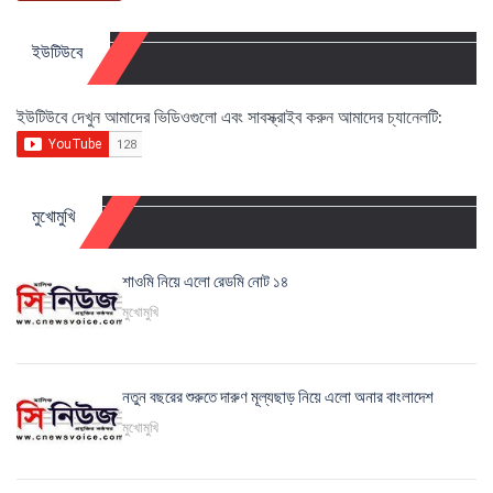
ইউটিউবে
ইউটিউবে দেখুন আমাদের ভিডিওগুলো এবং সাবস্ক্রাইব করুন আমাদের চ্যানেলটি:
মুখোমুখি
শাওমি নিয়ে এলো রেডমি নোট ১৪
মুখোমুখি
নতুন বছরের শুরুতে দারুণ মূল্যছাড় নিয়ে এলো অনার বাংলাদেশ
মুখোমুখি