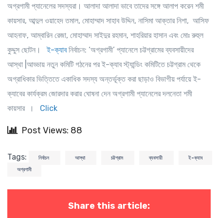
অগ্রগামী প্যানেলের সদস্যরা। আলাদা আলাদা ভাবে তাদের সঙ্গে আলাপ করেন শমী
কায়সার, আব্দুল ওয়াহেদ তমাল, মোহাম্মাদ সাহাব উদ্দিন, নাসিমা আক্তার নিশা, আসিফ
আহনাফ, আম্বারিন রেজা, মোহাম্মাদ সাইদুর রহমান, শাহরিয়ার হাসান এবং মোঃ রুহুল
কুদ্দুস ছোটন।
ই-ক্যাব
নির্বাচন: ‘অগ্রগামী’ প্যানেলে চট্টগ্রামের ব্যবসায়ীদের
আস্থা |আড্ডায় নতুন কমিটি গঠনের পর ই-ক্যাব স্ট্যান্ডিং কমিটিতে চট্টগ্রাম থেকে
অগ্রাধিকার ভিত্তিতে একাধিক সদস্য অন্তর্ভূক্ত করা ছাড়াও বিভাগীয় পর্যায়ে ই-
ক্যাবের কার্যক্রম জোরদার করার ঘোষনা দেন অগ্রগামী প্যানেলের দলনেতা শমী
কায়সার ।
Click
Post Views: 88
Tags:
নির্বাচন
আস্থা
চট্টগ্রাম
ব্যবসায়ী
ই-ক্যাব
অগ্রগামী
Share this article: