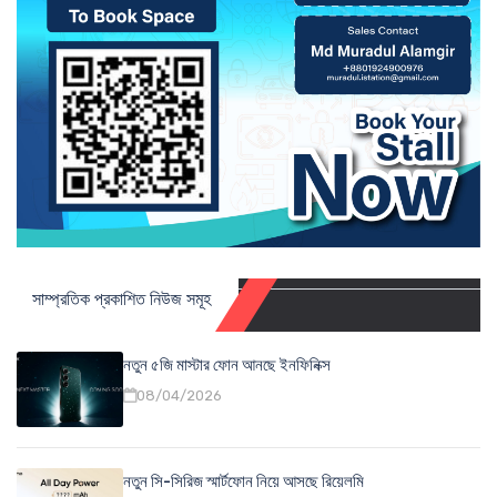
সাম্প্রতিক প্রকাশিত নিউজ সমূহ
নতুন ৫জি মাস্টার ফোন আনছে ইনফিনিক্স
08/04/2026
নতুন সি-সিরিজ স্মার্টফোন নিয়ে আসছে রিয়েলমি