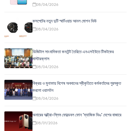
08/04/2026
কসপেটের নতুন দুটি স্মার্টওয়াচ আনল মোশন ভিউ
08/04/2026
ডিজিটাল সাংবাদিকতা কনটেন্ট তৈরিতে এনএসইউতে টিকটকের
মাস্টারক্লাস
08/04/2026
বিক্রয় ও মুনাফায় বিশেষ অবদানের স্বীকৃতিতে কর্মকর্তাদের পুরস্কৃত
করলো ওয়ালটন
08/04/2026
অনারের আল্ট্রা-স্লিম ফোল্ডেবল ফোন ‘ম্যাজিক ভি৬’ দেশের বাজারে
08/01/2026