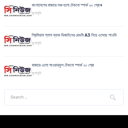
বাংলাদেশের বাজারে লঞ্চ হলো টেকনো স্পার্ক ২০ প্রো+
মুখোমুখি
প্রিমিয়াম গ্লাস ব্যাক ডিজাইনের রেডমি A3 নিয়ে এসেছে শাওমি
মুখোমুখি
বাজারে এলো পাওয়ারফুল টেকনো স্পার্ক ২০ প্রো
মুখোমুখি