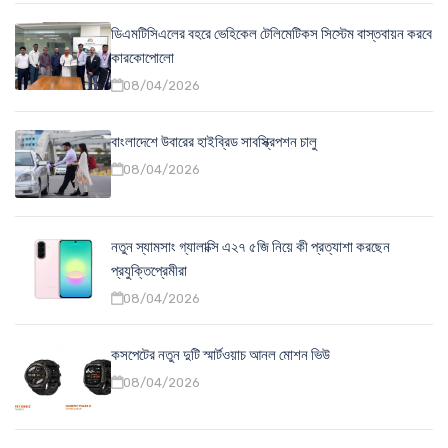
ডিএমটিসিএলের বহরে ভেহিকেল টেলিমেটিকস সিস্টেম বাস্তবায়ন করবে
কারকোপোলো
08/04/2026
বাংলাদেশে উবারের হাইব্রিড সাবস্ক্রিপশন চালু
08/04/2026
নতুন স্যামসাং গ্যালাক্সি এ২৭ ৫জি নিয়ে কী প্রত্যাশা করছেন
প্রযুক্তিপ্রেমীরা
08/04/2026
কসপেটের নতুন দুটি স্মার্টওয়াচ আনল মোশন ভিউ
08/04/2026