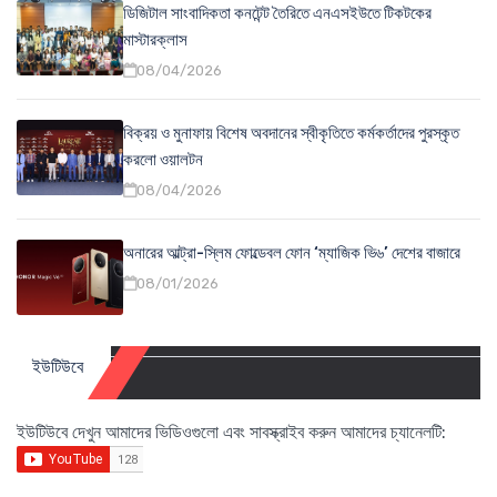
ডিজিটাল সাংবাদিকতা কনটেন্ট তৈরিতে এনএসইউতে টিকটকের
মাস্টারক্লাস
08/04/2026
বিক্রয় ও মুনাফায় বিশেষ অবদানের স্বীকৃতিতে কর্মকর্তাদের পুরস্কৃত
করলো ওয়ালটন
08/04/2026
অনারের আল্ট্রা-স্লিম ফোল্ডেবল ফোন ‘ম্যাজিক ভি৬’ দেশের বাজারে
08/01/2026
ইউটিউবে
ইউটিউবে দেখুন আমাদের ভিডিওগুলো এবং সাবস্ক্রাইব করুন আমাদের চ্যানেলটি: