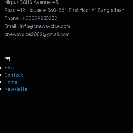
Mirpur DOHS Avenue #3.
Road #12. House # 860-861. First floor A1,Bangladesh
Phone : +88029855232
Email : info@cnewsvoice.com
cnewsvoice2002@gmail.com
মেনু
Blog
Contact
Home
Newsletter