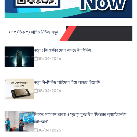
সাম্প্রতিক প্রকাশিত নিউজ সমূহ
নতুন ৫জি মাস্টার ফোন আনছে ইনফিনিক্স
08/04/2026
নতুন সি-সিরিজ স্মার্টফোন নিয়ে আসছে রিয়েলমি
08/04/2026
শিশুদের মহাকাশ ভাবনা ও স্বপ্নে মুখর ছিল 'ফিউচার অ্যাস্ট্রোনটস
মিট-আপ'
08/04/2026