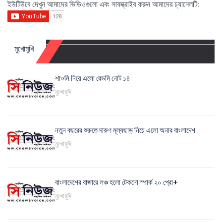
ইউটিউবে দেখুন আমাদের ভিডিওগুলো এবং সাবস্ক্রাইব করুন আমাদের চ্যানেলটি:
মুখোমুখি
শাওমি নিয়ে এলো রেডমি নোট ১৪
মুখোমুখি
নতুন বছরের শুরুতে দারুণ মূল্যছাড় নিয়ে এলো অনার বাংলাদেশ
মুখোমুখি
বাংলাদেশের বাজারে লঞ্চ হলো টেকনো স্পার্ক ২০ প্রো+
মুখোমুখি