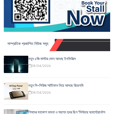
সাম্প্রতিক প্রকাশিত নিউজ সমূহ
নতুন ৫জি মাস্টার ফোন আনছে ইনফিনিক্স
08/04/2026
নতুন সি-সিরিজ স্মার্টফোন নিয়ে আসছে রিয়েলমি
08/04/2026
শিশুদের মহাকাশ ভাবনা ও স্বপ্নে মুখর ছিল 'ফিউচার অ্যাস্ট্রোনটস