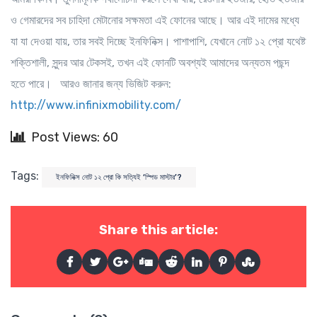
ও গেমারদের সব চাহিদা মেটানোর সক্ষমতা এই ফোনের আছে। আর এই দামের মধ্যে
যা যা দেওয়া যায়, তার সবই দিচ্ছে ইনফিনিক্স। পাশাপাশি, যেখানে নোট ১২ প্রো যথেষ্ট
শক্তিশালী, সুন্দর আর টেকসই, তখন এই ফোনটি অবশ্যই আমাদের অন্যতম পছন্দ
হতে পারে। আরও জানার জন্য ভিজিট করুন:
http://www.infinixmobility.com/
Post Views: 60
Tags:
ইনফিনিক্স নোট ১২ প্রো কি সত্যিই ‘স্পিড মাস্টার’?
Share this article: