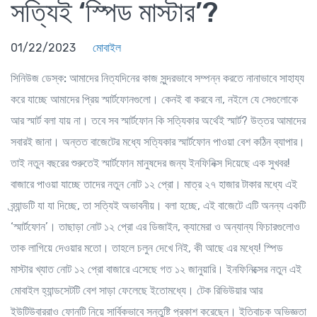
সত্যিই ‘স্পিড মাস্টার’?
01/22/2023
মোবাইল
সিনিউজ ডেস্ক:
আমাদের নিত্যদিনের কাজ সুন্দরভাবে সম্পন্ন করতে নানাভাবে সাহায্য
করে যাচ্ছে আমাদের প্রিয় স্মার্টফোনগুলো। কেনই বা করবে না, নইলে যে সেগুলোকে
আর স্মার্ট বলা যায় না। তবে সব স্মার্টফোন কি সত্যিকার অর্থেই স্মার্ট? উত্তর আমাদের
সবারই জানা। অন্তত বাজেটের মধ্যে সত্যিকার স্মার্টফোন পাওয়া বেশ কঠিন ব্যাপার।
তাই নতুন বছরের শুরুতেই স্মার্টফোন মানুষদের জন্য ইনফিনিক্স দিয়েছে এক সুখবর!
বাজারে পাওয়া যাচ্ছে তাদের নতুন নোট ১২ প্রো। মাত্র ২৭ হাজার টাকার মধ্যে এই
ব্র্যান্ডটি যা যা দিচ্ছে, তা সত্যিই অভাবনীয়। বলা হচ্ছে, এই বাজেটে এটি অনন্য একটি
‘স্মার্টফোন’। তাছাড়া নোট ১২ প্রো এর ডিজাইন, ক্যামেরা ও অন্যান্য ফিচারগুলোও
তাক লাগিয়ে দেওয়ার মতো। তাহলে চলুন দেখে নিই, কী আছে এর মধ্যে! স্পিড
মাস্টার খ্যাত নোট ১২ প্রো বাজারে এসেছে গত ১২ জানুয়ারি। ইনফিনিক্সের নতুন এই
মোবাইল হ্যান্ডসেটটি বেশ সাড়া ফেলেছে ইতোমধ্যে। টেক রিভিউয়ার আর
ইউটিউবাররাও ফোনটি নিয়ে সার্বিকভাবে সন্তুষ্টি প্রকাশ করেছেন। ইতিবাচক অভিজ্ঞতা