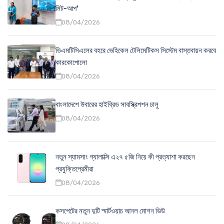
মিট-আপ'
08/04/2026
ডিএমটিসিএলের বহরে ভেহিকেল টেলিমেটিকস সিস্টেম বাস্তবায়ন করবে
কারকোপোলো
08/04/2026
বাংলাদেশে উবারের হাইব্রিড সাবস্ক্রিপশন চালু
08/04/2026
নতুন স্যামসাং গ্যালাক্সি এ২৭ ৫জি নিয়ে কী প্রত্যাশা করছেন
প্রযুক্তিপ্রেমীরা
08/04/2026
কসপেটের নতুন দুটি স্মার্টওয়াচ আনল মোশন ভিউ