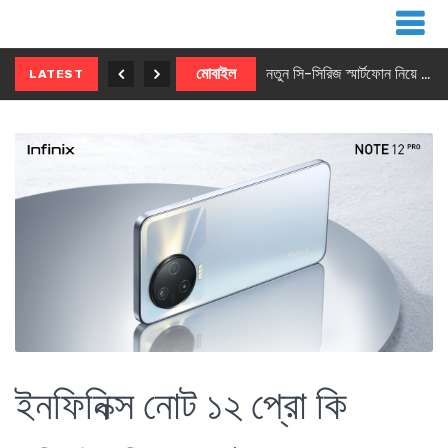
নতুন ৫জি মাস্টার ফোন আনছে ইনফিনিক্স
মোবাইল
নতুন সি-সিরিজ স্মার্টফোন নিয়ে আসছে রিয়েলমি
LATEST
ইনফিনিক্স নোট ১২ প্রো কি