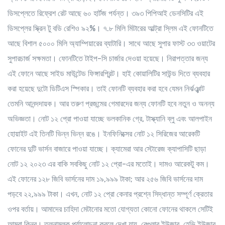
ডিসপ্লেতে রিফ্রেশ রেট আছে ৬০ হার্টজ পর্যন্ত। ৩৯৩ পিপিআই ডেনসিটির এই
ডিসপ্লের স্ক্রিন টু বডি রেশিও ৯২%। ৭.৮ মিলি মিটারের আল্ট্রা স্লিম এই ফোনটিতে
আছে বিশাল ৫০০০ মিলি অ্যাম্পিয়ারের ব্যাটারি। সাথে আছে সুপার ফাস্ট ৩৩ ওয়াটের
সুপারচার্জ সক্ষমতা। ফোনটিতে টাইপ-সি চার্জার দেওয়া হয়েছে। নিরাপত্তার জন্য
এই ফোনে আছে সাইড মাউন্টেড ফিঙ্গারপ্রিন্ট। হাই কোয়ালিটির সাউন্ড দিতে ব্যবহার
করা হয়েছে দুটো ডিটিএস স্পিকার। তাই ফোনটি ব্যবহার করা হবে যেমন নির্ঝঞ্ঝাট
তেমনি আনন্দদায়ক। আর তরুণ প্রজন্মের গেমারদের জন্য ফোনটি হবে নতুন ও অনন্য
অভিজ্ঞতা। নোট ১২ প্রো পাওয়া যাচ্ছে ভলকানিক গ্রে, টাস্ক্যানি ব্লু এবং আলপাইন
হোয়াইট এই তিনটি ভিন্ন ভিন্ন রঙে। ইনফিনিক্সের নোট ১২ সিরিজের আরেকটি
ফোনের দুটি ভার্সন বাজারে পাওয়া যাচ্ছে। ক্যামেরা আর স্টোরেজ ক্যাপাসিটি ছাড়া
নোট ১২ ২০২৩ এর বাকি সবকিছু নোট ১২ প্রো-এর মতোই। দামও আরেকটু কম।
এই ফোনের ১২৮ জিবি ভার্সনের দাম ১৯,৯৯৯ টাকা; আর ২৫৬ জিবি ভার্সনের দাম
পড়বে ২২,৯৯৯ টাকা। এখন, নোট ১২ প্রো কেনার প্রশ্নে সিদ্ধান্ত সম্পূর্ণ ক্রেতার
ওপর বর্তায়। আমাদের চাহিদা মেটানোর মতো যোগ্যতা কোনো ফোনের থাকলে সেটিই
আমরা কিনব। তুলনামূলক পর্যালোচনা করলে দেখা যায়, রেগুলার ইউজার, হেভি ইউজার