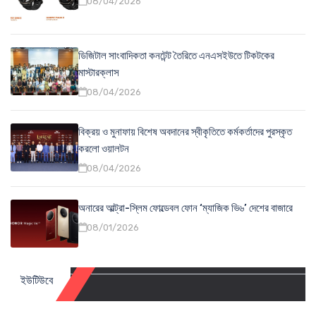
08/04/2026
ডিজিটাল সাংবাদিকতা কনটেন্ট তৈরিতে এনএসইউতে টিকটকের
মাস্টারক্লাস
08/04/2026
বিক্রয় ও মুনাফায় বিশেষ অবদানের স্বীকৃতিতে কর্মকর্তাদের পুরস্কৃত
করলো ওয়ালটন
08/04/2026
অনারের আল্ট্রা-স্লিম ফোল্ডেবল ফোন ‘ম্যাজিক ভি৬’ দেশের বাজারে
08/01/2026
ইউটিউবে