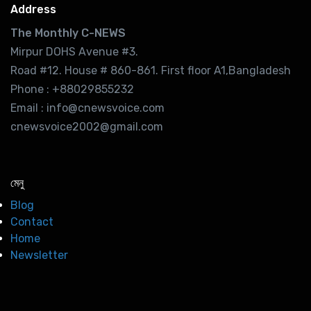
Address
The Monthly C-NEWS
Mirpur DOHS Avenue #3.
Road #12. House # 860-861. First floor A1,Bangladesh
Phone : +88029855232
Email : info@cnewsvoice.com
cnewsvoice2002@gmail.com
মেনু
Blog
Contact
Home
Newsletter