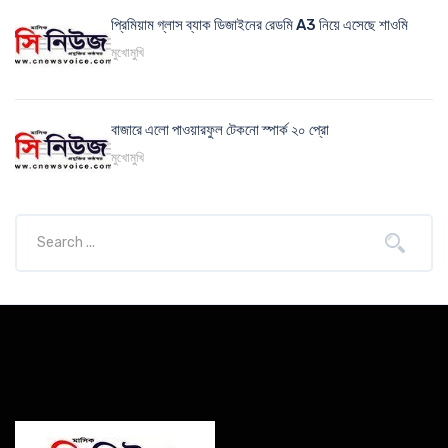
প্রিমিয়াম গ্লাস ব্যাক ডিজাইনের রেডমি A3 নিয়ে এসেছে শাওমি
মুখোমুখি
বাজারে এলো পাওয়ারফুল টেকনো স্পার্ক ২০ প্রো
মুখোমুখি