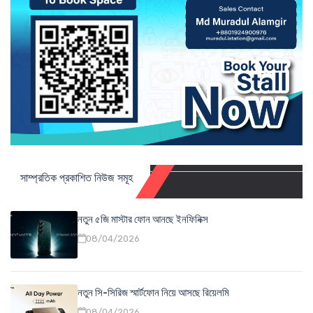
সাম্প্রতিক প্রকাশিত নিউজ সমূহ
নতুন ৫জি মাস্টার ফোন আনছে ইনফিনিক্স
08/04/2026
নতুন সি-সিরিজ স্মার্টফোন নিয়ে আসছে রিয়েলমি
08/04/2026