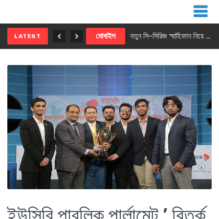
নতুন ৫জি মাস্টার ফোন আনছে ইনফিনিক্স
মোবাইল
নতুন সি-সিরিজ স্মার্টফোন নিয়ে আসছে রিয়েলমি
LATEST
ইউসিবি পাবলিক পার্লামেন্ট ’ বিতর্ক