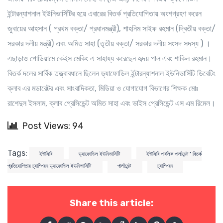
ইন্টারন্যাশনাল ইউনিভার্সিটির হয়ে এবারের বিতর্ক প্রতিযোগিতায় অংশগ্রহণ করেন
জুবায়ের আহসান ( প্রথম বক্তা/ প্রধানমন্ত্রী), শাহনিম সাইফ রহমান (দ্বিতীয় বক্তা/
সরকার দলীয় মন্ত্রী) এবং অমিত সাহা (তৃতীয় বক্তা/ সরকার দলীয় সংসদ সদস্য ) ।
এছাড়াও পোডিয়ামে কেইস মেকিং এ সাহায্য করেছেন হৃদয় পাল এবং শাকিল রহমান।
বিতর্ক দলের সার্বিক তত্ত্বাবধানে ছিলেন ড্যাফোডিল ইন্টারন্যাশনাল ইউনিভার্সিটি ডিবেটিং
ক্লাব এর মডারেটর এবং সাংবাদিকতা, মিডিয়া ও যোগাযোগ বিভাগের শিক্ষক মোঃ
রাশেদুল ইসলাম, ক্লাব প্রেসিডেন্ট অমিত সাহা এবং ভাইস প্রেসিডেন্ট এস এম রিমেল।
Post Views: 94
Tags:
ইউসিবি
ড্যাফোডিল ইউনিভার্সিটি
ইউসিবি পাবলিক পার্লামেন্ট ’ বিতর্ক
প্রতিযোগিতায় চ্যাম্পিয়ন ড্যাফোডিল ইউনিভার্সিটি
পার্লামেন্ট
চ্যাম্পিয়ন
Share this article: