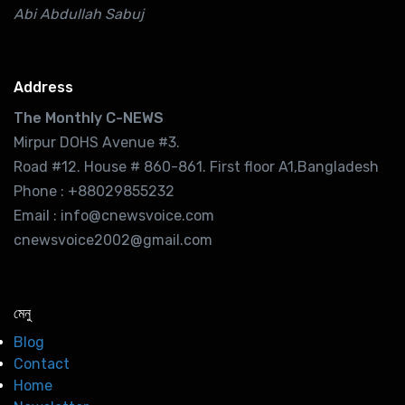
Abi Abdullah Sabuj
Address
The Monthly C-NEWS
Mirpur DOHS Avenue #3.
Road #12. House # 860-861. First floor A1,Bangladesh
Phone : +88029855232
Email : info@cnewsvoice.com
cnewsvoice2002@gmail.com
মেনু
Blog
Contact
Home