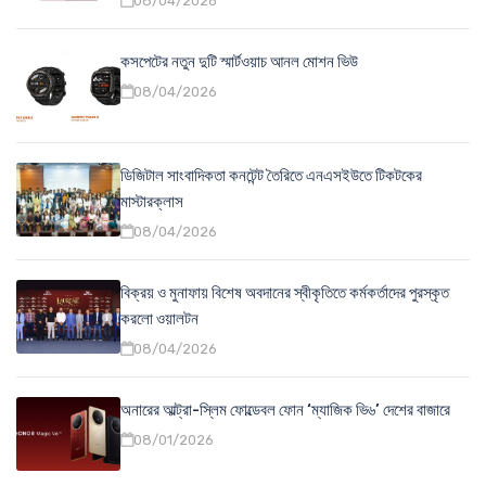
08/04/2026
কসপেটের নতুন দুটি স্মার্টওয়াচ আনল মোশন ভিউ
08/04/2026
ডিজিটাল সাংবাদিকতা কনটেন্ট তৈরিতে এনএসইউতে টিকটকের
মাস্টারক্লাস
08/04/2026
বিক্রয় ও মুনাফায় বিশেষ অবদানের স্বীকৃতিতে কর্মকর্তাদের পুরস্কৃত
করলো ওয়ালটন
08/04/2026
অনারের আল্ট্রা-স্লিম ফোল্ডেবল ফোন ‘ম্যাজিক ভি৬’ দেশের বাজারে
08/01/2026