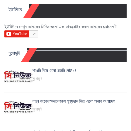
ইউটিউবে
ইউটিউবে দেখুন আমাদের ভিডিওগুলো এবং সাবস্ক্রাইব করুন আমাদের চ্যানেলটি:
মুখোমুখি
শাওমি নিয়ে এলো রেডমি নোট ১৪
মুখোমুখি
নতুন বছরের শুরুতে দারুণ মূল্যছাড় নিয়ে এলো অনার বাংলাদেশ
মুখোমুখি