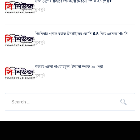
বাংলাদেশের বাজারে লঞ্চ হলো টেকনো স্পার্ক ২০ প্রো+
মুখোমুখি
প্রিমিয়াম গ্লাস ব্যাক ডিজাইনের রেডমি A3 নিয়ে এসেছে শাওমি
মুখোমুখি
বাজারে এলো পাওয়ারফুল টেকনো স্পার্ক ২০ প্রো
মুখোমুখি