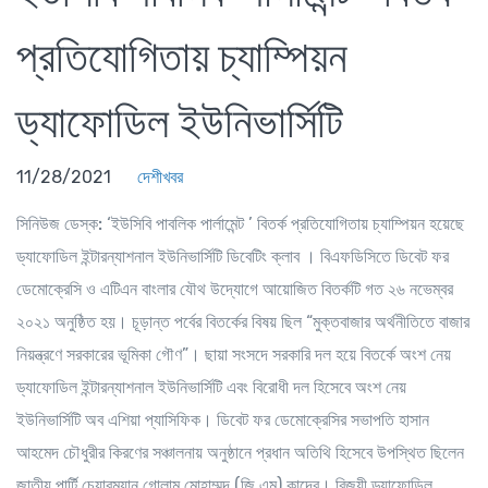
প্রতিযোগিতায় চ্যাম্পিয়ন
ড্যাফোডিল ইউনিভার্সিটি
11/28/2021
দেশীখবর
সিনিউজ ডেস্ক:
‘ইউসিবি পাবলিক পার্লামেন্ট ’ বিতর্ক প্রতিযোগিতায় চ্যাম্পিয়ন হয়েছে
ড্যাফোডিল ইন্টারন্যাশনাল ইউনিভার্সিটি ডিবেটিং ক্লাব । বিএফডিসিতে ডিবেট ফর
ডেমোক্রেসি ও এটিএন বাংলার যৌথ উদ্যোগে আয়োজিত বিতর্কটি গত ২৬ নভেম্বর
২০২১ অনুষ্ঠিত হয়। চূড়ান্ত পর্বের বিতর্কের বিষয় ছিল “মুক্তবাজার অর্থনীতিতে বাজার
নিয়ন্ত্রণে সরকারের ভূমিকা গৌণ”। ছায়া সংসদে সরকারি দল হয়ে বিতর্কে অংশ নেয়
ড্যাফোডিল ইন্টারন্যাশনাল ইউনিভার্সিটি এবং বিরোধী দল হিসেবে অংশ নেয়
ইউনিভার্সিটি অব এশিয়া প্যাসিফিক। ডিবেট ফর ডেমোক্রেসির সভাপতি হাসান
আহমেদ চৌধুরীর কিরণের সঞ্চালনায় অনুষ্ঠানে প্রধান অতিথি হিসেবে উপস্থিত ছিলেন
জাতীয় পার্টি চেয়ারম্যান গোলাম মোহাম্মদ (জি এম) কাদের। বিজয়ী ড্যাফোডিল