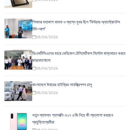
শিশুদের মহাকাশ ভাবনা ও স্বপ্নে মুখর ছিল 'ফিউচার অ্যাস্ট্রোনটস
মিট-আপ'
08/04/2026
ডিএমটিসিএলের বহরে ভেহিকেল টেলিমেটিকস সিস্টেম বাস্তবায়ন করবে
কারকোপোলো
08/04/2026
বাংলাদেশে উবারের হাইব্রিড সাবস্ক্রিপশন চালু
08/04/2026
নতুন স্যামসাং গ্যালাক্সি এ২৭ ৫জি নিয়ে কী প্রত্যাশা করছেন
প্রযুক্তিপ্রেমীরা