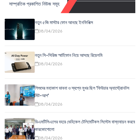
সাম্প্রতিক প্রকাশিত নিউজ সমূহ
নতুন ৫জি মাস্টার ফোন আনছে ইনফিনিক্স
08/04/2026
নতুন সি-সিরিজ স্মার্টফোন নিয়ে আসছে রিয়েলমি
08/04/2026
শিশুদের মহাকাশ ভাবনা ও স্বপ্নে মুখর ছিল 'ফিউচার অ্যাস্ট্রোনটস
মিট-আপ'
08/04/2026
ডিএমটিসিএলের বহরে ভেহিকেল টেলিমেটিকস সিস্টেম বাস্তবায়ন করবে
কারকোপোলো
08/04/2026