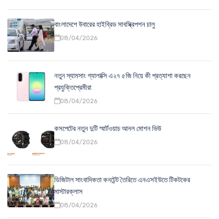
বাংলাদেশে উবারের হাইব্রিড সাবস্ক্রিপশন চালু
08/04/2026
নতুন স্যামসাং গ্যালাক্সি এ২৭ ৫জি নিয়ে কী প্রত্যাশা করছেন
প্রযুক্তিপ্রেমীরা
08/04/2026
কসপেটের নতুন দুটি স্মার্টওয়াচ আনল মোশন ভিউ
08/04/2026
ডিজিটাল সাংবাদিকতা কনটেন্ট তৈরিতে এনএসইউতে টিকটকের
মাস্টারক্লাস
08/04/2026