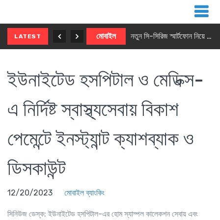
নতুন ৫জি মাস্টার ফোন আনছে ইনফিনিক্স
মোবাইল
নতুন সি-সিরিজ স্মার্টফোন নিয়ে আসছে রিয়েলমি
LATEST
ইউনাইটেড হসপিটাল ও মেডিক্স-
এ নির্দিষ্ট স্বাস্থ্যসেবায় বিকাশ
পেমেন্টে ইনস্ট্যান্ট ক্যাশব্যাক ও
ডিসকাউন্ট
12/20/2023
মোবাইল ব্যাংকিং
সিনিউজ ডেস্ক
: ইউনাইটেড হসপিটাল-এর হোম স্যাম্পল কালেকশন সেবায় এবং