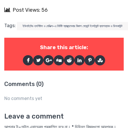
Post Views: 56
Tags:
ইউনাইটেড হসপিটাল ও মেডিক্স-এ নির্দিষ্ট স্বাস্থ্যসেবায় বিকাশ পেমেন্টে ইনস্ট্যান্ট ক্যাশব্যাক ও ডিসকাউন্ট
Share this article:
Comments (0)
No comments yet
Leave a comment
আপনার ই-মেইল এ্যাড্রেস প্রকাশিত হবে না। * চিহ্নিত বিষয়গুলো আবশ্যক।