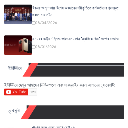
বিক্রয় ও মুনাফায় বিশেষ অবদানের স্বীকৃতিতে কর্মকর্তাদের পুরস্কৃত
করলো ওয়ালটন
08/04/2026
অনারের আল্ট্রা-স্লিম ফোল্ডেবল ফোন ‘ম্যাজিক ভি৬’ দেশের বাজারে
08/01/2026
ইউটিউবে
ইউটিউবে দেখুন আমাদের ভিডিওগুলো এবং সাবস্ক্রাইব করুন আমাদের চ্যানেলটি:
মুখোমুখি
শাওমি নিয়ে এলো রেডমি নোট ১৪