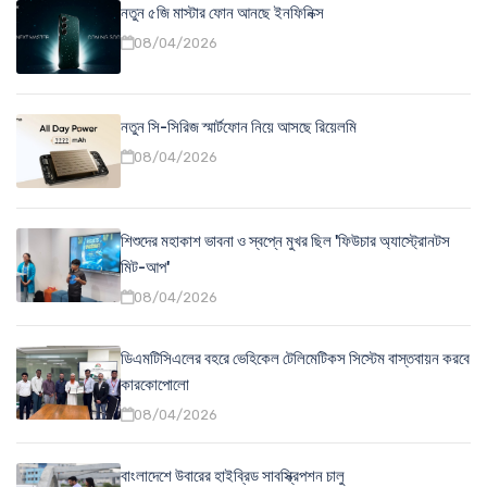
নতুন ৫জি মাস্টার ফোন আনছে ইনফিনিক্স
08/04/2026
নতুন সি-সিরিজ স্মার্টফোন নিয়ে আসছে রিয়েলমি
08/04/2026
শিশুদের মহাকাশ ভাবনা ও স্বপ্নে মুখর ছিল 'ফিউচার অ্যাস্ট্রোনটস
মিট-আপ'
08/04/2026
ডিএমটিসিএলের বহরে ভেহিকেল টেলিমেটিকস সিস্টেম বাস্তবায়ন করবে
কারকোপোলো
08/04/2026
বাংলাদেশে উবারের হাইব্রিড সাবস্ক্রিপশন চালু