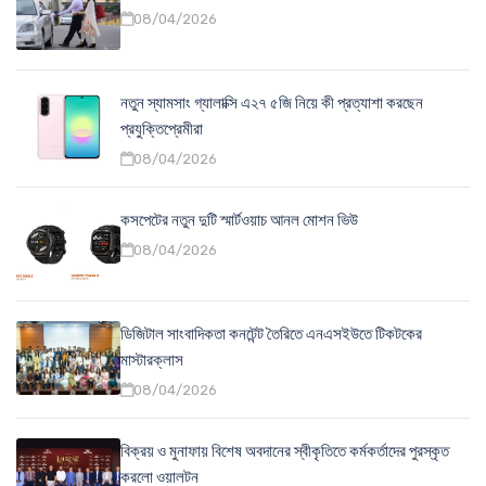
08/04/2026
নতুন স্যামসাং গ্যালাক্সি এ২৭ ৫জি নিয়ে কী প্রত্যাশা করছেন
প্রযুক্তিপ্রেমীরা
08/04/2026
কসপেটের নতুন দুটি স্মার্টওয়াচ আনল মোশন ভিউ
08/04/2026
ডিজিটাল সাংবাদিকতা কনটেন্ট তৈরিতে এনএসইউতে টিকটকের
মাস্টারক্লাস
08/04/2026
বিক্রয় ও মুনাফায় বিশেষ অবদানের স্বীকৃতিতে কর্মকর্তাদের পুরস্কৃত
করলো ওয়ালটন