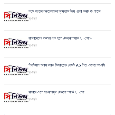
নতুন বছরের শুরুতে দারুণ মূল্যছাড় নিয়ে এলো অনার বাংলাদেশ
মুখোমুখি
বাংলাদেশের বাজারে লঞ্চ হলো টেকনো স্পার্ক ২০ প্রো+
মুখোমুখি
প্রিমিয়াম গ্লাস ব্যাক ডিজাইনের রেডমি A3 নিয়ে এসেছে শাওমি
মুখোমুখি
বাজারে এলো পাওয়ারফুল টেকনো স্পার্ক ২০ প্রো
মুখোমুখি