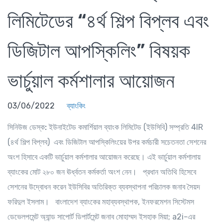
লিমিটেডের “৪র্থ শিল্প বিপ্লব এবং
ডিজিটাল আপস্কিলিং” বিষয়ক
ভার্চুয়াল কর্মশালার আয়োজন
03/06/2022
ব্যাংকিং
সিনিউজ ডেস্ক:
ইউনাইটেড কমার্শিয়াল ব্যাংক লিমিটেড (ইউসিবি) সম্প্রতি 4IR
(৪র্থ শিল্প বিপ্লব) এবং ডিজিটাল আপস্কিলিংয়ের উপর কর্মচারী সচেতনতা সেশনের
অংশ হিসাবে একটি ভার্চুয়াল কর্মশালার আয়োজন করেছে। এই ভার্চুয়াল কর্মশালায়
ব্যাংকের মোট ২৮০ জন ঊর্ধ্বতন কর্মকর্তা অংশ নেন। প্রধান অতিথি হিসেবে
সেশনের উদ্বোধন করেন ইউসিবির অতিরিক্ত ব্যবস্থাপনা পরিচালক জনাব সৈয়দ
ফরিদুল ইসলাম। বাংলাদেশ ব্যাংকের মহাব্যবস্থাপক, ইনফরমেশন সিস্টেমস
ডেভেলপমেন্ট অ্যান্ড সাপোর্ট ডিপার্টমেন্ট জনাব মোহাম্মদ ইসহাক মিয়া; a2i-এর