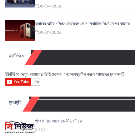
08/04/2026
অনারের আল্ট্রা-স্লিম ফোল্ডেবল ফোন ‘ম্যাজিক ভি৬’ দেশের বাজারে
08/01/2026
ইউটিউবে
ইউটিউবে দেখুন আমাদের ভিডিওগুলো এবং সাবস্ক্রাইব করুন আমাদের চ্যানেলটি:
মুখোমুখি
শাওমি নিয়ে এলো রেডমি নোট ১৪
মুখোমুখি