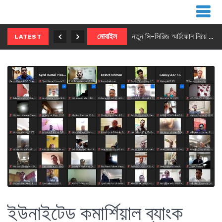
নতুন ৫জি মাস্টার ফোন আনছে ইনফিনিক্স
মোবাইল
নতুন সি-সিরিজ স্মার্টফোন নিয়ে আসছে রিয়েলমি
LATEST
ইউনাইটেড কমার্শিয়াল ব্যাংক