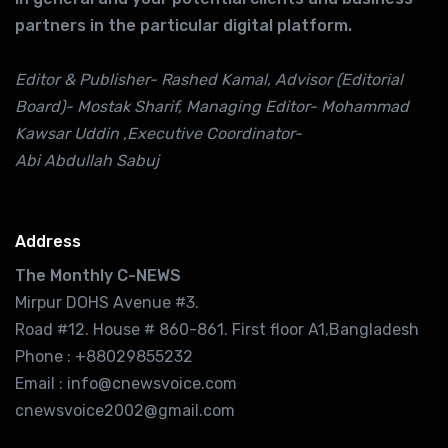
partners in the particular digital platform.
Editor & Publisher- Rashed Kamal, Advisor (Editorial
Board)- Mostak Sharif, Managing Editor- Mohammad
Kawsar Uddin ,Executive Coordinator-
Abi Abdullah Sabuj
Address
The Monthly C-NEWS
Mirpur DOHS Avenue #3.
Road #12. House # 860-861. First floor A1,Bangladesh
Phone : +88029855232
Email : info@cnewsvoice.com
cnewsvoice2002@gmail.com