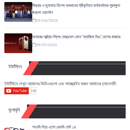
বিক্রয় ও মুনাফায় বিশেষ অবদানের স্বীকৃতিতে কর্মকর্তাদের পুরস্কৃত
করলো ওয়ালটন
08/04/2026
অনারের আল্ট্রা-স্লিম ফোল্ডেবল ফোন ‘ম্যাজিক ভি৬’ দেশের বাজারে
08/01/2026
ইউটিউবে
ইউটিউবে দেখুন আমাদের ভিডিওগুলো এবং সাবস্ক্রাইব করুন আমাদের চ্যানেলটি:
মুখোমুখি
শাওমি নিয়ে এলো রেডমি নোট ১৪