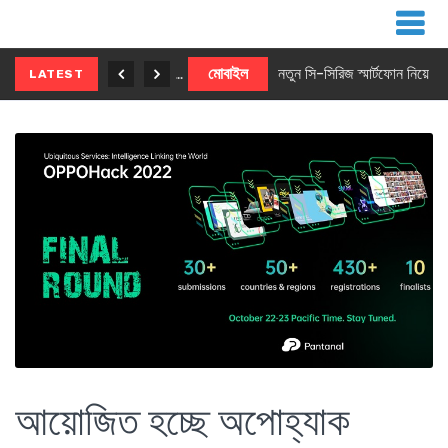
নতুন ৫জি মাস্টার ফোন আনছে ইনফিনিক্স
মোবাইল
নতুন সি-সিরিজ স্মার্টফোন নিয়ে আসছে রিয়েলমি
LATEST
আয়োজিত হচ্ছে অপোহ্যাক