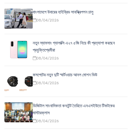
বাংলাদেশে উবারের হাইব্রিড সাবস্ক্রিপশন চালু
08/04/2026
নতুন স্যামসাং গ্যালাক্সি এ২৭ ৫জি নিয়ে কী প্রত্যাশা করছেন
প্রযুক্তিপ্রেমীরা
08/04/2026
কসপেটের নতুন দুটি স্মার্টওয়াচ আনল মোশন ভিউ
08/04/2026
ডিজিটাল সাংবাদিকতা কনটেন্ট তৈরিতে এনএসইউতে টিকটকের
মাস্টারক্লাস
08/04/2026