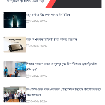
সাম্প্রতিক প্রকাশিত নিউজ সমূহ
নতুন ৫জি মাস্টার ফোন আনছে ইনফিনিক্স
08/04/2026
নতুন সি-সিরিজ স্মার্টফোন নিয়ে আসছে রিয়েলমি
08/04/2026
শিশুদের মহাকাশ ভাবনা ও স্বপ্নে মুখর ছিল 'ফিউচার অ্যাস্ট্রোনটস
মিট-আপ'
08/04/2026
ডিএমটিসিএলের বহরে ভেহিকেল টেলিমেটিকস সিস্টেম বাস্তবায়ন করবে
কারকোপোলো
08/04/2026