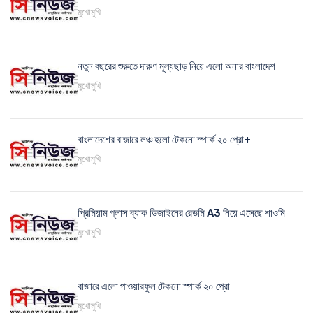
মুখোমুখি
নতুন বছরের শুরুতে দারুণ মূল্যছাড় নিয়ে এলো অনার বাংলাদেশ
মুখোমুখি
বাংলাদেশের বাজারে লঞ্চ হলো টেকনো স্পার্ক ২০ প্রো+
মুখোমুখি
প্রিমিয়াম গ্লাস ব্যাক ডিজাইনের রেডমি A3 নিয়ে এসেছে শাওমি
মুখোমুখি
বাজারে এলো পাওয়ারফুল টেকনো স্পার্ক ২০ প্রো
মুখোমুখি