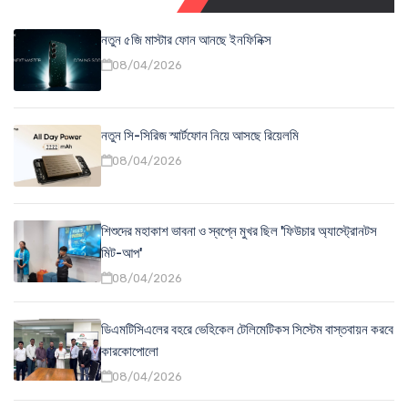
নতুন ৫জি মাস্টার ফোন আনছে ইনফিনিক্স
08/04/2026
নতুন সি-সিরিজ স্মার্টফোন নিয়ে আসছে রিয়েলমি
08/04/2026
শিশুদের মহাকাশ ভাবনা ও স্বপ্নে মুখর ছিল 'ফিউচার অ্যাস্ট্রোনটস
মিট-আপ'
08/04/2026
ডিএমটিসিএলের বহরে ভেহিকেল টেলিমেটিকস সিস্টেম বাস্তবায়ন করবে
কারকোপোলো
08/04/2026