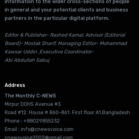
information to the wider cross-sections of people
in general and your potential clients and business
partners in the particular digital platform.
Editor & Publisher- Rashed Kamal, Advisor (Editorial
Board)- Mostak Sharif, Managing Editor- Mohammad
Kawsar Uddin ,Executive Coordinator-
Abi Abdullah Sabuj
Address
The Monthly C-NEWS
Mirpur DOHS Avenue #3.
Road #12. House # 860-861. First floor A1,Bangladesh
Phone : +88029855232
Email : info@cnewsvoice.com
cnewsvoice2002@gmail.com