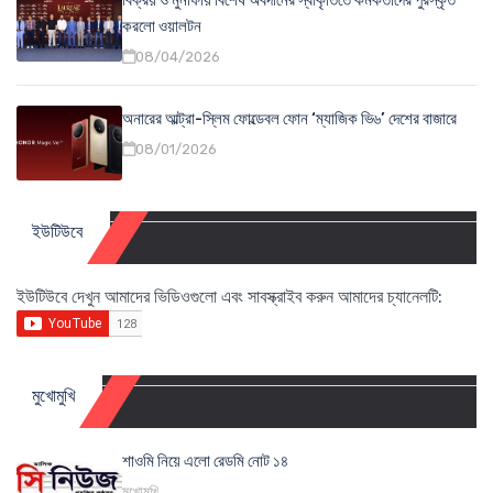
বিক্রয় ও মুনাফায় বিশেষ অবদানের স্বীকৃতিতে কর্মকর্তাদের পুরস্কৃত
করলো ওয়ালটন
08/04/2026
অনারের আল্ট্রা-স্লিম ফোল্ডেবল ফোন ‘ম্যাজিক ভি৬’ দেশের বাজারে
08/01/2026
ইউটিউবে
ইউটিউবে দেখুন আমাদের ভিডিওগুলো এবং সাবস্ক্রাইব করুন আমাদের চ্যানেলটি:
মুখোমুখি
শাওমি নিয়ে এলো রেডমি নোট ১৪
মুখোমুখি