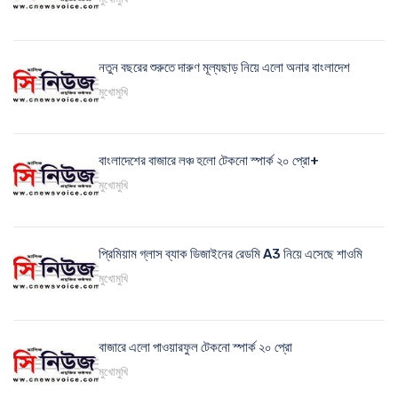
নতুন বছরের শুরুতে দারুণ মূল্যছাড় নিয়ে এলো অনার বাংলাদেশ
মুখোমুখি
বাংলাদেশের বাজারে লঞ্চ হলো টেকনো স্পার্ক ২০ প্রো+
মুখোমুখি
প্রিমিয়াম গ্লাস ব্যাক ডিজাইনের রেডমি A3 নিয়ে এসেছে শাওমি
মুখোমুখি
বাজারে এলো পাওয়ারফুল টেকনো স্পার্ক ২০ প্রো
মুখোমুখি