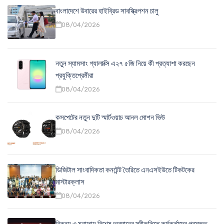
বাংলাদেশে উবারের হাইব্রিড সাবস্ক্রিপশন চালু
08/04/2026
নতুন স্যামসাং গ্যালাক্সি এ২৭ ৫জি নিয়ে কী প্রত্যাশা করছেন
প্রযুক্তিপ্রেমীরা
08/04/2026
কসপেটের নতুন দুটি স্মার্টওয়াচ আনল মোশন ভিউ
08/04/2026
ডিজিটাল সাংবাদিকতা কনটেন্ট তৈরিতে এনএসইউতে টিকটকের
মাস্টারক্লাস
08/04/2026