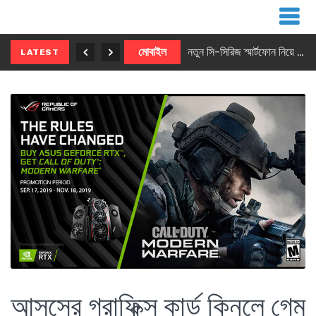
নতুন ৫জি মাস্টার ফোন আনছে ইনফিনিক্স
মোবাইল
নতুন সি-সিরিজ স্মার্টফোন নিয়ে আসছে রিয়েলমি
LATEST
আসুসের গ্রাফিক্স কার্ড কিনলে গেম