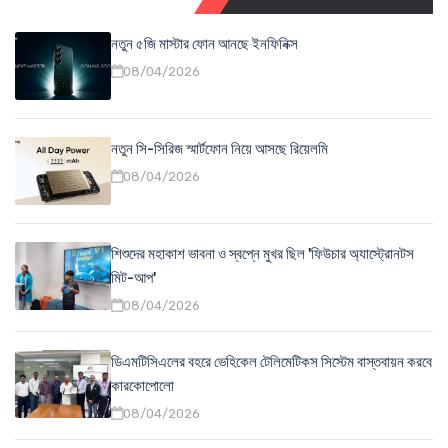
নতুন ৫জি মাস্টার ফোন আনছে ইনফিনিক্স
08/04/2026
নতুন সি-সিরিজ স্মার্টফোন নিয়ে আসছে রিয়েলমি
08/04/2026
শিশুদের মহাকাশ ভাবনা ও স্বপ্নে মুখর ছিল 'ফিউচার অ্যাস্ট্রোনটস
মিট-আপ'
08/04/2026
ডিএমটিসিএলের বহরে ভেহিকেল টেলিমেটিকস সিস্টেম বাস্তবায়ন করবে
কারকোপোলো
08/04/2026