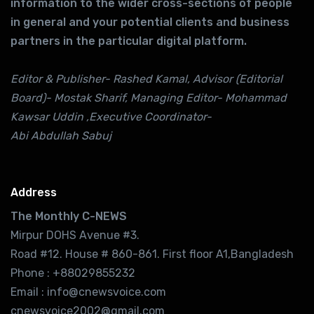
information to the wider cross-sections of people
in general and your potential clients and business
partners in the particular digital platform.
Editor & Publisher- Rashed Kamal, Advisor (Editorial
Board)- Mostak Sharif, Managing Editor- Mohammad
Kawsar Uddin ,Executive Coordinator-
Abi Abdullah Sabuj
Address
The Monthly C-NEWS
Mirpur DOHS Avenue #3.
Road #12. House # 860-861. First floor A1,Bangladesh
Phone : +88029855232
Email : info@cnewsvoice.com
cnewsvoice2002@gmail.com