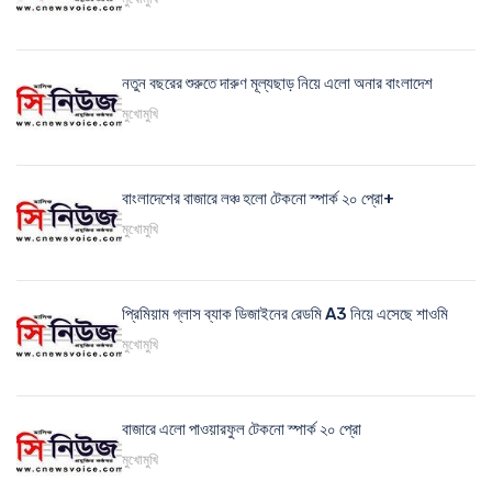
নতুন বছরের শুরুতে দারুণ মূল্যছাড় নিয়ে এলো অনার বাংলাদেশ
মুখোমুখি
বাংলাদেশের বাজারে লঞ্চ হলো টেকনো স্পার্ক ২০ প্রো+
মুখোমুখি
প্রিমিয়াম গ্লাস ব্যাক ডিজাইনের রেডমি A3 নিয়ে এসেছে শাওমি
মুখোমুখি
বাজারে এলো পাওয়ারফুল টেকনো স্পার্ক ২০ প্রো
মুখোমুখি