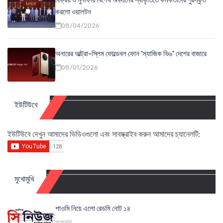
করলো ওয়ালটন
08/04/2026
অনারের আল্ট্রা-স্লিম ফোল্ডেবল ফোন ‘ম্যাজিক ভি৬’ দেশের বাজারে
08/01/2026
ইউটিউবে
ইউটিউবে দেখুন আমাদের ভিডিওগুলো এবং সাবস্ক্রাইব করুন আমাদের চ্যানেলটি:
মুখোমুখি
শাওমি নিয়ে এলো রেডমি নোট ১৪
মুখোমুখি