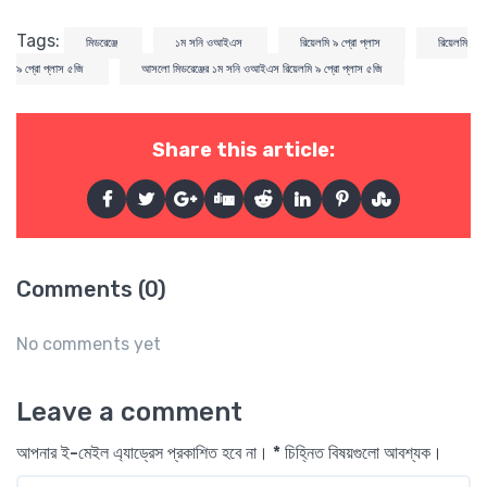
Tags:
মিডরেঞ্জে
১ম সনি ওআইএস
রিয়েলমি ৯ প্রো প্লাস
রিয়েলমি
৯ প্রো প্লাস ৫জি
আসলো মিডরেঞ্জের ১ম সনি ওআইএস রিয়েলমি ৯ প্রো প্লাস ৫জি
Share this article:
Comments (0)
No comments yet
Leave a comment
আপনার ই-মেইল এ্যাড্রেস প্রকাশিত হবে না। * চিহ্নিত বিষয়গুলো আবশ্যক।