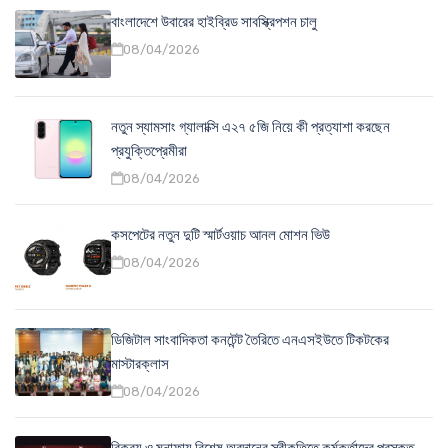
বাংলাদেশে উবারের হাইব্রিড সাবস্ক্রিপশন চালু
08/04/2026
নতুন স্যামসাং গ্যালাক্সি এ২৭ ৫জি নিয়ে কী প্রত্যাশা করছেন
প্রযুক্তিপ্রেমীরা
08/04/2026
কসপেটের নতুন দুটি স্মার্টওয়াচ আনল মোশন ভিউ
08/04/2026
ডিজিটাল সাংবাদিকতা কনটেন্ট তৈরিতে এনএসইউতে টিকটকের
মাস্টারক্লাস
08/04/2026
বিক্রয় ও মুনাফায় বিশেষ অবদানের স্বীকৃতিতে কর্মকর্তাদের পুরস্কৃত