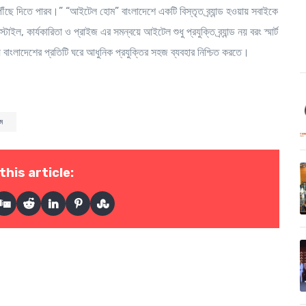
পৌঁছে দিতে পারব।” “আইটেল হোম” বাংলাদেশে একটি বিস্তৃত ব্র্যান্ড হওয়ায় সবাইকে
ইল, কার্যকারিতা ও প্রাইজ এর সমন্বয়ে আইটেল শুধু প্রযুক্তি ব্র্যান্ড নয় বরং স্মার্ট
ংলাদেশের প্রতিটি ঘরে আধুনিক প্রযুক্তির সহজ ব্যবহার নিশ্চিত করতে।
ম
this article: