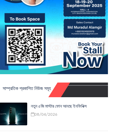
সাম্প্রতিক প্রকাশিত নিউজ সমূহ
নতুন ৫জি মাস্টার ফোন আনছে ইনফিনিক্স
08/04/2026