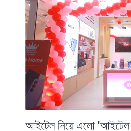
আইটেল নিয়ে এলো 'আইটেল