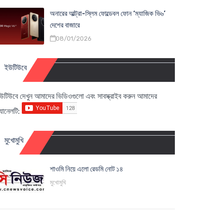
অনারের আল্ট্রা-স্লিম ফোল্ডেবল ফোন ‘ম্যাজিক ভি৬’
দেশের বাজারে
08/01/2026
ইউটিউবে
উটিউবে দেখুন আমাদের ভিডিওগুলো এবং সাবস্ক্রাইব করুন আমাদের
্যানেলটি:
মুখোমুখি
শাওমি নিয়ে এলো রেডমি নোট ১৪
মুখোমুখি