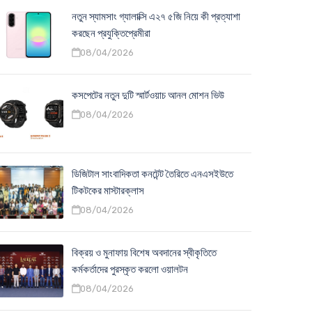
নতুন স্যামসাং গ্যালাক্সি এ২৭ ৫জি নিয়ে কী প্রত্যাশা
করছেন প্রযুক্তিপ্রেমীরা
08/04/2026
কসপেটের নতুন দুটি স্মার্টওয়াচ আনল মোশন ভিউ
08/04/2026
ডিজিটাল সাংবাদিকতা কনটেন্ট তৈরিতে এনএসইউতে
টিকটকের মাস্টারক্লাস
08/04/2026
বিক্রয় ও মুনাফায় বিশেষ অবদানের স্বীকৃতিতে
কর্মকর্তাদের পুরস্কৃত করলো ওয়ালটন
08/04/2026