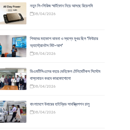
নতুন সি-সিরিজ স্মার্টফোন নিয়ে আসছে রিয়েলমি
08/04/2026
শিশুদের মহাকাশ ভাবনা ও স্বপ্নে মুখর ছিল 'ফিউচার
অ্যাস্ট্রোনটস মিট-আপ'
08/04/2026
ডিএমটিসিএলের বহরে ভেহিকেল টেলিমেটিকস সিস্টেম
বাস্তবায়ন করবে কারকোপোলো
08/04/2026
বাংলাদেশে উবারের হাইব্রিড সাবস্ক্রিপশন চালু
08/04/2026