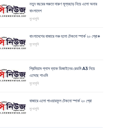
নতুন বছরের শুরুতে দারুণ মূল্যছাড় নিয়ে এলো অনার
বাংলাদেশ
মুখোমুখি
বাংলাদেশের বাজারে লঞ্চ হলো টেকনো স্পার্ক ২০ প্রো+
মুখোমুখি
প্রিমিয়াম গ্লাস ব্যাক ডিজাইনের রেডমি A3 নিয়ে
এসেছে শাওমি
মুখোমুখি
বাজারে এলো পাওয়ারফুল টেকনো স্পার্ক ২০ প্রো
মুখোমুখি