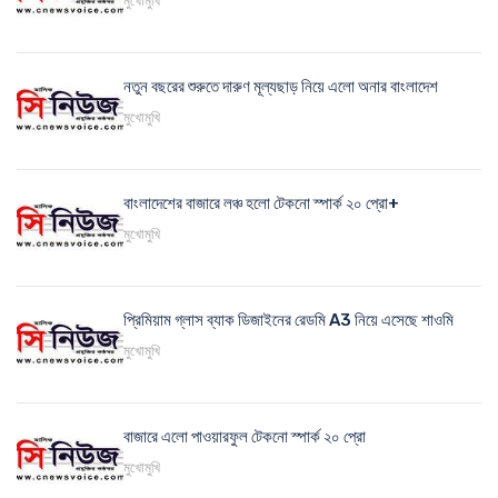
মুখোমুখি
নতুন বছরের শুরুতে দারুণ মূল্যছাড় নিয়ে এলো অনার বাংলাদেশ
মুখোমুখি
বাংলাদেশের বাজারে লঞ্চ হলো টেকনো স্পার্ক ২০ প্রো+
মুখোমুখি
প্রিমিয়াম গ্লাস ব্যাক ডিজাইনের রেডমি A3 নিয়ে এসেছে শাওমি
মুখোমুখি
বাজারে এলো পাওয়ারফুল টেকনো স্পার্ক ২০ প্রো
মুখোমুখি