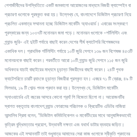
পেশাজীবীদের উপস্থিতিতে একটি জমকালো আয়োজনের মাধ্যমে বিজয়ী ক্যাম্পেইন বা
প্রচারণা গুলোকে পুরষ্কৃত করা হয়। উল্লেখ্য যে, বাংলাদেশে ডিজিটাল প্রচারণা নিয়ে
প্রচলিত একমাত্র সম্মাননা হচ্ছে ডিজিটাল মার্কেটিং অ্যাওয়ার্ড। এবারের সংস্করণে
পুরস্কারের জন্য ১০৩৭টি মনোনয়ন জমা পড়ে। মনোনয়ন গুলোকে -শর্টলিস্টিং এবং
গ্র্যান্ড জুরি- এই দুইটি পর্যায়ে বাছাই করেন দেশের শীর্ষ ক্যাটেগরি বিশেষজ্ঞদের
একাধিক দল। প্রাথমিক শর্টলিস্টিং পর্যায়ে ১০টি জুরি সেশনে ১৩৬ জন বিশেষজ্ঞ ৪৫৩টি
মনোনয়নকে বাছাই করেন। পরবর্তীতে আরো ১০টি গ্র্যান্ড জুরি সেশনে ১১৫ জন জুরি
অধিকতর যাচাই বাছাইয়ের মাধ্যমে চূড়ান্ত বিজয়ীদের বাছাই করেন। ২৪টি পৃথক
ক্যাটেগরিতে চারটি র‍্যাংকে চূড়ান্ত বিজয়ীরা পুরস্কৃত হন। এবছর ৭১ টি ব্রোঞ্জ, ৪৯ টি
সিলভার, ১৯ টি গোল্ড পদক প্রদান করা হয়। উল্লেখ্য যে, ডিজিটাল মার্কেটিং
অ্যাওয়ার্ডের এই বছরের আসরে কোনো গ্র‍্যাঁ পি বিজেতা ছিলো না। আয়োজনটির
স্বাগত বক্তৃতায় বাংলাদেশ ব্র্যান্ড ফোরামের পরিচালক ও ক্রিয়েটিভ এডিটর নাজিয়া
আন্দালিব প্রিমা বলেন, “ডিজিটাল কমিউনিকেশন ও মার্কেটিংয়ের সাথে আনুষাঙ্গিকভাবেই
কৃত্রিম বুদ্ধিমত্তার প্রয়োগ, উদ্ভাবনী দক্ষতা এবং যথার্থ ডাটার ব্যবহার জড়িত।
আজকের এই সম্মাননাটি তাই শুধুমাত্র আমাদের সেরা কাজ গুলোকে স্বীকৃতি প্রদানের