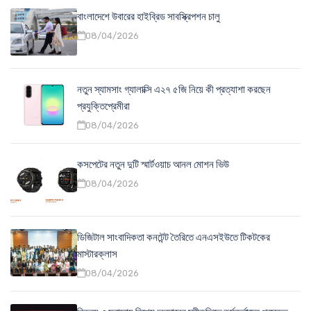
বাংলাদেশে উবারের হাইব্রিড সাবস্ক্রিপশন চালু
08/04/2026
নতুন স্যামসাং গ্যালাক্সি এ২৭ ৫জি নিয়ে কী প্রত্যাশা করছেন
প্রযুক্তিপ্রেমীরা
08/04/2026
কসপেটের নতুন দুটি স্মার্টওয়াচ আনল মোশন ভিউ
08/04/2026
ডিজিটাল সাংবাদিকতা কনটেন্ট তৈরিতে এনএসইউতে টিকটকের
মাস্টারক্লাস
08/04/2026