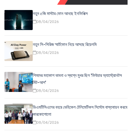
নতুন ৫জি মাস্টার ফোন আনছে ইনফিনিক্স
08/04/2026
নতুন সি-সিরিজ স্মার্টফোন নিয়ে আসছে রিয়েলমি
08/04/2026
শিশুদের মহাকাশ ভাবনা ও স্বপ্নে মুখর ছিল 'ফিউচার অ্যাস্ট্রোনটস
মিট-আপ'
08/04/2026
ডিএমটিসিএলের বহরে ভেহিকেল টেলিমেটিকস সিস্টেম বাস্তবায়ন করবে
কারকোপোলো
08/04/2026