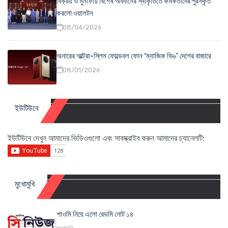
বিক্রয় ও মুনাফায় বিশেষ অবদানের স্বীকৃতিতে কর্মকর্তাদের পুরস্কৃত
করলো ওয়ালটন
08/04/2026
অনারের আল্ট্রা-স্লিম ফোল্ডেবল ফোন ‘ম্যাজিক ভি৬’ দেশের বাজারে
08/01/2026
ইউটিউবে
ইউটিউবে দেখুন আমাদের ভিডিওগুলো এবং সাবস্ক্রাইব করুন আমাদের চ্যানেলটি:
মুখোমুখি
শাওমি নিয়ে এলো রেডমি নোট ১৪