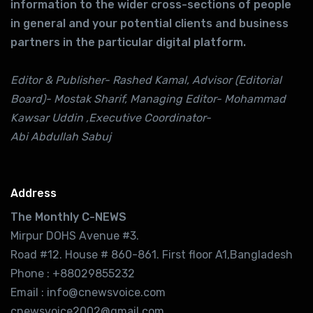
information to the wider cross-sections of people
in general and your potential clients and business
partners in the particular digital platform.
Editor & Publisher- Rashed Kamal, Advisor (Editorial
Board)- Mostak Sharif, Managing Editor- Mohammad
Kawsar Uddin ,Executive Coordinator-
Abi Abdullah Sabuj
Address
The Monthly C-NEWS
Mirpur DOHS Avenue #3.
Road #12. House # 860-861. First floor A1,Bangladesh
Phone : +88029855232
Email : info@cnewsvoice.com
cnewsvoice2002@gmail.com